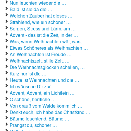
Nun leuchten wieder die …
Bald ist sie da die …
Welchen Zauber hat dieses …
Strahlend, wie ein schöner …
Sorgen, Stress und Lärm; am …
Advent - das ist die Zeit, in der …
Was, wenn Weihnachten wär, was, …
Etwas Schöneres als Weihnachten …
An Weihnachten ist Freude …
Weihnachtszeit, stille Zeit, …
Die Weihnachtsglocken schellen, …
Kurz nur ist die …
Heute ist Weihnachten und die …
Ich wünsche Dir zur …
Advent, Advent, ein Lichtlein …
O schöne, herrliche …
Von drauß vom Walde komm ich …
Denkt euch, ich habe das Christkind …
Bäume leuchtend, Bäume …
Prangst du, schöner …