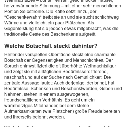
herzerwärmende Stimmung – mit einer sehr menschlichen
Portion Selbstironie. Die Kälte setzt ihr zu, der
"Geschenkewahn" treibt sie an und sie sucht schlichtweg
Wärme und vielleicht ein paar Plätzchen. Als
Gegenleistung hat sie jedoch etwas mitgebracht, was die
traditionelle Geste des Beschenkens aufgreift.
Welche Botschaft steckt dahinter?
Hinter der verspielten Oberfläche steckt eine charmante
Botschaft der Gegenseitigkeit und Menschlichkeit. Der
Spruch entmystifiziert die oft überhöhte Weihnachtsfigur
und zeigt sie mit alltäglichen Bedürfnissen: frierend,
naschhaft und auf der Suche nach Gemütlichkeit. Die
zentrale Aussage lautet: Auch derjenige, der bringt, hat
Bedürfnisse. Schenken und Beschenktwerden, Geben und
Nehmen, stehen in einem ausgewogenen,
freundschaftlichen Verhältnis. Es geht um ein
warmherziges Miteinander, bei dem kleine
Aufmerksamkeiten (wie Plätzchen) große Freude bereiten
und ihrerseits belohnt werden.