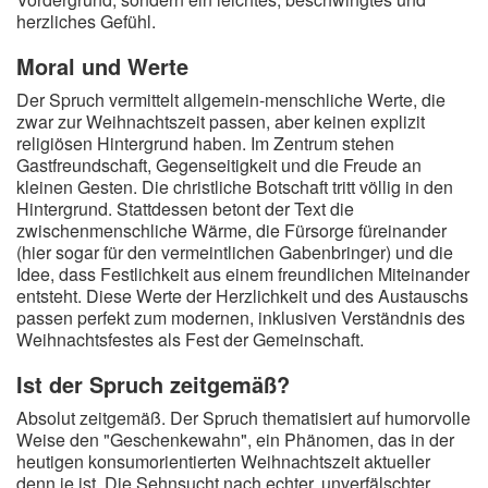
herzliches Gefühl.
Moral und Werte
Der Spruch vermittelt allgemein-menschliche Werte, die
zwar zur Weihnachtszeit passen, aber keinen explizit
religiösen Hintergrund haben. Im Zentrum stehen
Gastfreundschaft, Gegenseitigkeit und die Freude an
kleinen Gesten. Die christliche Botschaft tritt völlig in den
Hintergrund. Stattdessen betont der Text die
zwischenmenschliche Wärme, die Fürsorge füreinander
(hier sogar für den vermeintlichen Gabenbringer) und die
Idee, dass Festlichkeit aus einem freundlichen Miteinander
entsteht. Diese Werte der Herzlichkeit und des Austauschs
passen perfekt zum modernen, inklusiven Verständnis des
Weihnachtsfestes als Fest der Gemeinschaft.
Ist der Spruch zeitgemäß?
Absolut zeitgemäß. Der Spruch thematisiert auf humorvolle
Weise den "Geschenkewahn", ein Phänomen, das in der
heutigen konsumorientierten Weihnachtszeit aktueller
denn je ist. Die Sehnsucht nach echter, unverfälschter