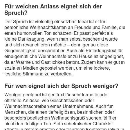
Für welchen Anlass eignet sich der
Spruch?
Der Spruch ist vielseitig einsetzbar. Ideal ist er für
persönliche Weihnachtskarten an Freunde und Familie, die
einen humorvollen Ton schätzen. Er passt perfekt als
kleine Danksagung, wenn man selbst beschenkt wurde
und sich revanchieren möchte – denn genau diese
Gegenseitigkeit beschreibt er. Auch als Einladungstext für
eine gemütliche Weihnachtsfeier zu Hause ist er geeignet,
da er Wärme und Gastlichkeit betont. Zudem kann er gut in
sozialen Medien gepostet werden, um eine lockere,
festliche Stimmung zu verbreiten.
Für wen eignet sich der Spruch weniger?
Weniger geeignet ist der Text für sehr formelle oder
offizielle Anlässe, wie Geschäftskarten oder
Weihnachtsschreiben eines Unternehmens. Auch für
Menschen, die einen tiefreligiösen, besinnlichen oder
besonders poetischen Weihnachtsgruß suchen, trifft er
nicht den richtigen Ton. Sein schelmischer Charakter
könnte in extrem ernsten oder traurigen Kontexten (etwa in