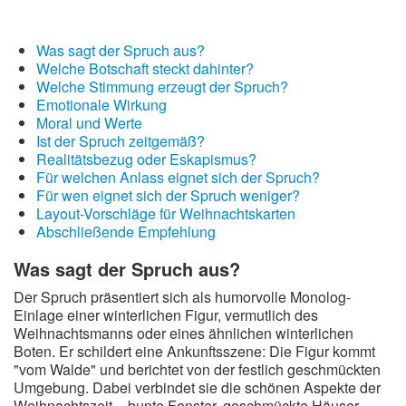
Was sagt der Spruch aus?
Welche Botschaft steckt dahinter?
Welche Stimmung erzeugt der Spruch?
Emotionale Wirkung
Moral und Werte
Ist der Spruch zeitgemäß?
Realitätsbezug oder Eskapismus?
Für welchen Anlass eignet sich der Spruch?
Für wen eignet sich der Spruch weniger?
Layout-Vorschläge für Weihnachtskarten
Abschließende Empfehlung
Was sagt der Spruch aus?
Der Spruch präsentiert sich als humorvolle Monolog-
Einlage einer winterlichen Figur, vermutlich des
Weihnachtsmanns oder eines ähnlichen winterlichen
Boten. Er schildert eine Ankunftsszene: Die Figur kommt
"vom Walde" und berichtet von der festlich geschmückten
Umgebung. Dabei verbindet sie die schönen Aspekte der
Weihnachtszeit – bunte Fenster, geschmückte Häuser,