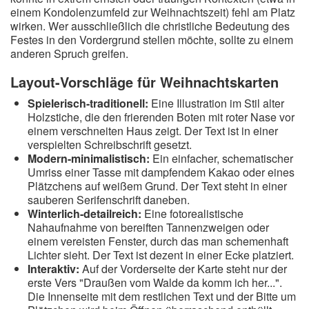
einem Kondolenzumfeld zur Weihnachtszeit) fehl am Platz
wirken. Wer ausschließlich die christliche Bedeutung des
Festes in den Vordergrund stellen möchte, sollte zu einem
anderen Spruch greifen.
Layout-Vorschläge für Weihnachtskarten
Spielerisch-traditionell:
Eine Illustration im Stil alter
Holzstiche, die den frierenden Boten mit roter Nase vor
einem verschneiten Haus zeigt. Der Text ist in einer
verspielten Schreibschrift gesetzt.
Modern-minimalistisch:
Ein einfacher, schematischer
Umriss einer Tasse mit dampfendem Kakao oder eines
Plätzchens auf weißem Grund. Der Text steht in einer
sauberen Serifenschrift daneben.
Winterlich-detailreich:
Eine fotorealistische
Nahaufnahme von bereiften Tannenzweigen oder
einem vereisten Fenster, durch das man schemenhaft
Lichter sieht. Der Text ist dezent in einer Ecke platziert.
Interaktiv:
Auf der Vorderseite der Karte steht nur der
erste Vers "Draußen vom Walde da komm ich her...".
Die Innenseite mit dem restlichen Text und der Bitte um