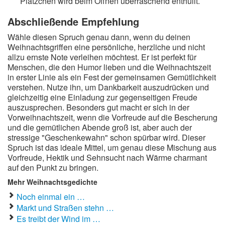
Plätzchen wird beim Öffnen überraschend enthüllt.
Abschließende Empfehlung
Wähle diesen Spruch genau dann, wenn du deinen
Weihnachtsgriffen eine persönliche, herzliche und nicht
allzu ernste Note verleihen möchtest. Er ist perfekt für
Menschen, die den Humor lieben und die Weihnachtszeit
in erster Linie als ein Fest der gemeinsamen Gemütlichkeit
verstehen. Nutze ihn, um Dankbarkeit auszudrücken und
gleichzeitig eine Einladung zur gegenseitigen Freude
auszusprechen. Besonders gut macht er sich in der
Vorweihnachtszeit, wenn die Vorfreude auf die Bescherung
und die gemütlichen Abende groß ist, aber auch der
stressige "Geschenkewahn" schon spürbar wird. Dieser
Spruch ist das ideale Mittel, um genau diese Mischung aus
Vorfreude, Hektik und Sehnsucht nach Wärme charmant
auf den Punkt zu bringen.
Mehr Weihnachtsgedichte
Noch einmal ein …
Markt und Straßen stehn …
Es treibt der Wind im …