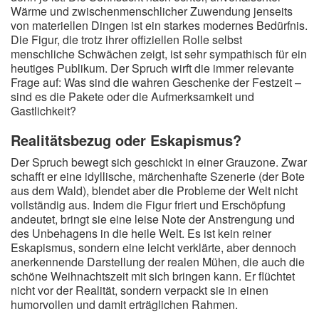
Wärme und zwischenmenschlicher Zuwendung jenseits
von materiellen Dingen ist ein starkes modernes Bedürfnis.
Die Figur, die trotz ihrer offiziellen Rolle selbst
menschliche Schwächen zeigt, ist sehr sympathisch für ein
heutiges Publikum. Der Spruch wirft die immer relevante
Frage auf: Was sind die wahren Geschenke der Festzeit –
sind es die Pakete oder die Aufmerksamkeit und
Gastlichkeit?
Realitätsbezug oder Eskapismus?
Der Spruch bewegt sich geschickt in einer Grauzone. Zwar
schafft er eine idyllische, märchenhafte Szenerie (der Bote
aus dem Wald), blendet aber die Probleme der Welt nicht
vollständig aus. Indem die Figur friert und Erschöpfung
andeutet, bringt sie eine leise Note der Anstrengung und
des Unbehagens in die heile Welt. Es ist kein reiner
Eskapismus, sondern eine leicht verklärte, aber dennoch
anerkennende Darstellung der realen Mühen, die auch die
schöne Weihnachtszeit mit sich bringen kann. Er flüchtet
nicht vor der Realität, sondern verpackt sie in einen
humorvollen und damit erträglichen Rahmen.