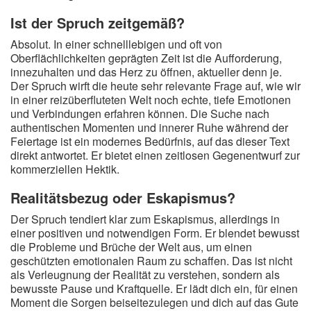
Ist der Spruch zeitgemäß?
Absolut. In einer schnelllebigen und oft von
Oberflächlichkeiten geprägten Zeit ist die Aufforderung,
innezuhalten und das Herz zu öffnen, aktueller denn je.
Der Spruch wirft die heute sehr relevante Frage auf, wie wir
in einer reizüberfluteten Welt noch echte, tiefe Emotionen
und Verbindungen erfahren können. Die Suche nach
authentischen Momenten und innerer Ruhe während der
Feiertage ist ein modernes Bedürfnis, auf das dieser Text
direkt antwortet. Er bietet einen zeitlosen Gegenentwurf zur
kommerziellen Hektik.
Realitätsbezug oder Eskapismus?
Der Spruch tendiert klar zum Eskapismus, allerdings in
einer positiven und notwendigen Form. Er blendet bewusst
die Probleme und Brüche der Welt aus, um einen
geschützten emotionalen Raum zu schaffen. Das ist nicht
als Verleugnung der Realität zu verstehen, sondern als
bewusste Pause und Kraftquelle. Er lädt dich ein, für einen
Moment die Sorgen beiseitezulegen und dich auf das Gute