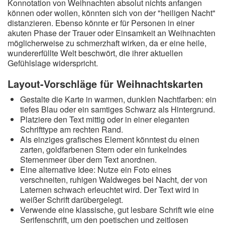
Konnotation von Weihnachten absolut nichts anfangen
können oder wollen, könnten sich von der "heiligen Nacht"
distanzieren. Ebenso könnte er für Personen in einer
akuten Phase der Trauer oder Einsamkeit an Weihnachten
möglicherweise zu schmerzhaft wirken, da er eine heile,
wundererfüllte Welt beschwört, die ihrer aktuellen
Gefühlslage widerspricht.
Layout-Vorschläge für Weihnachtskarten
Gestalte die Karte in warmen, dunklen Nachtfarben: ein
tiefes Blau oder ein samtiges Schwarz als Hintergrund.
Platziere den Text mittig oder in einer eleganten
Schrifttype am rechten Rand.
Als einziges grafisches Element könntest du einen
zarten, goldfarbenen Stern oder ein funkelndes
Sternenmeer über dem Text anordnen.
Eine alternative Idee: Nutze ein Foto eines
verschneiten, ruhigen Waldweges bei Nacht, der von
Laternen schwach erleuchtet wird. Der Text wird in
weißer Schrift darübergelegt.
Verwende eine klassische, gut lesbare Schrift wie eine
Serifenschrift, um den poetischen und zeitlosen