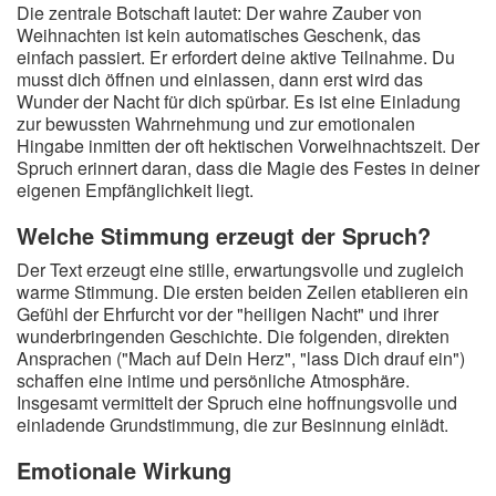
Die zentrale Botschaft lautet: Der wahre Zauber von
Weihnachten ist kein automatisches Geschenk, das
einfach passiert. Er erfordert deine aktive Teilnahme. Du
musst dich öffnen und einlassen, dann erst wird das
Wunder der Nacht für dich spürbar. Es ist eine Einladung
zur bewussten Wahrnehmung und zur emotionalen
Hingabe inmitten der oft hektischen Vorweihnachtszeit. Der
Spruch erinnert daran, dass die Magie des Festes in deiner
eigenen Empfänglichkeit liegt.
Welche Stimmung erzeugt der Spruch?
Der Text erzeugt eine stille, erwartungsvolle und zugleich
warme Stimmung. Die ersten beiden Zeilen etablieren ein
Gefühl der Ehrfurcht vor der "heiligen Nacht" und ihrer
wunderbringenden Geschichte. Die folgenden, direkten
Ansprachen ("Mach auf Dein Herz", "lass Dich drauf ein")
schaffen eine intime und persönliche Atmosphäre.
Insgesamt vermittelt der Spruch eine hoffnungsvolle und
einladende Grundstimmung, die zur Besinnung einlädt.
Emotionale Wirkung