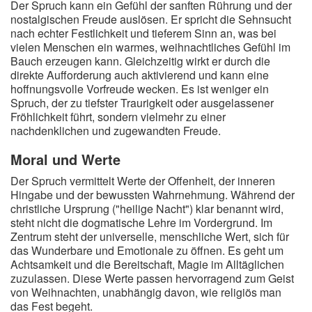
Der Spruch kann ein Gefühl der sanften Rührung und der
nostalgischen Freude auslösen. Er spricht die Sehnsucht
nach echter Festlichkeit und tieferem Sinn an, was bei
vielen Menschen ein warmes, weihnachtliches Gefühl im
Bauch erzeugen kann. Gleichzeitig wirkt er durch die
direkte Aufforderung auch aktivierend und kann eine
hoffnungsvolle Vorfreude wecken. Es ist weniger ein
Spruch, der zu tiefster Traurigkeit oder ausgelassener
Fröhlichkeit führt, sondern vielmehr zu einer
nachdenklichen und zugewandten Freude.
Moral und Werte
Der Spruch vermittelt Werte der Offenheit, der inneren
Hingabe und der bewussten Wahrnehmung. Während der
christliche Ursprung ("heilige Nacht") klar benannt wird,
steht nicht die dogmatische Lehre im Vordergrund. Im
Zentrum steht der universelle, menschliche Wert, sich für
das Wunderbare und Emotionale zu öffnen. Es geht um
Achtsamkeit und die Bereitschaft, Magie im Alltäglichen
zuzulassen. Diese Werte passen hervorragend zum Geist
von Weihnachten, unabhängig davon, wie religiös man
das Fest begeht.