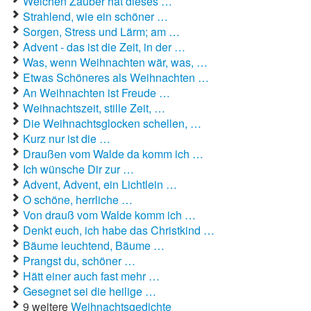
Welchen Zauber hat dieses …
Strahlend, wie ein schöner …
Sorgen, Stress und Lärm; am …
Advent - das ist die Zeit, in der …
Was, wenn Weihnachten wär, was, …
Etwas Schöneres als Weihnachten …
An Weihnachten ist Freude …
Weihnachtszeit, stille Zeit, …
Die Weihnachtsglocken schellen, …
Kurz nur ist die …
Draußen vom Walde da komm ich …
Ich wünsche Dir zur …
Advent, Advent, ein Lichtlein …
O schöne, herrliche …
Von drauß vom Walde komm ich …
Denkt euch, ich habe das Christkind …
Bäume leuchtend, Bäume …
Prangst du, schöner …
Hätt einer auch fast mehr …
Gesegnet sei die heilige …
9 weitere
Weihnachtsgedichte