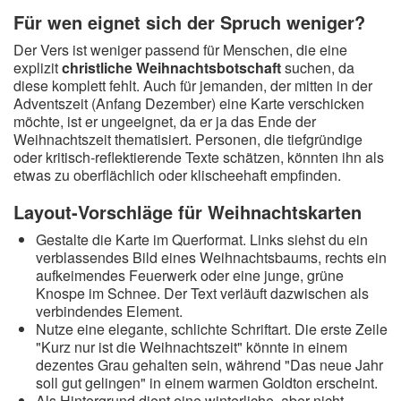
Für wen eignet sich der Spruch weniger?
Der Vers ist weniger passend für Menschen, die eine
explizit
christliche Weihnachtsbotschaft
suchen, da
diese komplett fehlt. Auch für jemanden, der mitten in der
Adventszeit (Anfang Dezember) eine Karte verschicken
möchte, ist er ungeeignet, da er ja das Ende der
Weihnachtszeit thematisiert. Personen, die tiefgründige
oder kritisch-reflektierende Texte schätzen, könnten ihn als
etwas zu oberflächlich oder klischeehaft empfinden.
Layout-Vorschläge für Weihnachtskarten
Gestalte die Karte im Querformat. Links siehst du ein
verblassendes Bild eines Weihnachtsbaums, rechts ein
aufkeimendes Feuerwerk oder eine junge, grüne
Knospe im Schnee. Der Text verläuft dazwischen als
verbindendes Element.
Nutze eine elegante, schlichte Schriftart. Die erste Zeile
"Kurz nur ist die Weihnachtszeit" könnte in einem
dezentes Grau gehalten sein, während "Das neue Jahr
soll gut gelingen" in einem warmen Goldton erscheint.
Als Hintergrund dient eine winterliche, aber nicht