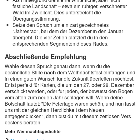
festliche Landschaft – etwa ein ruhiger, verschneiter
Wald im Zwielicht. Dies unterstreicht die
Übergangsstimmung.
Setze den Spruch um ein zart gezeichnetes
"Jahresrad", bei dem der Dezember in den Januar
übergeht. Die vier Zeilen platziert du in den
entsprechenden Segmenten dieses Rades.
Abschließende Empfehlung
Wähle diesen Spruch genau dann, wenn du die
besinnliche Stille
nach
dem Weihnachtsfest einfangen und
in einen guten Wunsch für die Zukunft überleiten möchtest.
Er ist perfekt für Karten, die um den 27. oder 28. Dezember
verschickt werden, oder für jeden, der bewusst den Bogen
vom alten zum neuen Jahr schlagen will. Wenn deine
Botschaft lautet: "Die Feiertage waren schön, und nun lasst
uns mit der gleichen Herzlichkeit dem Neuen
entgegenblicken", dann bist du mit diesem zeitlosen Vers
bestens beraten.
Mehr Weihnachtsgedichte