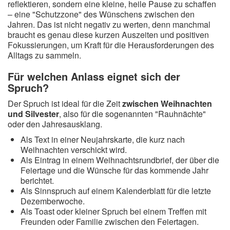
reflektieren, sondern eine kleine, heile Pause zu schaffen
– eine "Schutzzone" des Wünschens zwischen den
Jahren. Das ist nicht negativ zu werten, denn manchmal
braucht es genau diese kurzen Auszeiten und positiven
Fokussierungen, um Kraft für die Herausforderungen des
Alltags zu sammeln.
Für welchen Anlass eignet sich der
Spruch?
Der Spruch ist ideal für die Zeit
zwischen Weihnachten
und Silvester
, also für die sogenannten "Rauhnächte"
oder den Jahresausklang.
Als Text in einer Neujahrskarte, die kurz nach
Weihnachten verschickt wird.
Als Eintrag in einem Weihnachtsrundbrief, der über die
Feiertage und die Wünsche für das kommende Jahr
berichtet.
Als Sinnspruch auf einem Kalenderblatt für die letzte
Dezemberwoche.
Als Toast oder kleiner Spruch bei einem Treffen mit
Freunden oder Familie zwischen den Feiertagen.