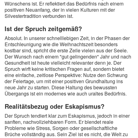
Wünschens ist. Er reflektiert das Bedürfnis nach einem
positiven Neuanfang, der in vielen Kulturen mit der
Silvestertradition verbunden ist.
Ist der Spruch zeitgemäß?
Absolut. In unserer schnelllebigen Zeit, in der Phasen der
Entschleunigung wie die Weihnachtszeit besonders
kostbar sind, spricht die erste Zeile vielen aus der Seele.
Der Wunsch nach einem "gut gelingenden" Jahr und nach
Gesundheit ist heute vielleicht relevanter denn je. Der
Spruch wirft keine kritischen Fragen auf, sondern bietet
eine einfache, zeitlose Perspektive: Nutze den Schwung
der Feiertage, um mit einer positiven Grundhaltung ins
neue Jahr zu starten. Diese Haltung des bewussten
Übergangs ist ein modernes wie auch uraltes Bedürfnis.
Realitätsbezug oder Eskapismus?
Der Spruch tendiert klar zum Eskapismus, jedoch in einer
sanften, nachvollziehbaren Form. Er blendet reale
Probleme wie Stress, Sorgen oder gesellschaftliche
Brüche vollständig aus. Sein Ziel ist es nicht, die Welt zu