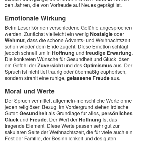
den Jahren, die von Vorfreude auf Neues geprägt ist.
Emotionale Wirkung
Beim Leser können verschiedene Gefühle angesprochen
werden. Zunächst vielleicht ein wenig
Nostalgie
oder
Wehmut
, dass die schöne Advents- und Weihnachtszeit
schon wieder dem Ende zugeht. Diese Emotion schlägt
jedoch schnell um in
Hoffnung
und
freudige Erwartung
.
Die konkreten Wünsche für Gesundheit und Glück lösen
ein Gefühl der
Zuversicht
und des
Optimismus
aus. Der
Spruch ist nicht tief traurig oder übermäßig euphorisch,
sondern strahlt eine ruhige,
gelassene Freude
aus.
Moral und Werte
Der Spruch vermittelt allgemein-menschliche Werte ohne
jeden religiösen Bezug. Im Vordergrund stehen irdische
Güter:
Gesundheit
als Grundlage für alles,
persönliches
Glück
und
Freude
. Der Wert der
Hoffnung
ist das
tragende Element. Diese Werte passen sehr gut zur
säkularen Seite der Weihnachtszeit, die für viele auch ein
Fest der Familie, der Besinnlichkeit und des guten