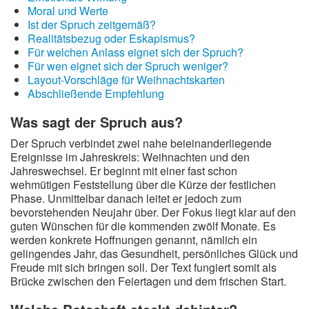
Moral und Werte
Ist der Spruch zeitgemäß?
Realitätsbezug oder Eskapismus?
Für welchen Anlass eignet sich der Spruch?
Für wen eignet sich der Spruch weniger?
Layout-Vorschläge für Weihnachtskarten
Abschließende Empfehlung
Was sagt der Spruch aus?
Der Spruch verbindet zwei nahe beieinanderliegende
Ereignisse im Jahreskreis: Weihnachten und den
Jahreswechsel. Er beginnt mit einer fast schon
wehmütigen Feststellung über die Kürze der festlichen
Phase. Unmittelbar danach leitet er jedoch zum
bevorstehenden Neujahr über. Der Fokus liegt klar auf den
guten Wünschen für die kommenden zwölf Monate. Es
werden konkrete Hoffnungen genannt, nämlich ein
gelingendes Jahr, das Gesundheit, persönliches Glück und
Freude mit sich bringen soll. Der Text fungiert somit als
Brücke zwischen den Feiertagen und dem frischen Start.