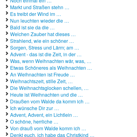
Noch einmal ein …
Markt und Straßen stehn …
Es treibt der Wind im …
Nun leuchten wieder die …
Bald ist sie da die …
Welchen Zauber hat dieses …
Strahlend, wie ein schöner …
Sorgen, Stress und Lärm; am …
Advent - das ist die Zeit, in der …
Was, wenn Weihnachten wär, was, …
Etwas Schöneres als Weihnachten …
An Weihnachten ist Freude …
Weihnachtszeit, stille Zeit, …
Die Weihnachtsglocken schellen, …
Heute ist Weihnachten und die …
Draußen vom Walde da komm ich …
Ich wünsche Dir zur …
Advent, Advent, ein Lichtlein …
O schöne, herrliche …
Von drauß vom Walde komm ich …
Denkt euch, ich habe das Christkind …