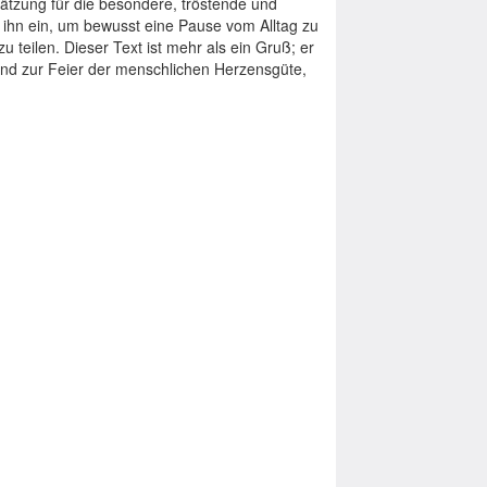
tzung für die besondere, tröstende und
 ihn ein, um bewusst eine Pause vom Alltag zu
teilen. Dieser Text ist mehr als ein Gruß; er
und zur Feier der menschlichen Herzensgüte,