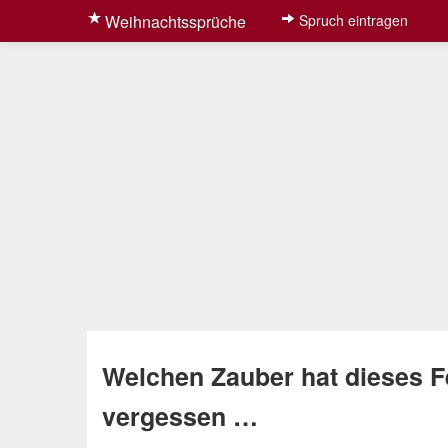
Weihnachtssprüche
Spruch eintragen
Welchen Zauber hat dieses F
vergessen …