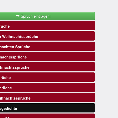
Spruch eintragen!
rüche
e Weihnachtssprüche
nachten Sprüche
nachtssprüche
ihnachtssprüche
prüche
prüche
ihnachtssprüche
sgedichte