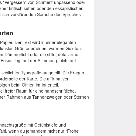
 das "Vergessen" von Schmerz unpassend oder
her kritisch sehen oder den eskapistischen
etisch-verklärenden Sprache des Spruches
arten
apier. Der Text wird in einer eleganten
nem dunklen Grün oder einem warmen Goldton.
m Dämmerlicht oder die stille, detailarme
okus liegt auf der Stimmung, nicht auf
schlichter Typografie aufgeteilt. Die Fragen
orderseite der Karte. Die affirmativen
olgen beim Öffnen im Innenteil.
el freier Raum für eine handschriftliche,
fischer Rahmen aus Tannenzweigen oder Sternen
nachtsgrüße mit Gefühlstiefe und
e Wahl, wenn du jemandem nicht nur "Frohe