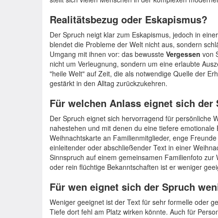
Realitätsbezug oder Eskapismus?
Der Spruch neigt klar zum Eskapismus, jedoch in einer
blendet die Probleme der Welt nicht aus, sondern schl
Umgang mit ihnen vor: das bewusste
Vergessen
von 
nicht um Verleugnung, sondern um eine erlaubte Auszei
"heile Welt" auf Zeit, die als notwendige Quelle der 
gestärkt in den Alltag zurückzukehren.
Für welchen Anlass eignet sich der
Der Spruch eignet sich hervorragend für persönliche 
nahestehen und mit denen du eine tiefere emotionale Ebe
Weihnachtskarte an Familienmitglieder, enge Freunde o
einleitender oder abschließender Text in einer Weihnac
Sinnspruch auf einem gemeinsamen Familienfoto zur W
oder rein flüchtige Bekanntschaften ist er weniger geei
Für wen eignet sich der Spruch wen
Weniger geeignet ist der Text für sehr formelle oder g
Tiefe dort fehl am Platz wirken könnte. Auch für Perso