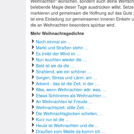
Weihnachten" wünschen, sondern auch deine Wertschä
belebende Magie dieser Tage ausdrücken willst. Setze
markieren und gemeinsam die Hoffnung auf das Gute zu 
ist eine Einladung zur gemeinsamen inneren Einkehr 
die an Weihnachten besonders spürbar wird.
Mehr Weihnachtsgedichte
Noch einmal ein …
Markt und Straßen stehn …
Es treibt der Wind im …
Nun leuchten wieder die …
Bald ist sie da die …
Strahlend, wie ein schöner …
Sorgen, Stress und Lärm; am …
Advent - das ist die Zeit, in der …
Was, wenn Weihnachten wär, was, …
Etwas Schöneres als Weihnachten …
An Weihnachten ist Freude …
Weihnachtszeit, stille Zeit, …
Die Weihnachtsglocken schellen, …
Kurz nur ist die …
Heute ist Weihnachten und die …
Draußen vom Walde da komm ich …