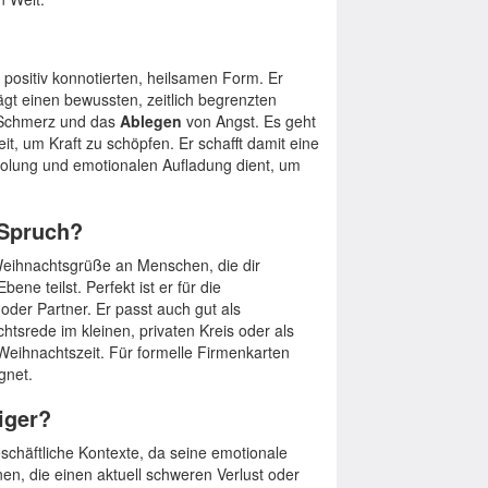
 positiv konnotierten, heilsamen Form. Er
ägt einen bewussten, zeitlich begrenzten
Schmerz und das
Ablegen
von Angst. Es geht
t, um Kraft zu schöpfen. Er schafft damit eine
Erholung und emotionalen Aufladung dient, um
 Spruch?
Weihnachtsgrüße an Menschen, die dir
ne teilst. Perfekt ist er für die
der Partner. Er passt auch gut als
htsrede im kleinen, privaten Kreis oder als
eihnachtszeit. Für formelle Firmenkarten
gnet.
iger?
eschäftliche Kontexte, da seine emotionale
nen, die einen aktuell schweren Verlust oder