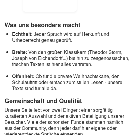
Was uns besonders macht
Echtheit:
Jeder Spruch wird auf Herkunft und
Urheberrecht genau geprüft.
Breite:
Von den großen Klassikern (Theodor Storm,
Joseph von Eichendorff...) bis hin zu zeitgenössischen,
frischen Texten ist hier alles vertreten.
Offenheit:
Ob für die private Weihnachtskarte, den
Schulauftritt oder einfach zum stillen Lesen - unsere
Texte sind für alle da.
Gemeinschaft und Qualität
Unsere Seite lebt von zwei Dingen: einer sorgfältig
kuratierten Auswahl und der aktiven Beteiligung unserer
Besucher. Viele der schönsten Funde stammen nämlich
aus der Community, denn jeder darf hier eigene oder
wiederentdeckte Sprüche einsenden.