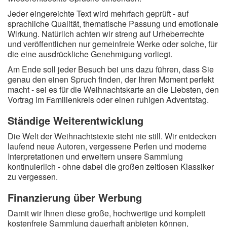
Jeder eingereichte Text wird mehrfach geprüft - auf
sprachliche Qualität, thematische Passung und emotionale
Wirkung. Natürlich achten wir streng auf Urheberrechte
und veröffentlichen nur gemeinfreie Werke oder solche, für
die eine ausdrückliche Genehmigung vorliegt.
Am Ende soll jeder Besuch bei uns dazu führen, dass Sie
genau den einen Spruch finden, der Ihren Moment perfekt
macht - sei es für die Weihnachtskarte an die Liebsten, den
Vortrag im Familienkreis oder einen ruhigen Adventstag.
Ständige Weiterentwicklung
Die Welt der Weihnachtstexte steht nie still. Wir entdecken
laufend neue Autoren, vergessene Perlen und moderne
Interpretationen und erweitern unsere Sammlung
kontinuierlich - ohne dabei die großen zeitlosen Klassiker
zu vergessen.
Finanzierung über Werbung
Damit wir Ihnen diese große, hochwertige und komplett
kostenfreie Sammlung dauerhaft anbieten können,