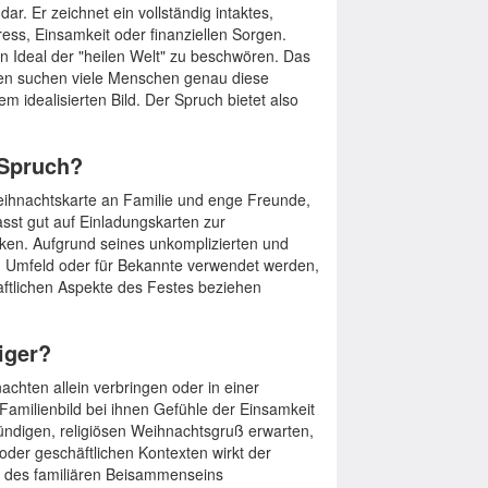
r. Er zeichnet ein vollständig intaktes,
ress, Einsamkeit oder finanziellen Sorgen.
 Ideal der "heilen Welt" zu beschwören. Das
hten suchen viele Menschen genau diese
m idealisierten Bild. Der Spruch bietet also
 Spruch?
Weihnachtskarte an Familie und enge Freunde,
asst gut auf Einladungskarten zur
ken. Aufgrund seines unkomplizierten und
en Umfeld oder für Bekannte verwendet werden,
ftlichen Aspekte des Festes beziehen
iger?
achten allein verbringen oder in einer
Familienbild bei ihnen Gefühle der Einsamkeit
ründigen, religiösen Weihnachtsgruß erwarten,
 oder geschäftlichen Kontexten wirkt der
g des familiären Beisammenseins