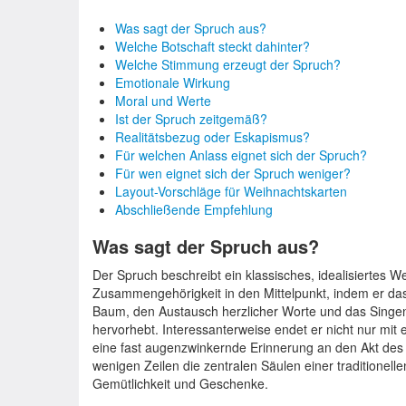
Was sagt der Spruch aus?
Welche Botschaft steckt dahinter?
Welche Stimmung erzeugt der Spruch?
Emotionale Wirkung
Moral und Werte
Ist der Spruch zeitgemäß?
Realitätsbezug oder Eskapismus?
Für welchen Anlass eignet sich der Spruch?
Für wen eignet sich der Spruch weniger?
Layout-Vorschläge für Weihnachtskarten
Abschließende Empfehlung
Was sagt der Spruch aus?
Der Spruch beschreibt ein klassisches, idealisiertes Wei
Zusammengehörigkeit in den Mittelpunkt, indem er 
Baum, den Austausch herzlicher Worte und das Singe
hervorhebt. Interessanterweise endet er nicht nur mit
eine fast augenzwinkernde Erinnerung an den Akt des
wenigen Zeilen die zentralen Säulen einer traditionell
Gemütlichkeit und Geschenke.