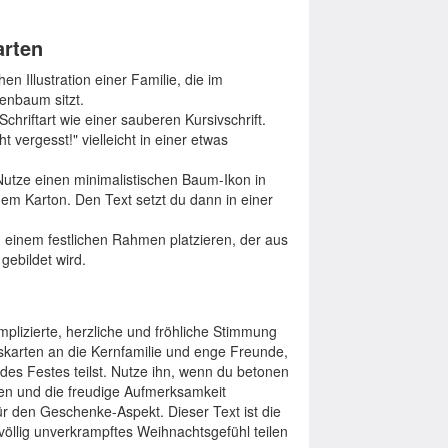
arten
en Illustration einer Familie, die im
enbaum sitzt.
chriftart wie einer sauberen Kursivschrift.
 vergesst!" vielleicht in einer etwas
 Nutze einen minimalistischen Baum-Ikon in
em Karton. Den Text setzt du dann in einer
 einem festlichen Rahmen platzieren, der aus
gebildet wird.
lizierte, herzliche und fröhliche Stimmung
tskarten an die Kernfamilie und enge Freunde,
des Festes teilst. Nutze ihn, wenn du betonen
ben und die freudige Aufmerksamkeit
ür den Geschenke-Aspekt. Dieser Text ist die
d völlig unverkrampftes Weihnachtsgefühl teilen