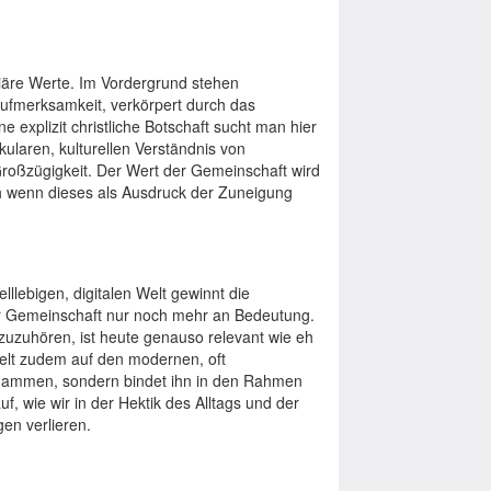
liäre Werte. Im Vordergrund stehen
 Aufmerksamkeit, verkörpert durch das
xplizit christliche Botschaft sucht man hier
laren, kulturellen Verständnis von
Großzügigkeit. Der Wert der Gemeinschaft wird
ch wenn dieses als Ausdruck der Zuneigung
lllebigen, digitalen Welt gewinnt die
r Gemeinschaft nur noch mehr an Bedeutung.
uzuhören, ist heute genauso relevant wie eh
elt zudem auf den modernen, oft
rdammen, sondern bindet ihn in den Rahmen
uf, wie wir in der Hektik des Alltags und der
en verlieren.