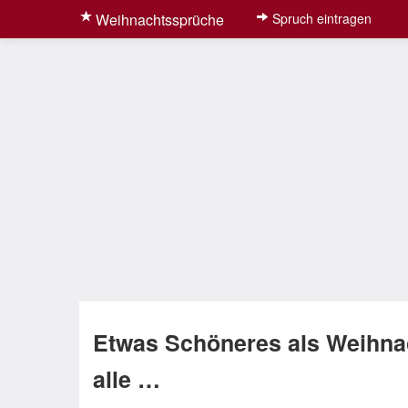
Weihnachtssprüche
Spruch eintragen
Etwas Schöneres als Weihnac
alle …