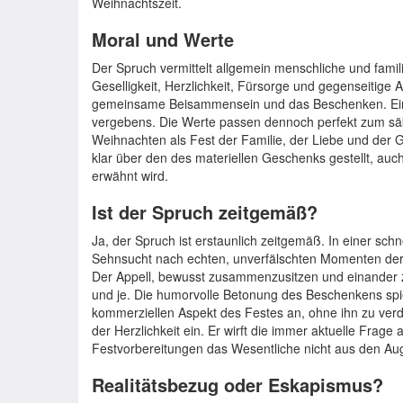
Weihnachtszeit.
Moral und Werte
Der Spruch vermittelt allgemein menschliche und fami
Geselligkeit, Herzlichkeit, Fürsorge und gegenseitige
gemeinsame Beisammensein und das Beschenken. Eine e
vergebens. Die Werte passen dennoch perfekt zum säku
Weihnachten als Fest der Familie, der Liebe und der 
klar über den des materiellen Geschenks gestellt, au
erwähnt wird.
Ist der Spruch zeitgemäß?
Ja, der Spruch ist erstaunlich zeitgemäß. In einer schne
Sehnsucht nach echten, unverfälschten Momenten de
Der Appell, bewusst zusammenzusitzen und einander z
und je. Die humorvolle Betonung des Beschenkens spi
kommerziellen Aspekt des Festes an, ohne ihn zu ve
der Herzlichkeit ein. Er wirft die immer aktuelle Frage a
Festvorbereitungen das Wesentliche nicht aus den Aug
Realitätsbezug oder Eskapismus?