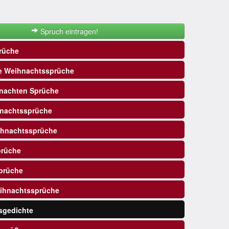
Spruch eintragen!
rüche
e Weihnachtssprüche
nachten Sprüche
nachtssprüche
ihnachtssprüche
prüche
prüche
ihnachtssprüche
sgedichte