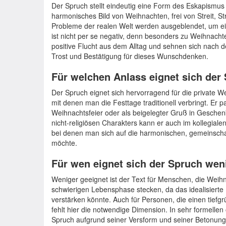
Der Spruch stellt eindeutig eine Form des Eskapismus da
harmonisches Bild von Weihnachten, frei von Streit, St
Probleme der realen Welt werden ausgeblendet, um ein
ist nicht per se negativ, denn besonders zu Weihnac
positive Flucht aus dem Alltag und sehnen sich nach de
Trost und Bestätigung für dieses Wunschdenken.
Für welchen Anlass eignet sich der
Der Spruch eignet sich hervorragend für die private 
mit denen man die Festtage traditionell verbringt. Er p
Weihnachtsfeier oder als beigelegter Gruß in Geschen
nicht-religiösen Charakters kann er auch im kollegial
bei denen man sich auf die harmonischen, gemeinscha
möchte.
Für wen eignet sich der Spruch wen
Weniger geeignet ist der Text für Menschen, die Weihn
schwierigen Lebensphase stecken, da das idealisierte 
verstärken könnte. Auch für Personen, die einen tiefg
fehlt hier die notwendige Dimension. In sehr formellen
Spruch aufgrund seiner Versform und seiner Betonun