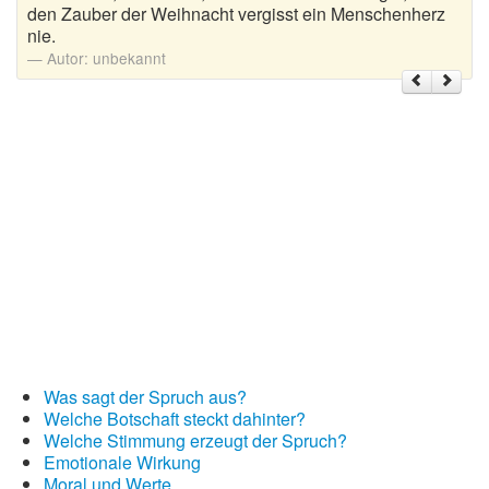
den Zauber der Weihnacht vergisst ein Menschenherz
nie.
Weihnachtsgrüße
Autor:
unbekannt
Weihnachtssprüche für Karten
Weihnachtssprüche für Kinder
Weihnachtssprüche geschäftlich
Weihnachtswünsche
Adventskalender mit Sprüchen
Was sagt der Spruch aus?
Welche Botschaft steckt dahinter?
Welche Stimmung erzeugt der Spruch?
Emotionale Wirkung
Moral und Werte