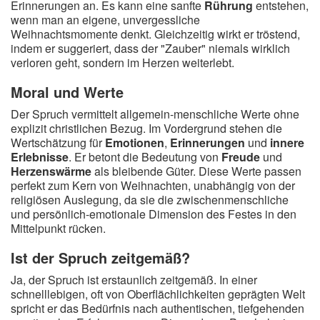
Erinnerungen an. Es kann eine sanfte
Rührung
entstehen,
wenn man an eigene, unvergessliche
Weihnachtsmomente denkt. Gleichzeitig wirkt er tröstend,
indem er suggeriert, dass der "Zauber" niemals wirklich
verloren geht, sondern im Herzen weiterlebt.
Moral und Werte
Der Spruch vermittelt allgemein-menschliche Werte ohne
explizit christlichen Bezug. Im Vordergrund stehen die
Wertschätzung für
Emotionen
,
Erinnerungen
und
innere
Erlebnisse
. Er betont die Bedeutung von
Freude
und
Herzenswärme
als bleibende Güter. Diese Werte passen
perfekt zum Kern von Weihnachten, unabhängig von der
religiösen Auslegung, da sie die zwischenmenschliche
und persönlich-emotionale Dimension des Festes in den
Mittelpunkt rücken.
Ist der Spruch zeitgemäß?
Ja, der Spruch ist erstaunlich zeitgemäß. In einer
schnelllebigen, oft von Oberflächlichkeiten geprägten Welt
spricht er das Bedürfnis nach authentischen, tiefgehenden