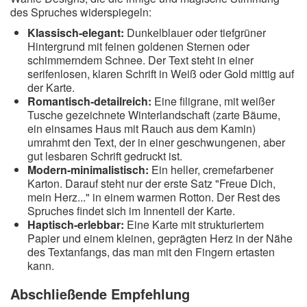
des Spruches widerspiegeln:
Klassisch-elegant:
Dunkelblauer oder tiefgrüner
Hintergrund mit feinen goldenen Sternen oder
schimmerndem Schnee. Der Text steht in einer
serifenlosen, klaren Schrift in Weiß oder Gold mittig auf
der Karte.
Romantisch-detailreich:
Eine filigrane, mit weißer
Tusche gezeichnete Winterlandschaft (zarte Bäume,
ein einsames Haus mit Rauch aus dem Kamin)
umrahmt den Text, der in einer geschwungenen, aber
gut lesbaren Schrift gedruckt ist.
Modern-minimalistisch:
Ein heller, cremefarbener
Karton. Darauf steht nur der erste Satz "Freue Dich,
mein Herz..." in einem warmen Rotton. Der Rest des
Spruches findet sich im Innenteil der Karte.
Haptisch-erlebbar:
Eine Karte mit strukturiertem
Papier und einem kleinen, geprägten Herz in der Nähe
des Textanfangs, das man mit den Fingern ertasten
kann.
Abschließende Empfehlung