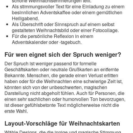
schöne Weihnachtserinnerungen teilt.
Als stimmungsvoller Text für eine Einladung zu einem
besinnlichen Adventskaffee oder einem gemütlichen
Heiligabend.
Als Überschrift oder Sinnspruch auf einem selbst
gestalteten Weihnachtsbild oder einer Fotocollage.
Für die persönliche Reflexion in einem
Adventskalender oder -tagebuch.
Für wen eignet sich der Spruch weniger?
Der Spruch ist weniger passend für formelle
Geschäftskarten oder neutrale Grußkarten an entfernte
Bekannte. Menschen, die gerade einen Verlust erlitten
haben oder für die Weihnachten eine schwierige Zeit ist,
könnten sich von der unbeschwerten, magischen
Darstellung nicht abgeholt fühlen. Auch für Personen, die
einen sehr sachlichen oder humorvollen Ton bevorzugen,
ist dieser gefühlsbetonte Text möglicherweise nicht die
erste Wahl.
Layout-Vorschläge für Weihnachtskarten
Wähle Designs, die die innige und magische Stimmung