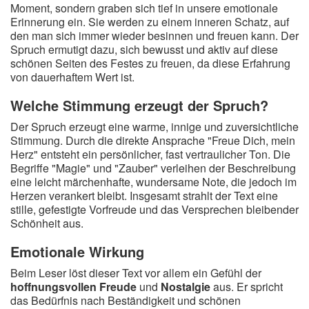
Moment, sondern graben sich tief in unsere emotionale
Erinnerung ein. Sie werden zu einem inneren Schatz, auf
den man sich immer wieder besinnen und freuen kann. Der
Spruch ermutigt dazu, sich bewusst und aktiv auf diese
schönen Seiten des Festes zu freuen, da diese Erfahrung
von dauerhaftem Wert ist.
Welche Stimmung erzeugt der Spruch?
Der Spruch erzeugt eine warme, innige und zuversichtliche
Stimmung. Durch die direkte Ansprache "Freue Dich, mein
Herz" entsteht ein persönlicher, fast vertraulicher Ton. Die
Begriffe "Magie" und "Zauber" verleihen der Beschreibung
eine leicht märchenhafte, wundersame Note, die jedoch im
Herzen verankert bleibt. Insgesamt strahlt der Text eine
stille, gefestigte Vorfreude und das Versprechen bleibender
Schönheit aus.
Emotionale Wirkung
Beim Leser löst dieser Text vor allem ein Gefühl der
hoffnungsvollen Freude
und
Nostalgie
aus. Er spricht
das Bedürfnis nach Beständigkeit und schönen