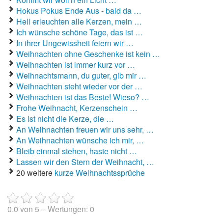
Hokus Pokus Ende Aus - bald da …
Hell erleuchten alle Kerzen, mein …
Ich wünsche schöne Tage, das ist …
In ihrer Ungewissheit feiern wir …
Weihnachten ohne Geschenke ist kein …
Weihnachten ist immer kurz vor …
Weihnachtsmann, du guter, gib mir …
Weihnachten steht wieder vor der …
Weihnachten ist das Beste! Wieso? …
Frohe Weihnacht, Kerzenschein …
Es ist nicht die Kerze, die …
An Weihnachten freuen wir uns sehr, …
An Weihnachten wünsche ich mir, …
Bleib einmal stehen, haste nicht …
Lassen wir den Stern der Weihnacht, …
20 weitere
kurze Weihnachtssprüche
0.0
von
5
– Wertungen:
0