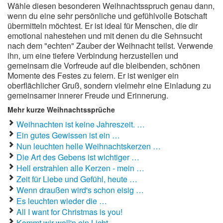
Wähle diesen besonderen Weihnachtsspruch genau dann,
wenn du eine sehr persönliche und gefühlvolle Botschaft
übermitteln möchtest. Er ist ideal für Menschen, die dir
emotional nahestehen und mit denen du die Sehnsucht
nach dem "echten" Zauber der Weihnacht teilst. Verwende
ihn, um eine tiefere Verbindung herzustellen und
gemeinsam die Vorfreude auf die bleibenden, schönen
Momente des Festes zu feiern. Er ist weniger ein
oberflächlicher Gruß, sondern vielmehr eine Einladung zu
gemeinsamer innerer Freude und Erinnerung.
Mehr kurze Weihnachtssprüche
Weihnachten ist keine Jahreszeit. …
Ein gutes Gewissen ist ein …
Nun leuchten helle Weihnachtskerzen …
Die Art des Gebens ist wichtiger …
Hell erstrahlen alle Kerzen - mein …
Zeit für Liebe und Gefühl, heute …
Wenn draußen wird's schon eisig …
Es leuchten wieder die …
All I want for Christmas is you!
Kommt wir woll'n ein Licht …