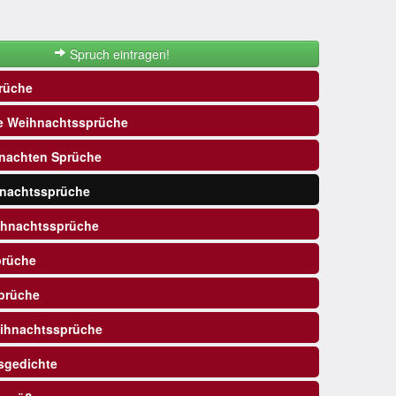
Spruch eintragen!
rüche
e Weihnachtssprüche
nachten Sprüche
nachtssprüche
ihnachtssprüche
prüche
prüche
ihnachtssprüche
sgedichte