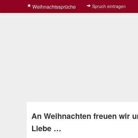
Weihnachtssprüche
Spruch eintragen
An Weihnachten freuen wir un
Liebe …