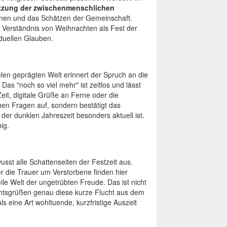
tzung der zwischenmenschlichen
ionen und das Schätzen der Gemeinschaft.
 Verständnis von Weihnachten als Fest der
duellen Glauben.
ielen geprägten Welt erinnert der Spruch an die
Das "noch so viel mehr" ist zeitlos und lässt
it, digitale Grüße an Ferne oder die
chen Fragen auf, sondern bestätigt das
der dunklen Jahreszeit besonders aktuell ist.
ig.
sst alle Schattenseiten der Festzeit aus.
der die Trauer um Verstorbene finden hier
heile Welt der ungetrübten Freude. Das ist nicht
chtsgrüßen genau diese kurze Flucht aus dem
ls eine Art wohltuende, kurzfristige Auszeit