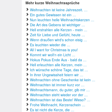
Mehr kurze Weihnachtssprüche
Weihnachten ist keine Jahreszeit. …
Ein gutes Gewissen ist ein …
Nun leuchten helle Weihnachtskerzen …
Die Art des Gebens ist wichtiger …
Hell erstrahlen alle Kerzen - mein …
Zeit für Liebe und Gefühl, heute …
Wenn draußen wird's schon eisig …
Es leuchten wieder die …
All I want for Christmas is you!
Kommt wir woll'n ein Licht …
Hokus Pokus Ende Aus - bald da …
Hell erleuchten alle Kerzen, mein …
Ich wünsche schöne Tage, das ist …
In ihrer Ungewissheit feiern wir …
Weihnachten ohne Geschenke ist kein …
Weihnachten ist immer kurz vor …
Weihnachtsmann, du guter, gib mir …
Weihnachten steht wieder vor der …
Weihnachten ist das Beste! Wieso? …
Frohe Weihnacht, Kerzenschein …
Es ist nicht die Kerze, die …