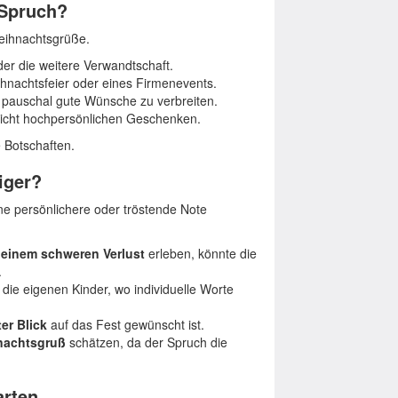
 Spruch?
Weihnachtsgrüße.
er die weitere Verwandtschaft.
ihnachtsfeier oder eines Firmenevents.
 pauschal gute Wünsche zu verbreiten.
nicht hochpersönlichen Geschenken.
e Botschaften.
iger?
ine persönlichere oder tröstende Note
 einem schweren Verlust
erleben, könnte die
.
die eigenen Kinder, wo individuelle Worte
ter Blick
auf das Fest gewünscht ist.
hnachtsgruß
schätzen, da der Spruch die
arten