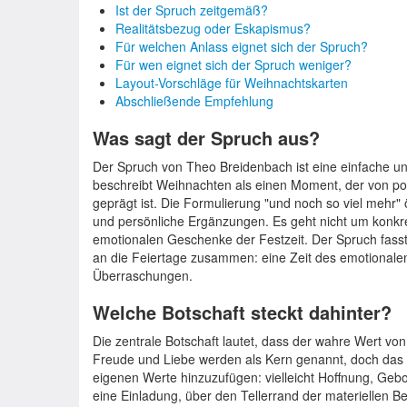
Ist der Spruch zeitgemäß?
Realitätsbezug oder Eskapismus?
Für welchen Anlass eignet sich der Spruch?
Für wen eignet sich der Spruch weniger?
Layout-Vorschläge für Weihnachtskarten
Abschließende Empfehlung
Was sagt der Spruch aus?
Der Spruch von Theo Breidenbach ist eine einfache u
beschreibt Weihnachten als einen Moment, der von po
geprägt ist. Die Formulierung "und noch so viel mehr" öf
und persönliche Ergänzungen. Es geht nicht um konkr
emotionalen Geschenke der Festzeit. Der Spruch fass
an die Feiertage zusammen: eine Zeit des emotionale
Überraschungen.
Welche Botschaft steckt dahinter?
Die zentrale Botschaft lautet, dass der wahre Wert von
Freude und Liebe werden als Kern genannt, doch das "n
eigenen Werte hinzuzufügen: vielleicht Hoffnung, Gebo
eine Einladung, über den Tellerrand der materiellen