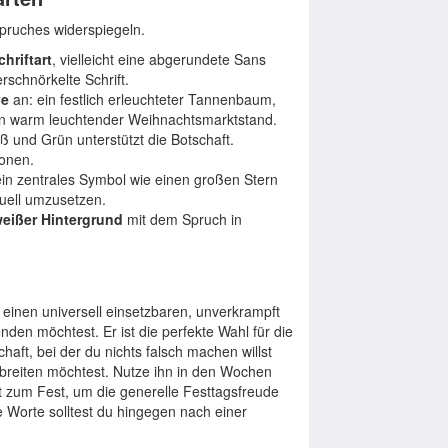
Spruches widerspiegeln.
hriftart
, vielleicht eine abgerundete Sans
rschnörkelte Schrift.
ve
an: ein festlich erleuchteter Tannenbaum,
ein warm leuchtender Weihnachtsmarktstand.
ß und Grün unterstützt die Botschaft.
onen.
n zentrales Symbol wie einen großen Stern
uell umzusetzen.
weißer Hintergrund
mit dem Spruch in
inen universell einsetzbaren, unverkrampft
den möchtest. Er ist die perfekte Wahl für die
aft, bei der du nichts falsch machen willst
rbreiten möchtest. Nutze ihn in den Wochen
 zum Fest, um die generelle Festtagsfreude
de Worte solltest du hingegen nach einer