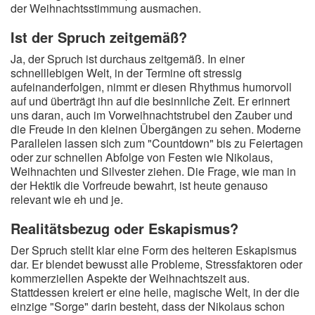
der Weihnachtsstimmung ausmachen.
Ist der Spruch zeitgemäß?
Ja, der Spruch ist durchaus zeitgemäß. In einer
schnelllebigen Welt, in der Termine oft stressig
aufeinanderfolgen, nimmt er diesen Rhythmus humorvoll
auf und überträgt ihn auf die besinnliche Zeit. Er erinnert
uns daran, auch im Vorweihnachtstrubel den Zauber und
die Freude in den kleinen Übergängen zu sehen. Moderne
Parallelen lassen sich zum "Countdown" bis zu Feiertagen
oder zur schnellen Abfolge von Festen wie Nikolaus,
Weihnachten und Silvester ziehen. Die Frage, wie man in
der Hektik die Vorfreude bewahrt, ist heute genauso
relevant wie eh und je.
Realitätsbezug oder Eskapismus?
Der Spruch stellt klar eine Form des heiteren Eskapismus
dar. Er blendet bewusst alle Probleme, Stressfaktoren oder
kommerziellen Aspekte der Weihnachtszeit aus.
Stattdessen kreiert er eine heile, magische Welt, in der die
einzige "Sorge" darin besteht, dass der Nikolaus schon