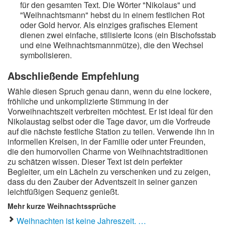
für den gesamten Text. Die Wörter "Nikolaus" und
"Weihnachtsmann" hebst du in einem festlichen Rot
oder Gold hervor. Als einziges grafisches Element
dienen zwei einfache, stilisierte Icons (ein Bischofsstab
und eine Weihnachtsmannmütze), die den Wechsel
symbolisieren.
Abschließende Empfehlung
Wähle diesen Spruch genau dann, wenn du eine lockere,
fröhliche und unkomplizierte Stimmung in der
Vorweihnachtszeit verbreiten möchtest. Er ist ideal für den
Nikolaustag selbst oder die Tage davor, um die Vorfreude
auf die nächste festliche Station zu teilen. Verwende ihn in
informellen Kreisen, in der Familie oder unter Freunden,
die den humorvollen Charme von Weihnachtstraditionen
zu schätzen wissen. Dieser Text ist dein perfekter
Begleiter, um ein Lächeln zu verschenken und zu zeigen,
dass du den Zauber der Adventszeit in seiner ganzen
leichtfüßigen Sequenz genießt.
Mehr kurze Weihnachtssprüche
Weihnachten ist keine Jahreszeit. …