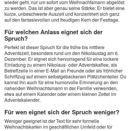
wieder geht, nur um sofort vom Weihnachtsmann abgelöst
zu werden. Das ist aber genau seine Stärke: Er bietet eine
kurze, unbeschwerte Auszeit und konzentriert sich ganz
auf den fantasievollen und freudigen Kern der Festtage.
Für welchen Anlass eignet sich der
Spruch?
Perfekt ist dieser Spruch für die frühe bis mittlere
Adventszeit, besonders rund um den Nikolaustag am 6.
Dezember. Er eignet sich hervorragend für eine lockere
Einladung zu einem Nikolaus- oder Adventskaffee, als
Betreffzeile in einer E-Mail an Freunde oder als fröhlicher
Schriftzug auf einem selbstgebackenen Plätzchenteller. Du
kannst ihn auch für eine humorvolle Erinnerung an den
nahenden Weihnachtsmann in der Familie verwenden,
etwa auf einem Kalender oder einem kleinen Zettel im
Adventskalender.
Für wen eignet sich der Spruch weniger?
Weniger geeignet ist der Text für sehr formelle
Weihnachtskarten im geschäftlichen Umfeld oder für