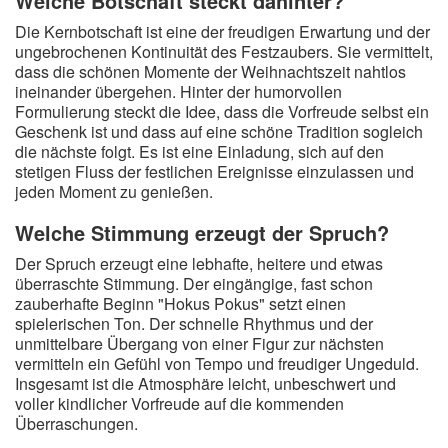
Welche Botschaft steckt dahinter?
Die Kernbotschaft ist eine der freudigen Erwartung und der
ungebrochenen Kontinuität des Festzaubers. Sie vermittelt,
dass die schönen Momente der Weihnachtszeit nahtlos
ineinander übergehen. Hinter der humorvollen
Formulierung steckt die Idee, dass die Vorfreude selbst ein
Geschenk ist und dass auf eine schöne Tradition sogleich
die nächste folgt. Es ist eine Einladung, sich auf den
stetigen Fluss der festlichen Ereignisse einzulassen und
jeden Moment zu genießen.
Welche Stimmung erzeugt der Spruch?
Der Spruch erzeugt eine lebhafte, heitere und etwas
überraschte Stimmung. Der eingängige, fast schon
zauberhafte Beginn "Hokus Pokus" setzt einen
spielerischen Ton. Der schnelle Rhythmus und der
unmittelbare Übergang von einer Figur zur nächsten
vermitteln ein Gefühl von Tempo und freudiger Ungeduld.
Insgesamt ist die Atmosphäre leicht, unbeschwert und
voller kindlicher Vorfreude auf die kommenden
Überraschungen.