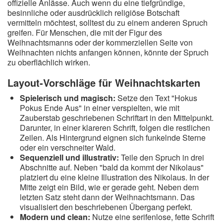
offizielle Anlässe. Auch wenn du eine tiefgründige,
besinnliche oder ausdrücklich religiöse Botschaft
vermitteln möchtest, solltest du zu einem anderen Spruch
greifen. Für Menschen, die mit der Figur des
Weihnachtsmanns oder der kommerziellen Seite von
Weihnachten nichts anfangen können, könnte der Spruch
zu oberflächlich wirken.
Layout-Vorschläge für Weihnachtskarten
Spielerisch und magisch:
Setze den Text "Hokus
Pokus Ende Aus" in einer verspielten, wie mit
Zauberstab geschriebenen Schriftart in den Mittelpunkt.
Darunter, in einer klareren Schrift, folgen die restlichen
Zeilen. Als Hintergrund eignen sich funkelnde Sterne
oder ein verschneiter Wald.
Sequenziell und illustrativ:
Teile den Spruch in drei
Abschnitte auf. Neben "bald da kommt der Nikolaus"
platziert du eine kleine Illustration des Nikolaus. In der
Mitte zeigt ein Bild, wie er gerade geht. Neben dem
letzten Satz steht dann der Weihnachtsmann. Das
visualisiert den beschriebenen Übergang perfekt.
Modern und clean:
Nutze eine serifenlose, fette Schrift