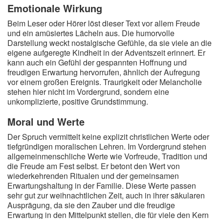
Emotionale Wirkung
Beim Leser oder Hörer löst dieser Text vor allem Freude
und ein amüsiertes Lächeln aus. Die humorvolle
Darstellung weckt nostalgische Gefühle, da sie viele an die
eigene aufgeregte Kindheit in der Adventszeit erinnert. Er
kann auch ein Gefühl der gespannten Hoffnung und
freudigen Erwartung hervorrufen, ähnlich der Aufregung
vor einem großen Ereignis. Traurigkeit oder Melancholie
stehen hier nicht im Vordergrund, sondern eine
unkomplizierte, positive Grundstimmung.
Moral und Werte
Der Spruch vermittelt keine explizit christlichen Werte oder
tiefgründigen moralischen Lehren. Im Vordergrund stehen
allgemeinmenschliche Werte wie Vorfreude, Tradition und
die Freude am Fest selbst. Er betont den Wert von
wiederkehrenden Ritualen und der gemeinsamen
Erwartungshaltung in der Familie. Diese Werte passen
sehr gut zur weihnachtlichen Zeit, auch in ihrer säkularen
Ausprägung, da sie den Zauber und die freudige
Erwartung in den Mittelpunkt stellen, die für viele den Kern