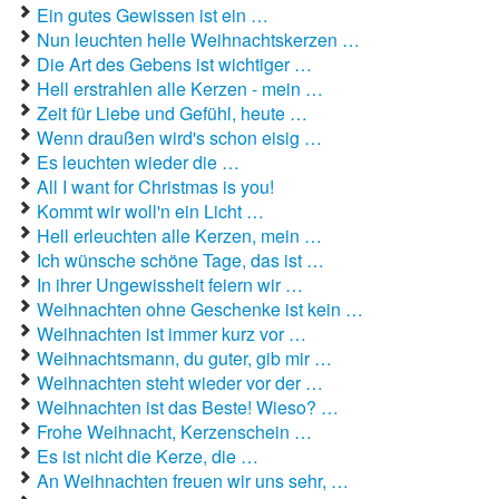
Ein gutes Gewissen ist ein …
Nun leuchten helle Weihnachtskerzen …
Die Art des Gebens ist wichtiger …
Hell erstrahlen alle Kerzen - mein …
Zeit für Liebe und Gefühl, heute …
Wenn draußen wird's schon eisig …
Es leuchten wieder die …
All I want for Christmas is you!
Kommt wir woll'n ein Licht …
Hell erleuchten alle Kerzen, mein …
Ich wünsche schöne Tage, das ist …
In ihrer Ungewissheit feiern wir …
Weihnachten ohne Geschenke ist kein …
Weihnachten ist immer kurz vor …
Weihnachtsmann, du guter, gib mir …
Weihnachten steht wieder vor der …
Weihnachten ist das Beste! Wieso? …
Frohe Weihnacht, Kerzenschein …
Es ist nicht die Kerze, die …
An Weihnachten freuen wir uns sehr, …