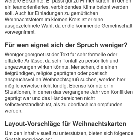
weitere Bekannte. Er passt gut zu Firmenkarten, in denen
ein teamorientiertes, verbindendes Klima betont werden
soll. Auch für Einladungen zu gemütlichen
Weihnachtsfeiern im kleinen Kreis ist er eine
ausgezeichnete Wahl, da er die kommende Gemeinschaft
vorwegnimmt.
Für wen eignet sich der Spruch weniger?
Weniger geeignet ist der Text für sehr formelle oder
offizielle Anlässe, da sein Tonfall zu persönlich und
ungezwungen wirken könnte. Menschen, die einen
tiefgründigen, religiös geprägten oder poetisch
anspruchsvollen Weihnachtsgruß suchen, werden hier
möglicherweise nicht fündig. Ebenso könnte er in
Situationen, in denen das vergangene Jahr von Konflikten
geprägt war und das Händereichen nicht
selbstverständlich ist, als zu oberflächlich empfunden
werden.
Layout-Vorschläge für Weihnachtskarten
Um den Inhalt visuell zu unterstützen, bieten sich folgende
Gestaltungsideen an: