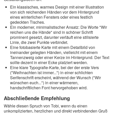
Ein klassisches, warmes Design mit einer Illustration
von sich reichenden Händen vor dem Hintergrund
eines winterlichen Fensters oder eines festlich
gedeckten Tisches.
Ein moderner, minimalistischer Ansatz: Die Worte "Wir
reichen uns die Hände" sind in schöner Schrift
prominent gesetzt, darunter verläuft eine stilisierte
Linie, die zwei Punkte verbindet.
Eine fotobasierte Karte mit einem Detailbild von
ineinander gelegten Händen, vielleicht mit einem
Tannenzweig oder einer Kerze im Hintergrund. Der Text
sollte dezent in einer Ecke platziert werden.
Eine klare Typografie-Karte, bei der der erste Vers
("Weihnachten ist immer...") in einer schlichten
Serifenschrift erscheint, während der Wunsch ("Wir
wünschen euch...") in einer wärmeren,
handschriftlichen Font hervorgehoben wird.
Abschließende Empfehlung
Wähle diesen Spruch von Tobi, wenn du einen
unkomplizierten, herzlichen und direkt verbindenden Gruß