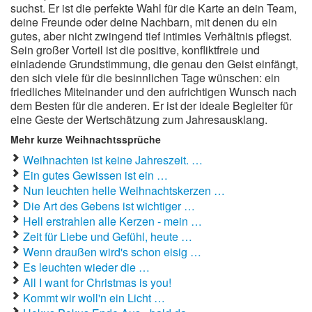
suchst. Er ist die perfekte Wahl für die Karte an dein Team,
deine Freunde oder deine Nachbarn, mit denen du ein
gutes, aber nicht zwingend tief intimies Verhältnis pflegst.
Sein großer Vorteil ist die positive, konfliktfreie und
einladende Grundstimmung, die genau den Geist einfängt,
den sich viele für die besinnlichen Tage wünschen: ein
friedliches Miteinander und den aufrichtigen Wunsch nach
dem Besten für die anderen. Er ist der ideale Begleiter für
eine Geste der Wertschätzung zum Jahresausklang.
Mehr kurze Weihnachtssprüche
Weihnachten ist keine Jahreszeit. …
Ein gutes Gewissen ist ein …
Nun leuchten helle Weihnachtskerzen …
Die Art des Gebens ist wichtiger …
Hell erstrahlen alle Kerzen - mein …
Zeit für Liebe und Gefühl, heute …
Wenn draußen wird's schon eisig …
Es leuchten wieder die …
All I want for Christmas is you!
Kommt wir woll'n ein Licht …