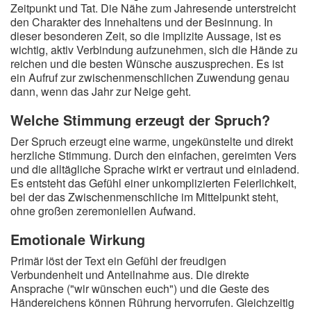
Zeitpunkt und Tat. Die Nähe zum Jahresende unterstreicht
den Charakter des Innehaltens und der Besinnung. In
dieser besonderen Zeit, so die implizite Aussage, ist es
wichtig, aktiv Verbindung aufzunehmen, sich die Hände zu
reichen und die besten Wünsche auszusprechen. Es ist
ein Aufruf zur zwischenmenschlichen Zuwendung genau
dann, wenn das Jahr zur Neige geht.
Welche Stimmung erzeugt der Spruch?
Der Spruch erzeugt eine warme, ungekünstelte und direkt
herzliche Stimmung. Durch den einfachen, gereimten Vers
und die alltägliche Sprache wirkt er vertraut und einladend.
Es entsteht das Gefühl einer unkomplizierten Feierlichkeit,
bei der das Zwischenmenschliche im Mittelpunkt steht,
ohne großen zeremoniellen Aufwand.
Emotionale Wirkung
Primär löst der Text ein Gefühl der freudigen
Verbundenheit und Anteilnahme aus. Die direkte
Ansprache ("wir wünschen euch") und die Geste des
Händereichens können Rührung hervorrufen. Gleichzeitig