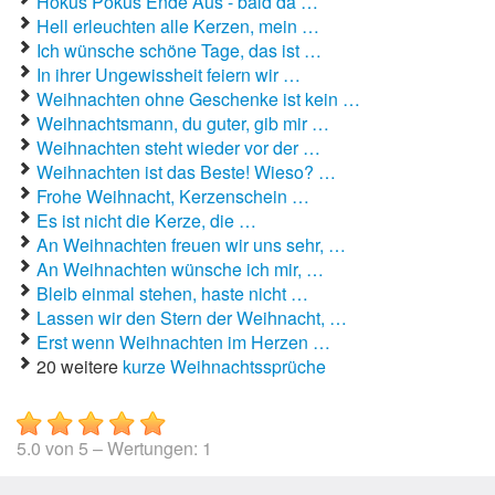
Hokus Pokus Ende Aus - bald da …
Hell erleuchten alle Kerzen, mein …
Ich wünsche schöne Tage, das ist …
In ihrer Ungewissheit feiern wir …
Weihnachten ohne Geschenke ist kein …
Weihnachtsmann, du guter, gib mir …
Weihnachten steht wieder vor der …
Weihnachten ist das Beste! Wieso? …
Frohe Weihnacht, Kerzenschein …
Es ist nicht die Kerze, die …
An Weihnachten freuen wir uns sehr, …
An Weihnachten wünsche ich mir, …
Bleib einmal stehen, haste nicht …
Lassen wir den Stern der Weihnacht, …
Erst wenn Weihnachten im Herzen …
20 weitere
kurze Weihnachtssprüche
5.0
von
5
– Wertungen:
1