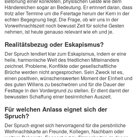
Betonung einer konkreten, physischen Geste wie dem
Händereichen sogar an Bedeutung. Er erinnert daran, dass
trotz aller Termine um die Feiertage herum der Kern in der
echten Begegnung liegt. Die Frage, ob wir uns in der
Vorweihnachtszeit noch bewusst Zeit für solche Gesten
nehmen, ist heute genauso relevant wie eh und je.
Realitätsbezug oder Eskapismus?
Der Spruch tendiert klar zum Eskapismus, indem er eine
heile, harmonische Welt des friedlichen Miteinanders
zeichnet. Probleme, Konflikte oder gesellschaftliche
Brüche werden nicht angesprochen. Sein Zweck ist es,
einen positiven, wünschenswerten Moment der Einheit und
des guten Willens zu beschwören und für die Dauer der
Festtage in den Vordergrund zu stellen. Er dient damit der
bewussten Schaffung einer besinnlichen Auszeit.
Für welchen Anlass eignet sich der
Spruch?
Der Spruch eignet sich hervorragend für die persönliche
Weihnachtskarte an Freunde, Kollegen, Nachbarn oder