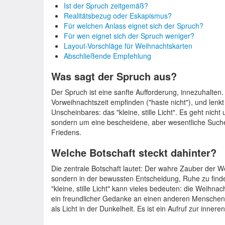
Ist der Spruch zeitgemäß?
Realitätsbezug oder Eskapismus?
Für welchen Anlass eignet sich der Spruch?
Für wen eignet sich der Spruch weniger?
Layout-Vorschläge für Weihnachtskarten
Abschließende Empfehlung
Was sagt der Spruch aus?
Der Spruch ist eine sanfte Aufforderung, innezuhalten. E
Vorweihnachtszeit empfinden ("haste nicht"), und lenk
Unscheinbares: das "kleine, stille Licht". Es geht nic
sondern um eine bescheidene, aber wesentliche Such
Friedens.
Welche Botschaft steckt dahinter?
Die zentrale Botschaft lautet: Der wahre Zauber der We
sondern in der bewussten Entscheidung, Ruhe zu find
"kleine, stille Licht" kann vieles bedeuten: die Weihnac
ein freundlicher Gedanke an einen anderen Menschen 
als Licht in der Dunkelheit. Es ist ein Aufruf zur innere