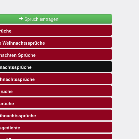
Spruch eintragen!
rüche
e Weihnachtssprüche
nachten Sprüche
nachtssprüche
ihnachtssprüche
prüche
prüche
ihnachtssprüche
sgedichte