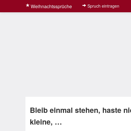
Weihnachtssprüche
Spruch eintragen
Bleib einmal stehen, haste n
kleine, …