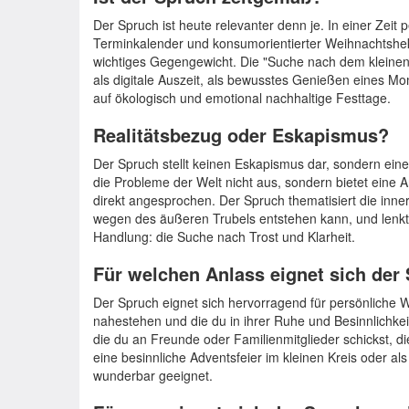
Der Spruch ist heute relevanter denn je. In einer Zeit 
Terminkalender und konsumorientierter Weihnachtshekt
wichtiges Gegengewicht. Die "Suche nach dem kleinen, s
als digitale Auszeit, als bewusstes Genießen eines M
auf ökologisch und emotional nachhaltige Festtage.
Realitätsbezug oder Eskapismus?
Der Spruch stellt keinen Eskapismus dar, sondern ein
die Probleme der Welt nicht aus, sondern bietet eine An
direkt angesprochen. Der Spruch thematisiert die inne
wegen des äußeren Trubels entstehen kann, und lenkt 
Handlung: die Suche nach Trost und Klarheit.
Für welchen Anlass eignet sich der
Der Spruch eignet sich hervorragend für persönliche 
nahestehen und die du in ihrer Ruhe und Besinnlichkeit
die du an Freunde oder Familienmitglieder schickst, die
eine besinnliche Adventsfeier im kleinen Kreis oder als
wunderbar geeignet.