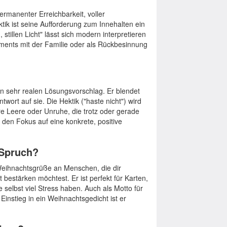
permanenter Erreichbarkeit, voller
ik ist seine Aufforderung zum Innehalten ein
tillen Licht" lässt sich modern interpretieren
oments mit der Familie oder als Rückbesinnung
en sehr realen Lösungsvorschlag. Er blendet
twort auf sie. Die Hektik ("haste nicht") wird
re Leere oder Unruhe, die trotz oder gerade
den Fokus auf eine konkrete, positive
 Spruch?
Weihnachtsgrüße an Menschen, die dir
 bestärken möchtest. Er ist perfekt für Karten,
 selbst viel Stress haben. Auch als Motto für
 Einstieg in ein Weihnachtsgedicht ist er