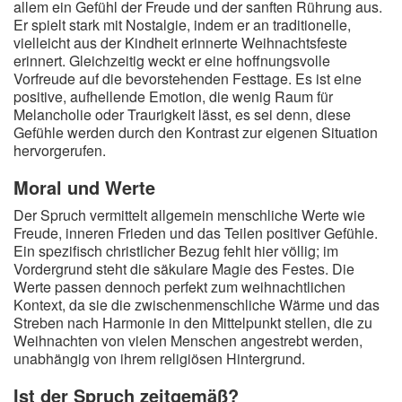
allem ein Gefühl der Freude und der sanften Rührung aus.
Er spielt stark mit Nostalgie, indem er an traditionelle,
vielleicht aus der Kindheit erinnerte Weihnachtsfeste
erinnert. Gleichzeitig weckt er eine hoffnungsvolle
Vorfreude auf die bevorstehenden Festtage. Es ist eine
positive, aufhellende Emotion, die wenig Raum für
Melancholie oder Traurigkeit lässt, es sei denn, diese
Gefühle werden durch den Kontrast zur eigenen Situation
hervorgerufen.
Moral und Werte
Der Spruch vermittelt allgemein menschliche Werte wie
Freude, inneren Frieden und das Teilen positiver Gefühle.
Ein spezifisch christlicher Bezug fehlt hier völlig; im
Vordergrund steht die säkulare Magie des Festes. Die
Werte passen dennoch perfekt zum weihnachtlichen
Kontext, da sie die zwischenmenschliche Wärme und das
Streben nach Harmonie in den Mittelpunkt stellen, die zu
Weihnachten von vielen Menschen angestrebt werden,
unabhängig von ihrem religiösen Hintergrund.
Ist der Spruch zeitgemäß?