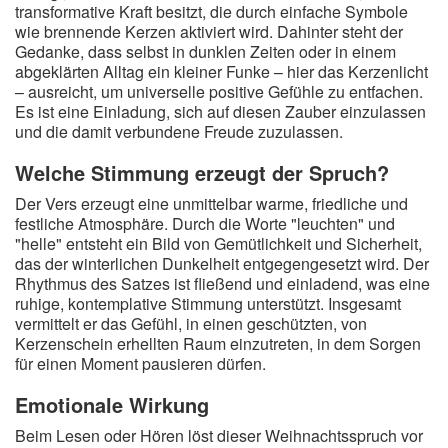
transformative Kraft besitzt, die durch einfache Symbole
wie brennende Kerzen aktiviert wird. Dahinter steht der
Gedanke, dass selbst in dunklen Zeiten oder in einem
abgeklärten Alltag ein kleiner Funke – hier das Kerzenlicht
– ausreicht, um universelle positive Gefühle zu entfachen.
Es ist eine Einladung, sich auf diesen Zauber einzulassen
und die damit verbundene Freude zuzulassen.
Welche Stimmung erzeugt der Spruch?
Der Vers erzeugt eine unmittelbar warme, friedliche und
festliche Atmosphäre. Durch die Worte "leuchten" und
"helle" entsteht ein Bild von Gemütlichkeit und Sicherheit,
das der winterlichen Dunkelheit entgegengesetzt wird. Der
Rhythmus des Satzes ist fließend und einladend, was eine
ruhige, kontemplative Stimmung unterstützt. Insgesamt
vermittelt er das Gefühl, in einen geschützten, von
Kerzenschein erhellten Raum einzutreten, in dem Sorgen
für einen Moment pausieren dürfen.
Emotionale Wirkung
Beim Lesen oder Hören löst dieser Weihnachtsspruch vor