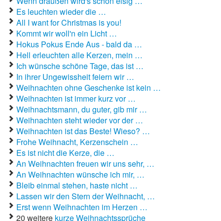
Wenn draußen wird's schon eisig …
Es leuchten wieder die …
All I want for Christmas is you!
Kommt wir woll'n ein Licht …
Hokus Pokus Ende Aus - bald da …
Hell erleuchten alle Kerzen, mein …
Ich wünsche schöne Tage, das ist …
In ihrer Ungewissheit feiern wir …
Weihnachten ohne Geschenke ist kein …
Weihnachten ist immer kurz vor …
Weihnachtsmann, du guter, gib mir …
Weihnachten steht wieder vor der …
Weihnachten ist das Beste! Wieso? …
Frohe Weihnacht, Kerzenschein …
Es ist nicht die Kerze, die …
An Weihnachten freuen wir uns sehr, …
An Weihnachten wünsche ich mir, …
Bleib einmal stehen, haste nicht …
Lassen wir den Stern der Weihnacht, …
Erst wenn Weihnachten im Herzen …
20 weitere
kurze Weihnachtssprüche