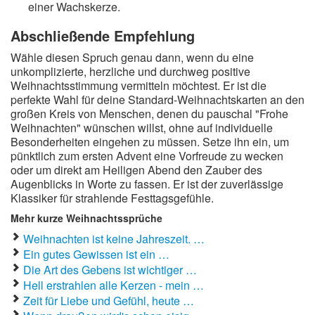
einer Wachskerze.
Abschließende Empfehlung
Wähle diesen Spruch genau dann, wenn du eine
unkomplizierte, herzliche und durchweg positive
Weihnachtsstimmung vermitteln möchtest. Er ist die
perfekte Wahl für deine Standard-Weihnachtskarten an den
großen Kreis von Menschen, denen du pauschal "Frohe
Weihnachten" wünschen willst, ohne auf individuelle
Besonderheiten eingehen zu müssen. Setze ihn ein, um
pünktlich zum ersten Advent eine Vorfreude zu wecken
oder um direkt am Heiligen Abend den Zauber des
Augenblicks in Worte zu fassen. Er ist der zuverlässige
Klassiker für strahlende Festtagsgefühle.
Mehr kurze Weihnachtssprüche
Weihnachten ist keine Jahreszeit. …
Ein gutes Gewissen ist ein …
Die Art des Gebens ist wichtiger …
Hell erstrahlen alle Kerzen - mein …
Zeit für Liebe und Gefühl, heute …