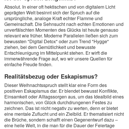
Absolut. In einer oft hektischen und von digitalem Licht
geprägten Welt besinnt sich der Spruch auf die
ursprüngliche, analoge Kraft echter Flamme und
Gemeinschaft. Die Sehnsucht nach echten Emotionen und
unverfälschten Momenten des Glücks ist heute genauso
relevant wie früher. Moderne Parallelen ließen sich zum
bewussten "Digital Detox" oder zum Trend "Hygge"
ziehen, bei dem Gemütlichkeit und bewusste
Entschleunigung im Mittelpunkt stehen. Er wirft die
immerwährende Frage auf, wo wir unsere Quellen für
einfache Freude finden.
Realitätsbezug oder Eskapismus?
Dieser Weihnachtsspruch stellt klar eine Form des
positiven Eskapismus dar. Er blendet bewusst Konflikte,
Einsamkeit oder Alltagssorgen aus, um das Idealbild eines
harmonischen, von Glück durchdrungenen Festes zu
zeichnen. Das ist nicht negativ zu werten, denn er bietet
eine mentale Zuflucht und ein Zielbild. Er thematisiert nicht
die Brüche, sondern schafft einen Gegenentwurf dazu –
eine heile Welt, in die man für die Dauer der Feiertage