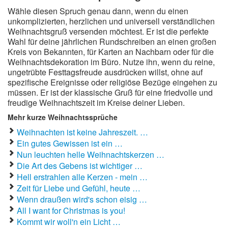
Wähle diesen Spruch genau dann, wenn du einen
unkomplizierten, herzlichen und universell verständlichen
Weihnachtsgruß versenden möchtest. Er ist die perfekte
Wahl für deine jährlichen Rundschreiben an einen großen
Kreis von Bekannten, für Karten an Nachbarn oder für die
Weihnachtsdekoration im Büro. Nutze ihn, wenn du reine,
ungetrübte Festtagsfreude ausdrücken willst, ohne auf
spezifische Ereignisse oder religiöse Bezüge eingehen zu
müssen. Er ist der klassische Gruß für eine friedvolle und
freudige Weihnachtszeit im Kreise deiner Lieben.
Mehr kurze Weihnachtssprüche
Weihnachten ist keine Jahreszeit. …
Ein gutes Gewissen ist ein …
Nun leuchten helle Weihnachtskerzen …
Die Art des Gebens ist wichtiger …
Hell erstrahlen alle Kerzen - mein …
Zeit für Liebe und Gefühl, heute …
Wenn draußen wird's schon eisig …
All I want for Christmas is you!
Kommt wir woll'n ein Licht …