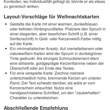
Kontexten, wo Individualität gefragt ist, könnte er als etwas
zu generisch wirken.
Layout-Vorschläge für Weihnachtskarten
Gestalte die Karte mit einer warmen, dunkelblauen
oder tiefroten Hintergrundfarbe. Platziere den Spruch in
einer eleganten, aber leserlichen Schrift (z.B. einer
Serifenschrift) in Gold- oder Kerzenweiß-Farbe mittig
auf der Karte.
Ein minimalistischer Ansatz: Auf cremefarbenem oder
naturweißem Karton wird der Spruch in dunkelgrüner
Tinte gedruckt. Als einziges Schmuckelement dient
eine stilisierte, goldgeprägte Kerzenflamme neben der
Überschrift oder am Ende des Textes.
Für eine verspielte Karte: Zeichne mehrere
unterschiedlich hohe, brennende Kerzen am unteren
Rand. Der Text schwebt darüber, als wäre er vom
Kerzenschein erleuchtet. Nutze eine
handgeschriebene Schriftart, um den "zauberhaften"
Charakter zu unterstreichen.
Abschließende Empfehlung