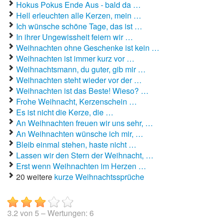
Hokus Pokus Ende Aus - bald da …
Hell erleuchten alle Kerzen, mein …
Ich wünsche schöne Tage, das ist …
In ihrer Ungewissheit feiern wir …
Weihnachten ohne Geschenke ist kein …
Weihnachten ist immer kurz vor …
Weihnachtsmann, du guter, gib mir …
Weihnachten steht wieder vor der …
Weihnachten ist das Beste! Wieso? …
Frohe Weihnacht, Kerzenschein …
Es ist nicht die Kerze, die …
An Weihnachten freuen wir uns sehr, …
An Weihnachten wünsche ich mir, …
Bleib einmal stehen, haste nicht …
Lassen wir den Stern der Weihnacht, …
Erst wenn Weihnachten im Herzen …
20 weitere
kurze Weihnachtssprüche
3.2
von
5
– Wertungen:
6