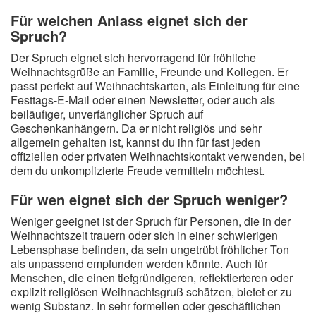
Für welchen Anlass eignet sich der
Spruch?
Der Spruch eignet sich hervorragend für fröhliche
Weihnachtsgrüße an Familie, Freunde und Kollegen. Er
passt perfekt auf Weihnachtskarten, als Einleitung für eine
Festtags-E-Mail oder einen Newsletter, oder auch als
beiläufiger, unverfänglicher Spruch auf
Geschenkanhängern. Da er nicht religiös und sehr
allgemein gehalten ist, kannst du ihn für fast jeden
offiziellen oder privaten Weihnachtskontakt verwenden, bei
dem du unkomplizierte Freude vermitteln möchtest.
Für wen eignet sich der Spruch weniger?
Weniger geeignet ist der Spruch für Personen, die in der
Weihnachtszeit trauern oder sich in einer schwierigen
Lebensphase befinden, da sein ungetrübt fröhlicher Ton
als unpassend empfunden werden könnte. Auch für
Menschen, die einen tiefgründigeren, reflektierteren oder
explizit religiösen Weihnachtsgruß schätzen, bietet er zu
wenig Substanz. In sehr formellen oder geschäftlichen