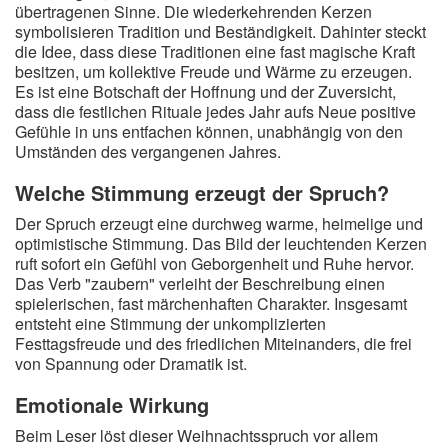
übertragenen Sinne. Die wiederkehrenden Kerzen
symbolisieren Tradition und Beständigkeit. Dahinter steckt
die Idee, dass diese Traditionen eine fast magische Kraft
besitzen, um kollektive Freude und Wärme zu erzeugen.
Es ist eine Botschaft der Hoffnung und der Zuversicht,
dass die festlichen Rituale jedes Jahr aufs Neue positive
Gefühle in uns entfachen können, unabhängig von den
Umständen des vergangenen Jahres.
Welche Stimmung erzeugt der Spruch?
Der Spruch erzeugt eine durchweg warme, heimelige und
optimistische Stimmung. Das Bild der leuchtenden Kerzen
ruft sofort ein Gefühl von Geborgenheit und Ruhe hervor.
Das Verb "zaubern" verleiht der Beschreibung einen
spielerischen, fast märchenhaften Charakter. Insgesamt
entsteht eine Stimmung der unkomplizierten
Festtagsfreude und des friedlichen Miteinanders, die frei
von Spannung oder Dramatik ist.
Emotionale Wirkung
Beim Leser löst dieser Weihnachtsspruch vor allem