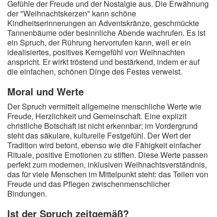
Gefühle der Freude und der Nostalgie aus. Die Erwähnung
der "Weihnachtskerzen" kann schöne
Kindheitserinnerungen an Adventskränze, geschmückte
Tannenbäume oder besinnliche Abende wachrufen. Es ist
ein Spruch, der Rührung hervorrufen kann, weil er ein
idealisiertes, positives Kerngefühl von Weihnachten
anspricht. Er wirkt tröstend und bestärkend, indem er auf
die einfachen, schönen Dinge des Festes verweist.
Moral und Werte
Der Spruch vermittelt allgemeine menschliche Werte wie
Freude, Herzlichkeit und Gemeinschaft. Eine explizit
christliche Botschaft ist nicht erkennbar; im Vordergrund
steht das säkulare, kulturelle Festgefühl. Der Wert der
Tradition wird betont, ebenso wie die Fähigkeit einfacher
Rituale, positive Emotionen zu stiften. Diese Werte passen
perfekt zum modernen, inklusiven Weihnachtsverständnis,
das für viele Menschen im Mittelpunkt steht: das Teilen von
Freude und das Pflegen zwischenmenschlicher
Bindungen.
Ist der Spruch zeitgemäß?