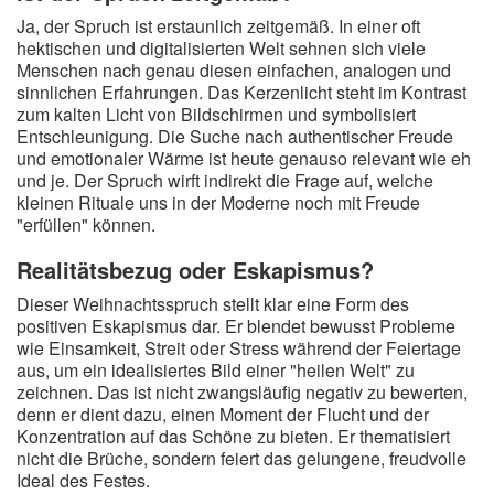
Ja, der Spruch ist erstaunlich zeitgemäß. In einer oft
hektischen und digitalisierten Welt sehnen sich viele
Menschen nach genau diesen einfachen, analogen und
sinnlichen Erfahrungen. Das Kerzenlicht steht im Kontrast
zum kalten Licht von Bildschirmen und symbolisiert
Entschleunigung. Die Suche nach authentischer Freude
und emotionaler Wärme ist heute genauso relevant wie eh
und je. Der Spruch wirft indirekt die Frage auf, welche
kleinen Rituale uns in der Moderne noch mit Freude
"erfüllen" können.
Realitätsbezug oder Eskapismus?
Dieser Weihnachtsspruch stellt klar eine Form des
positiven Eskapismus dar. Er blendet bewusst Probleme
wie Einsamkeit, Streit oder Stress während der Feiertage
aus, um ein idealisiertes Bild einer "heilen Welt" zu
zeichnen. Das ist nicht zwangsläufig negativ zu bewerten,
denn er dient dazu, einen Moment der Flucht und der
Konzentration auf das Schöne zu bieten. Er thematisiert
nicht die Brüche, sondern feiert das gelungene, freudvolle
Ideal des Festes.