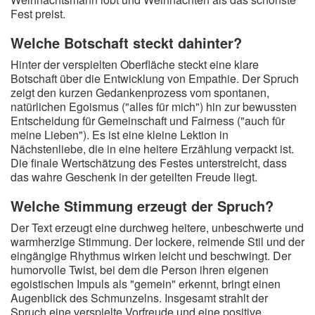
Fest preist.
Welche Botschaft steckt dahinter?
Hinter der verspielten Oberfläche steckt eine klare
Botschaft über die Entwicklung von Empathie. Der Spruch
zeigt den kurzen Gedankenprozess vom spontanen,
natürlichen Egoismus ("alles für mich") hin zur bewussten
Entscheidung für Gemeinschaft und Fairness ("auch für
meine Lieben"). Es ist eine kleine Lektion in
Nächstenliebe, die in eine heitere Erzählung verpackt ist.
Die finale Wertschätzung des Festes unterstreicht, dass
das wahre Geschenk in der geteilten Freude liegt.
Welche Stimmung erzeugt der Spruch?
Der Text erzeugt eine durchweg heitere, unbeschwerte und
warmherzige Stimmung. Der lockere, reimende Stil und der
eingängige Rhythmus wirken leicht und beschwingt. Der
humorvolle Twist, bei dem die Person ihren eigenen
egoistischen Impuls als "gemein" erkennt, bringt einen
Augenblick des Schmunzelns. Insgesamt strahlt der
Spruch eine verspielte Vorfreude und eine positive,