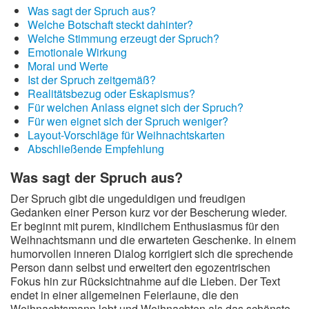
Was sagt der Spruch aus?
Welche Botschaft steckt dahinter?
Welche Stimmung erzeugt der Spruch?
Emotionale Wirkung
Moral und Werte
Ist der Spruch zeitgemäß?
Realitätsbezug oder Eskapismus?
Für welchen Anlass eignet sich der Spruch?
Für wen eignet sich der Spruch weniger?
Layout-Vorschläge für Weihnachtskarten
Abschließende Empfehlung
Was sagt der Spruch aus?
Der Spruch gibt die ungeduldigen und freudigen
Gedanken einer Person kurz vor der Bescherung wieder.
Er beginnt mit purem, kindlichem Enthusiasmus für den
Weihnachtsmann und die erwarteten Geschenke. In einem
humorvollen inneren Dialog korrigiert sich die sprechende
Person dann selbst und erweitert den egozentrischen
Fokus hin zur Rücksichtnahme auf die Lieben. Der Text
endet in einer allgemeinen Feierlaune, die den
Weihnachtsmann lobt und Weihnachten als das schönste