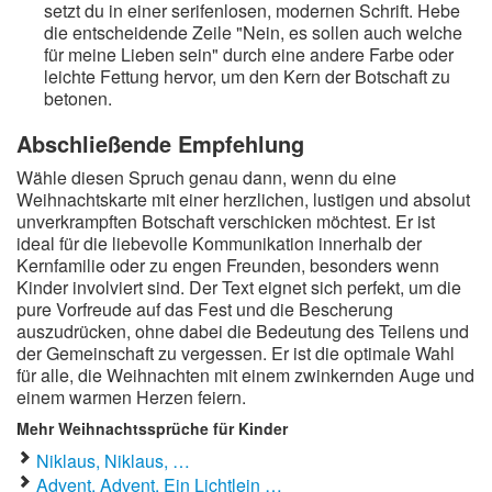
setzt du in einer serifenlosen, modernen Schrift. Hebe
die entscheidende Zeile "Nein, es sollen auch welche
für meine Lieben sein" durch eine andere Farbe oder
leichte Fettung hervor, um den Kern der Botschaft zu
betonen.
Abschließende Empfehlung
Wähle diesen Spruch genau dann, wenn du eine
Weihnachtskarte mit einer herzlichen, lustigen und absolut
unverkrampften Botschaft verschicken möchtest. Er ist
ideal für die liebevolle Kommunikation innerhalb der
Kernfamilie oder zu engen Freunden, besonders wenn
Kinder involviert sind. Der Text eignet sich perfekt, um die
pure Vorfreude auf das Fest und die Bescherung
auszudrücken, ohne dabei die Bedeutung des Teilens und
der Gemeinschaft zu vergessen. Er ist die optimale Wahl
für alle, die Weihnachten mit einem zwinkernden Auge und
einem warmen Herzen feiern.
Mehr Weihnachtssprüche für Kinder
Niklaus, Niklaus, …
Advent, Advent, Ein Lichtlein …