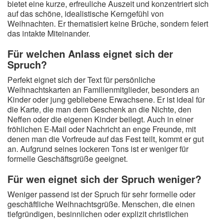
bietet eine kurze, erfreuliche Auszeit und konzentriert sich
auf das schöne, idealistische Kerngefühl von
Weihnachten. Er thematisiert keine Brüche, sondern feiert
das intakte Miteinander.
Für welchen Anlass eignet sich der
Spruch?
Perfekt eignet sich der Text für persönliche
Weihnachtskarten an Familienmitglieder, besonders an
Kinder oder jung gebliebene Erwachsene. Er ist ideal für
die Karte, die man dem Geschenk an die Nichte, den
Neffen oder die eigenen Kinder beilegt. Auch in einer
fröhlichen E-Mail oder Nachricht an enge Freunde, mit
denen man die Vorfreude auf das Fest teilt, kommt er gut
an. Aufgrund seines lockeren Tons ist er weniger für
formelle Geschäftsgrüße geeignet.
Für wen eignet sich der Spruch weniger?
Weniger passend ist der Spruch für sehr formelle oder
geschäftliche Weihnachtsgrüße. Menschen, die einen
tiefgründigen, besinnlichen oder explizit christlichen