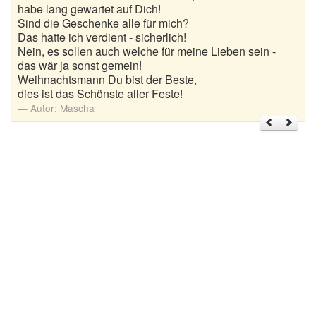
habe lang gewartet auf Dich!
Sind die Geschenke alle für mich?
Weihnachtsgrüße
Das hatte ich verdient - sicherlich!
Nein, es sollen auch welche für meine Lieben sein -
Weihnachtssprüche für Karten
das wär ja sonst gemein!
Weihnachtsmann Du bist der Beste,
Weihnachtssprüche für Kinder
dies ist das Schönste aller Feste!
Autor:
Mascha
Weihnachtssprüche geschäftlich
Weihnachtswünsche
Adventskalender mit Sprüchen