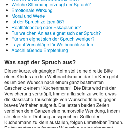
Welche Stimmung erzeugt der Spruch?
Emotionale Wirkung
Moral und Werte
Ist der Spruch zeitgemäß?
Realitätsbezug oder Eskapismus?
Für welchen Anlass eignet sich der Spruch?
Für wen eignet sich der Spruch weniger?
Layout-Vorschläge für Weihnachtskarten
Abschließende Empfehlung
Was sagt der Spruch aus?
Dieser kurze, eingängige Reim stellt eine direkte Bitte
eines Kindes an den Weihnachtsmann dar. Im Kern geht
es um den Wunsch nach einem ganz bestimmten
Geschenk: einem "Kuchenmann". Die Bitte wird mit der
Versicherung verknüpft, immer artig sein zu wollen, was
die klassische Tauschlogik von Wunscherfüllung gegen
braves Verhalten aufgreift. Die letzten beiden Zeilen
verleihen dem Ganzen eine humorvolle Wendung, indem
sie eine klare Drohung aussprechen: Sollte der
Kuchenmann zu klein ausfallen, folgen unmittelbar Tränen.
Es ist weniger ein frommer Wunsch als eine charmant