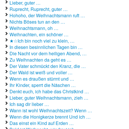
Lieber, guter …
Ruprecht, Ruprecht, guter …
Hohoho, der Weihnachtsmann ruft …
Nichts Böses tun an den …
Weihnachtsmann, oh …
Weihnachten, ein schöner …
★☆Ich bin noch viel zu klein, …
In diesen besinnlichen Tagen bin …
Die Nacht vor dem heiligen Abend, …
Zu Weihnachten da geht es …
Der Vater schmückt den Kranz, die …
Der Wald ist weiß und voller …
Wenn es draußen stürmt und …
Ihr Kinder, sperrt die Näschen …
Denkt euch, ich habe das Christkind …
Lieber, guter Weihnachtsmann, zieh …
Ich sag dir lieber …
Wann ist wohl Weihnachtszeit? Wenn …
Wenn die Honigkerze brennt Und ich …
Das einst ein Kind auf Erden …