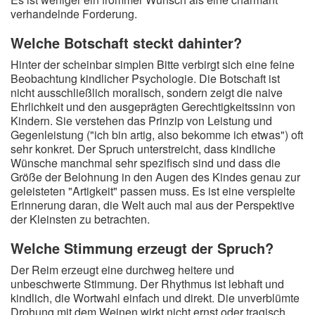
verhandelnde Forderung.
Welche Botschaft steckt dahinter?
Hinter der scheinbar simplen Bitte verbirgt sich eine feine
Beobachtung kindlicher Psychologie. Die Botschaft ist
nicht ausschließlich moralisch, sondern zeigt die naive
Ehrlichkeit und den ausgeprägten Gerechtigkeitssinn von
Kindern. Sie verstehen das Prinzip von Leistung und
Gegenleistung ("ich bin artig, also bekomme ich etwas") oft
sehr konkret. Der Spruch unterstreicht, dass kindliche
Wünsche manchmal sehr spezifisch sind und dass die
Größe der Belohnung in den Augen des Kindes genau zur
geleisteten "Artigkeit" passen muss. Es ist eine verspielte
Erinnerung daran, die Welt auch mal aus der Perspektive
der Kleinsten zu betrachten.
Welche Stimmung erzeugt der Spruch?
Der Reim erzeugt eine durchweg heitere und
unbeschwerte Stimmung. Der Rhythmus ist lebhaft und
kindlich, die Wortwahl einfach und direkt. Die unverblümte
Drohung mit dem Weinen wirkt nicht ernst oder tragisch,