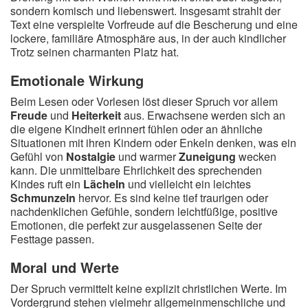
sondern komisch und liebenswert. Insgesamt strahlt der
Text eine verspielte Vorfreude auf die Bescherung und eine
lockere, familiäre Atmosphäre aus, in der auch kindlicher
Trotz seinen charmanten Platz hat.
Emotionale Wirkung
Beim Lesen oder Vorlesen löst dieser Spruch vor allem
Freude
und
Heiterkeit
aus. Erwachsene werden sich an
die eigene Kindheit erinnert fühlen oder an ähnliche
Situationen mit ihren Kindern oder Enkeln denken, was ein
Gefühl von
Nostalgie
und warmer
Zuneigung
wecken
kann. Die unmittelbare Ehrlichkeit des sprechenden
Kindes ruft ein
Lächeln
und vielleicht ein leichtes
Schmunzeln
hervor. Es sind keine tief traurigen oder
nachdenklichen Gefühle, sondern leichtfüßige, positive
Emotionen, die perfekt zur ausgelassenen Seite der
Festtage passen.
Moral und Werte
Der Spruch vermittelt keine explizit christlichen Werte. Im
Vordergrund stehen vielmehr allgemeinmenschliche und