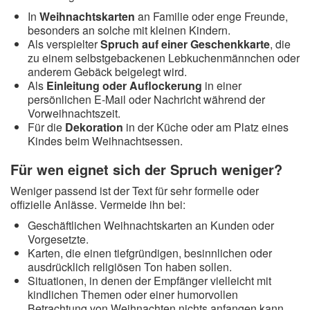
In
Weihnachtskarten
an Familie oder enge Freunde,
besonders an solche mit kleinen Kindern.
Als verspielter
Spruch auf einer Geschenkkarte
, die
zu einem selbstgebackenen Lebkuchenmännchen oder
anderem Gebäck beigelegt wird.
Als
Einleitung oder Auflockerung
in einer
persönlichen E-Mail oder Nachricht während der
Vorweihnachtszeit.
Für die
Dekoration
in der Küche oder am Platz eines
Kindes beim Weihnachtsessen.
Für wen eignet sich der Spruch weniger?
Weniger passend ist der Text für sehr formelle oder
offizielle Anlässe. Vermeide ihn bei:
Geschäftlichen Weihnachtskarten an Kunden oder
Vorgesetzte.
Karten, die einen tiefgründigen, besinnlichen oder
ausdrücklich religiösen Ton haben sollen.
Situationen, in denen der Empfänger vielleicht mit
kindlichen Themen oder einer humorvollen
Betrachtung von Weihnachten nichts anfangen kann.