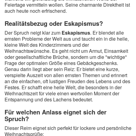
Feiertage vermitteln wollen. Seine charmante Direktheit ist
auch heute noch erfrischend.
Realitätsbezug oder Eskapismus?
Der Spruch neigt klar zum
Eskapismus
. Er blendet alle
ernsten Probleme der Welt aus und taucht ein in die heile,
kleine Welt des Kinderzimmers und der
Weihnachtswünsche. Es geht nicht um Armut, Einsamkeit
oder gesellschaftliche Brüche, sondern um die "wichtige"
Frage der optimalen Größe eines Gebäckgeschenks.
Genau darin liegt aber sein Reiz: Er bietet eine kurze,
verspielte Auszeit von allen ernsten Themen und erinnert
an die einfachen, oft lustigen Freuden des Lebens und des
Festes. Er schafft eine heile Welt, die besonders in der
Weihnachtszeit für viele einen wertvollen Moment der
Entspannung und des Lachens bedeutet.
Für welchen Anlass eignet sich der
Spruch?
Dieser Reim eignet sich perfekt für lockere und persönliche
Weihnachtsgrüße: