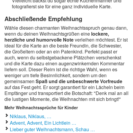
Vielleicht backst du sogar echte Kuchenmänner und
fotografierst sie für eine ganz individuelle Karte.
Abschließende Empfehlung
Wähle diesen charmanten Weihnachtsspruch genau dann,
wenn du deinen Weihnachtsgrüßen eine
lockere,
herzliche und humorvolle Note
verleihen möchtest. Er ist
ideal für die Karte an die beste Freundin, die Schwester,
die Großeltern oder an ein Patenkind. Perfekt passt er
auch, wenn du selbstgebackene Plätzchen verschenkst
und die Karte dazu einen augenzwinkernden Kommentar
liefern soll. Dieser Reim ist die richtige Wahl, wenn es
weniger um tiefe Besinnlichkeit, sondern um den
gemeinsamen
Spaß und die unbeschwerte Vorfreude
auf das Fest geht. Er sorgt garantiert für ein Lächeln beim
Empfänger und transportiert die Botschaft: "Denk mal an all
die lustigen Momente, die Weihnachten mit sich bringt!"
Mehr Weihnachtssprüche für Kinder
Niklaus, Niklaus, …
Advent, Advent, Ein Lichtlein …
Lieber guter Weihnachtsmann, Schau …