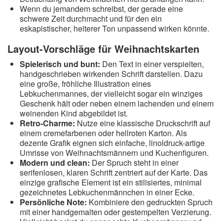
Wenn du jemandem schreibst, der gerade eine
schwere Zeit durchmacht und für den ein
eskapistischer, heiterer Ton unpassend wirken könnte.
Layout-Vorschläge für Weihnachtskarten
Spielerisch und bunt:
Den Text in einer verspielten,
handgeschrieben wirkenden Schrift darstellen. Dazu
eine große, fröhliche Illustration eines
Lebkuchenmannes, der vielleicht sogar ein winziges
Geschenk hält oder neben einem lachenden und einem
weinenden Kind abgebildet ist.
Retro-Charme:
Nutze eine klassische Druckschrift auf
einem cremefarbenen oder hellroten Karton. Als
dezente Grafik eignen sich einfache, linoldruck-artige
Umrisse von Weihnachtsmännern und Kuchenfiguren.
Modern und clean:
Der Spruch steht in einer
serifenlosen, klaren Schrift zentriert auf der Karte. Das
einzige grafische Element ist ein stilisiertes, minimal
gezeichnetes Lebkuchenmännchen in einer Ecke.
Persönliche Note:
Kombiniere den gedruckten Spruch
mit einer handgemalten oder gestempelten Verzierung.