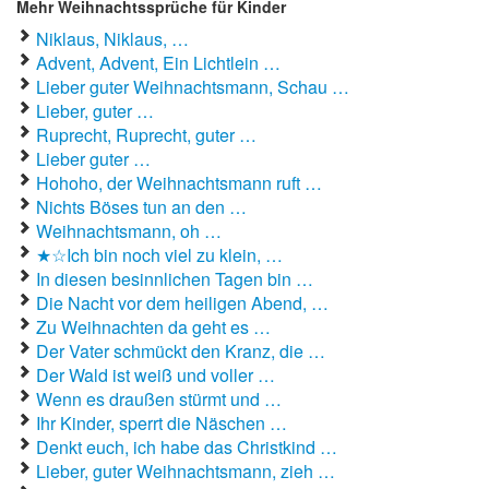
Mehr Weihnachtssprüche für Kinder
Niklaus, Niklaus, …
Advent, Advent, Ein Lichtlein …
Lieber guter Weihnachtsmann, Schau …
Lieber, guter …
Ruprecht, Ruprecht, guter …
Lieber guter …
Hohoho, der Weihnachtsmann ruft …
Nichts Böses tun an den …
Weihnachtsmann, oh …
★☆Ich bin noch viel zu klein, …
In diesen besinnlichen Tagen bin …
Die Nacht vor dem heiligen Abend, …
Zu Weihnachten da geht es …
Der Vater schmückt den Kranz, die …
Der Wald ist weiß und voller …
Wenn es draußen stürmt und …
Ihr Kinder, sperrt die Näschen …
Denkt euch, ich habe das Christkind …
Lieber, guter Weihnachtsmann, zieh …