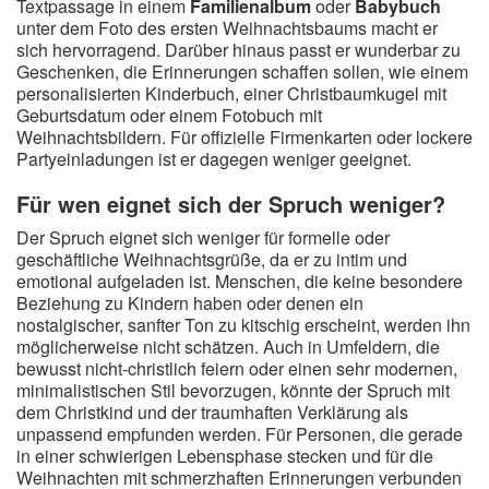
Textpassage in einem
Familienalbum
oder
Babybuch
unter dem Foto des ersten Weihnachtsbaums macht er
sich hervorragend. Darüber hinaus passt er wunderbar zu
Geschenken, die Erinnerungen schaffen sollen, wie einem
personalisierten Kinderbuch, einer Christbaumkugel mit
Geburtsdatum oder einem Fotobuch mit
Weihnachtsbildern. Für offizielle Firmenkarten oder lockere
Partyeinladungen ist er dagegen weniger geeignet.
Für wen eignet sich der Spruch weniger?
Der Spruch eignet sich weniger für formelle oder
geschäftliche Weihnachtsgrüße, da er zu intim und
emotional aufgeladen ist. Menschen, die keine besondere
Beziehung zu Kindern haben oder denen ein
nostalgischer, sanfter Ton zu kitschig erscheint, werden ihn
möglicherweise nicht schätzen. Auch in Umfeldern, die
bewusst nicht-christlich feiern oder einen sehr modernen,
minimalistischen Stil bevorzugen, könnte der Spruch mit
dem Christkind und der traumhaften Verklärung als
unpassend empfunden werden. Für Personen, die gerade
in einer schwierigen Lebensphase stecken und für die
Weihnachten mit schmerzhaften Erinnerungen verbunden