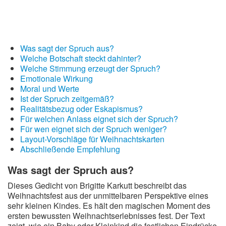
Was sagt der Spruch aus?
Welche Botschaft steckt dahinter?
Welche Stimmung erzeugt der Spruch?
Emotionale Wirkung
Moral und Werte
Ist der Spruch zeitgemäß?
Realitätsbezug oder Eskapismus?
Für welchen Anlass eignet sich der Spruch?
Für wen eignet sich der Spruch weniger?
Layout-Vorschläge für Weihnachtskarten
Abschließende Empfehlung
Was sagt der Spruch aus?
Dieses Gedicht von Brigitte Karkutt beschreibt das
Weihnachtsfest aus der unmittelbaren Perspektive eines
sehr kleinen Kindes. Es hält den magischen Moment des
ersten bewussten Weihnachtserlebnisses fest. Der Text
zeigt, wie ein Baby oder Kleinkind die festlichen Eindrücke