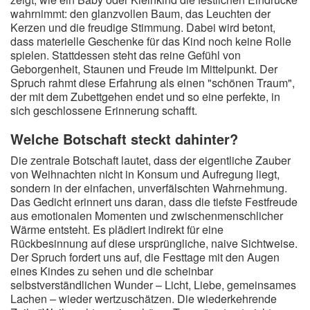
wahrnimmt: den glanzvollen Baum, das Leuchten der
Kerzen und die freudige Stimmung. Dabei wird betont,
dass materielle Geschenke für das Kind noch keine Rolle
spielen. Stattdessen steht das reine Gefühl von
Geborgenheit, Staunen und Freude im Mittelpunkt. Der
Spruch rahmt diese Erfahrung als einen "schönen Traum",
der mit dem Zubettgehen endet und so eine perfekte, in
sich geschlossene Erinnerung schafft.
Welche Botschaft steckt dahinter?
Die zentrale Botschaft lautet, dass der eigentliche Zauber
von Weihnachten nicht in Konsum und Aufregung liegt,
sondern in der einfachen, unverfälschten Wahrnehmung.
Das Gedicht erinnert uns daran, dass die tiefste Festfreude
aus emotionalen Momenten und zwischenmenschlicher
Wärme entsteht. Es plädiert indirekt für eine
Rückbesinnung auf diese ursprüngliche, naive Sichtweise.
Der Spruch fordert uns auf, die Festtage mit den Augen
eines Kindes zu sehen und die scheinbar
selbstverständlichen Wunder – Licht, Liebe, gemeinsames
Lachen – wieder wertzuschätzen. Die wiederkehrende