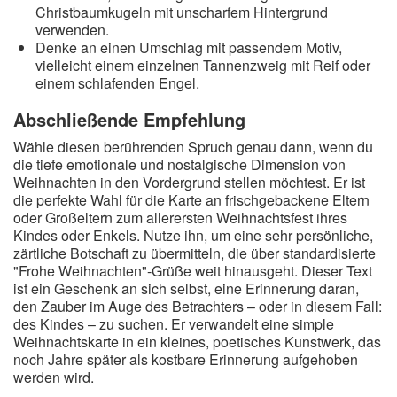
Christbaumkugeln mit unscharfem Hintergrund
verwenden.
Denke an einen Umschlag mit passendem Motiv,
vielleicht einem einzelnen Tannenzweig mit Reif oder
einem schlafenden Engel.
Abschließende Empfehlung
Wähle diesen berührenden Spruch genau dann, wenn du
die tiefe emotionale und nostalgische Dimension von
Weihnachten in den Vordergrund stellen möchtest. Er ist
die perfekte Wahl für die Karte an frischgebackene Eltern
oder Großeltern zum allerersten Weihnachtsfest ihres
Kindes oder Enkels. Nutze ihn, um eine sehr persönliche,
zärtliche Botschaft zu übermitteln, die über standardisierte
"Frohe Weihnachten"-Grüße weit hinausgeht. Dieser Text
ist ein Geschenk an sich selbst, eine Erinnerung daran,
den Zauber im Auge des Betrachters – oder in diesem Fall:
des Kindes – zu suchen. Er verwandelt eine simple
Weihnachtskarte in ein kleines, poetisches Kunstwerk, das
noch Jahre später als kostbare Erinnerung aufgehoben
werden wird.