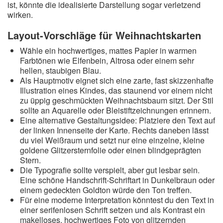
ist, könnte die idealisierte Darstellung sogar verletzend
wirken.
Layout-Vorschläge für Weihnachtskarten
Wähle ein hochwertiges, mattes Papier in warmen
Farbtönen wie Elfenbein, Altrosa oder einem sehr
hellen, staubigen Blau.
Als Hauptmotiv eignet sich eine zarte, fast skizzenhafte
Illustration eines Kindes, das staunend vor einem nicht
zu üppig geschmückten Weihnachtsbaum sitzt. Der Stil
sollte an Aquarelle oder Bleistiftzeichnungen erinnern.
Eine alternative Gestaltungsidee: Platziere den Text auf
der linken Innenseite der Karte. Rechts daneben lässt
du viel Weißraum und setzt nur eine einzelne, kleine
goldene Glitzersternfolie oder einen blindgeprägten
Stern.
Die Typografie sollte verspielt, aber gut lesbar sein.
Eine schöne Handschrift-Schriftart in Dunkelbraun oder
einem gedeckten Goldton würde den Ton treffen.
Für eine moderne Interpretation könntest du den Text in
einer serifenlosen Schrift setzen und als Kontrast ein
makelloses, hochwertiges Foto von glitzernden