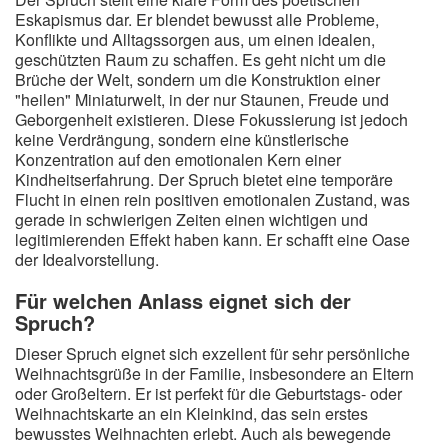
Eskapismus dar. Er blendet bewusst alle Probleme,
Konflikte und Alltagssorgen aus, um einen idealen,
geschützten Raum zu schaffen. Es geht nicht um die
Brüche der Welt, sondern um die Konstruktion einer
"heilen" Miniaturwelt, in der nur Staunen, Freude und
Geborgenheit existieren. Diese Fokussierung ist jedoch
keine Verdrängung, sondern eine künstlerische
Konzentration auf den emotionalen Kern einer
Kindheitserfahrung. Der Spruch bietet eine temporäre
Flucht in einen rein positiven emotionalen Zustand, was
gerade in schwierigen Zeiten einen wichtigen und
legitimierenden Effekt haben kann. Er schafft eine Oase
der Idealvorstellung.
Für welchen Anlass eignet sich der
Spruch?
Dieser Spruch eignet sich exzellent für sehr persönliche
Weihnachtsgrüße in der Familie, insbesondere an Eltern
oder Großeltern. Er ist perfekt für die Geburtstags- oder
Weihnachtskarte an ein Kleinkind, das sein erstes
bewusstes Weihnachten erlebt. Auch als bewegende