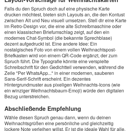
Falls du den Spruch doch auf eine physische Karte
drucken möchtest, bieten sich Layouts an, die den Kontust
zwischen Alt und Neu visuell umsetzen. Stell dir eine Karte
im Retro-Design vor, die eine alte Schreibmaschine oder
einen klassischen Briefumschlag zeigt, auf den ein
modernes Chat-Symbol (die bekannte Sprechblase)
dezent aufgedruckt ist. Eine andere Idee: Ein
nostalgisches Foto von einem vollen Weihnachtspost-
Briefkasten wird von einem QR-Code ergänzt, der zum
Spruch führt. Die Typografie könnte eine verspielte
Schreibschrift für den Gedichtteil verwenden, während die
Zeile "Per WhatsApp..." in einer modernen, sauberen
Sans-Serif-Schrift erscheint. Ein dezentes
Hintergrundmuster aus pixeligen Weihnachts-Icons (wie
ein winziger Weihnachtsbaum-Emoji) würde den digitalen
Bezug unterstreichen.
Abschließende Empfehlung
Wähle diesen Spruch genau dann, wenn du deinen
Weihnachtsgrüßen eine persönliche und gleichzeitig
lockere Note verleihen willst. Er ist die ideale Wahl für alle,