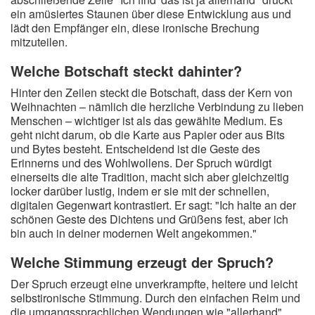
ein amüsiertes Staunen über diese Entwicklung aus und
lädt den Empfänger ein, diese ironische Brechung
mitzuteilen.
Welche Botschaft steckt dahinter?
Hinter den Zeilen steckt die Botschaft, dass der Kern von
Weihnachten – nämlich die herzliche Verbindung zu lieben
Menschen – wichtiger ist als das gewählte Medium. Es
geht nicht darum, ob die Karte aus Papier oder aus Bits
und Bytes besteht. Entscheidend ist die Geste des
Erinnerns und des Wohlwollens. Der Spruch würdigt
einerseits die alte Tradition, macht sich aber gleichzeitig
locker darüber lustig, indem er sie mit der schnellen,
digitalen Gegenwart kontrastiert. Er sagt: "Ich halte an der
schönen Geste des Dichtens und Grüßens fest, aber ich
bin auch in deiner modernen Welt angekommen."
Welche Stimmung erzeugt der Spruch?
Der Spruch erzeugt eine unverkrampfte, heitere und leicht
selbstironische Stimmung. Durch den einfachen Reim und
die umgangssprachlichen Wendungen wie "allerhand"