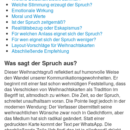
Welche Stimmung erzeugt der Spruch?
Emotionale Wirkung
Moral und Werte
Ist der Spruch zeitgemäß?
Realitätsbezug oder Eskapismus?
Für welchen Anlass eignet sich der Spruch?
Für wen eignet sich der Spruch weniger?
Layout-Vorschläge für Weihnachtskarten
Abschließende Empfehlung
Was sagt der Spruch aus?
Dieser Weihnachtsgruß reflektiert auf humorvolle Weise
den Wandel unserer Kommunikationsgewohnheiten. Er
beginnt mit einer fast schon wehmütigen Feststellung, dass
das Verschicken von Weihnachtskarten als Tradition im
Begriff ist, altmodisch zu wirken. Die Zeit, so der Spruch,
schreitet unaufhaltsam voran. Die Pointe liegt jedoch in der
modernen Wendung: Der Verfasser übermittelt seine
weihnachtlichen Wünsche zwar noch in Gedichtform, aber
das Medium hat sich radikal geändert. Statt einer
gedruckten Karte kommt der Text per WhatsApp. Die
abschließende Zeile "Ich find' das ist ja allerhand" drückt