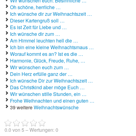
Wir wünschen euch: Besinnliche …
Oh schöne, herrliche …
Ich wünsche dir zur Weihnachtszeit …
Dieser Kartengruß soll …
Es ist Zeit für Liebe und …
Ich wünsche dir zum …
Am Himmel leuchten hell die …
Ich bin eine kleine Weihnachtsmaus …
Worauf kommt es an? Ist es die …
Harmonie, Glück, Freude, Ruhe, …
Wir wünschen euch zum …
Dein Herz erfülle ganz der …
Ich wünsche Dir zur Weihnachtszeit …
Das Christkind aber möge Euch …
Wir wünschen stille Stunden, ein …
Frohe Weihnachten und einen guten …
39 weitere
Weihnachtswünsche
0.0
von
5
– Wertungen:
0