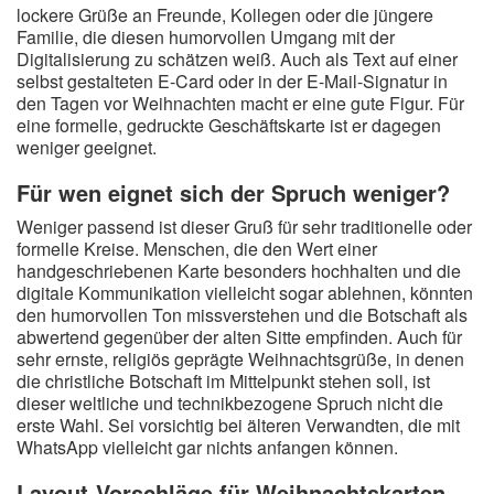
lockere Grüße an Freunde, Kollegen oder die jüngere
Familie, die diesen humorvollen Umgang mit der
Digitalisierung zu schätzen weiß. Auch als Text auf einer
selbst gestalteten E-Card oder in der E-Mail-Signatur in
den Tagen vor Weihnachten macht er eine gute Figur. Für
eine formelle, gedruckte Geschäftskarte ist er dagegen
weniger geeignet.
Für wen eignet sich der Spruch weniger?
Weniger passend ist dieser Gruß für sehr traditionelle oder
formelle Kreise. Menschen, die den Wert einer
handgeschriebenen Karte besonders hochhalten und die
digitale Kommunikation vielleicht sogar ablehnen, könnten
den humorvollen Ton missverstehen und die Botschaft als
abwertend gegenüber der alten Sitte empfinden. Auch für
sehr ernste, religiös geprägte Weihnachtsgrüße, in denen
die christliche Botschaft im Mittelpunkt stehen soll, ist
dieser weltliche und technikbezogene Spruch nicht die
erste Wahl. Sei vorsichtig bei älteren Verwandten, die mit
WhatsApp vielleicht gar nichts anfangen können.
Layout-Vorschläge für Weihnachtskarten