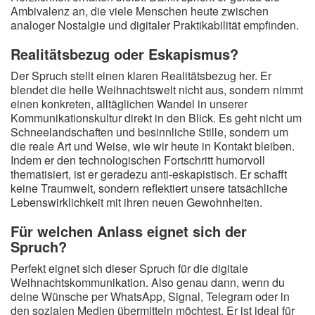
Ambivalenz an, die viele Menschen heute zwischen
analoger Nostalgie und digitaler Praktikabilität empfinden.
Realitätsbezug oder Eskapismus?
Der Spruch stellt einen klaren Realitätsbezug her. Er
blendet die heile Weihnachtswelt nicht aus, sondern nimmt
einen konkreten, alltäglichen Wandel in unserer
Kommunikationskultur direkt in den Blick. Es geht nicht um
Schneelandschaften und besinnliche Stille, sondern um
die reale Art und Weise, wie wir heute in Kontakt bleiben.
Indem er den technologischen Fortschritt humorvoll
thematisiert, ist er geradezu anti-eskapistisch. Er schafft
keine Traumwelt, sondern reflektiert unsere tatsächliche
Lebenswirklichkeit mit ihren neuen Gewohnheiten.
Für welchen Anlass eignet sich der
Spruch?
Perfekt eignet sich dieser Spruch für die digitale
Weihnachtskommunikation. Also genau dann, wenn du
deine Wünsche per WhatsApp, Signal, Telegram oder in
den sozialen Medien übermitteln möchtest. Er ist ideal für