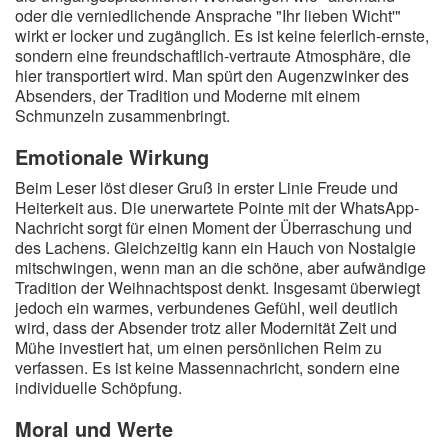
oder die verniedlichende Ansprache "Ihr lieben Wicht'"
wirkt er locker und zugänglich. Es ist keine feierlich-ernste,
sondern eine freundschaftlich-vertraute Atmosphäre, die
hier transportiert wird. Man spürt den Augenzwinker des
Absenders, der Tradition und Moderne mit einem
Schmunzeln zusammenbringt.
Emotionale Wirkung
Beim Leser löst dieser Gruß in erster Linie Freude und
Heiterkeit aus. Die unerwartete Pointe mit der WhatsApp-
Nachricht sorgt für einen Moment der Überraschung und
des Lachens. Gleichzeitig kann ein Hauch von Nostalgie
mitschwingen, wenn man an die schöne, aber aufwändige
Tradition der Weihnachtspost denkt. Insgesamt überwiegt
jedoch ein warmes, verbundenes Gefühl, weil deutlich
wird, dass der Absender trotz aller Modernität Zeit und
Mühe investiert hat, um einen persönlichen Reim zu
verfassen. Es ist keine Massennachricht, sondern eine
individuelle Schöpfung.
Moral und Werte