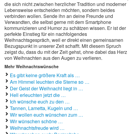
die sich nicht zwischen herzlicher Tradition und moderner
Lebensweise entscheiden möchten, sondern beides
verbinden wollen. Sende ihn an deine Freunde und
Verwandten, die selbst gerne mit dem Smartphone
kommunizieren und Humor zu schätzen wissen. Er ist der
perfekte Einstieg für ein nachfolgendes
Weihnachtsgespräch, weil er direkt einen gemeinsamen
Bezugspunkt in unserer Zeit schafft. Mit diesem Spruch
zeigst du, dass du mit der Zeit gehst, ohne dabei das Herz
von Weihnachten aus den Augen zu verlieren.
Mehr Weihnachtswünsche
Es gibt keine größere Kraft als …
Am Himmel leuchten die Sterne so …
Der Geist der Weihnacht liegt in …
Hell erleuchten jetzt die …
Ich wünsche euch zu den …
Tannen, Lametta, Kugeln und …
Wir wollen euch wünschen zum …
Wir wünschen schöne …
Weihnachtsfreude wird …