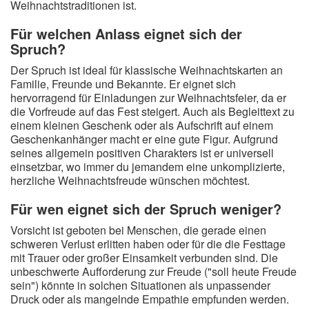
Weihnachtstraditionen ist.
Für welchen Anlass eignet sich der
Spruch?
Der Spruch ist ideal für klassische Weihnachtskarten an
Familie, Freunde und Bekannte. Er eignet sich
hervorragend für Einladungen zur Weihnachtsfeier, da er
die Vorfreude auf das Fest steigert. Auch als Begleittext zu
einem kleinen Geschenk oder als Aufschrift auf einem
Geschenkanhänger macht er eine gute Figur. Aufgrund
seines allgemein positiven Charakters ist er universell
einsetzbar, wo immer du jemandem eine unkomplizierte,
herzliche Weihnachtsfreude wünschen möchtest.
Für wen eignet sich der Spruch weniger?
Vorsicht ist geboten bei Menschen, die gerade einen
schweren Verlust erlitten haben oder für die die Festtage
mit Trauer oder großer Einsamkeit verbunden sind. Die
unbeschwerte Aufforderung zur Freude ("soll heute Freude
sein") könnte in solchen Situationen als unpassender
Druck oder als mangelnde Empathie empfunden werden.