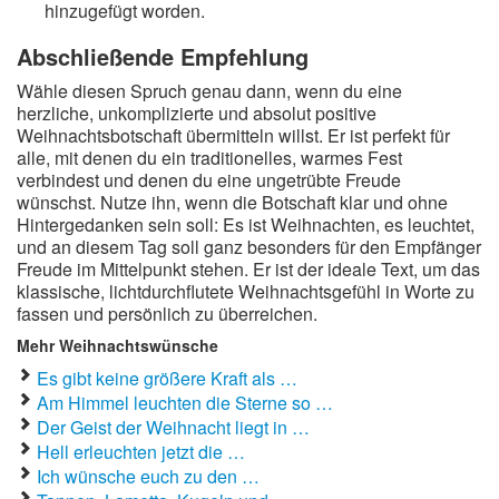
hinzugefügt worden.
Abschließende Empfehlung
Wähle diesen Spruch genau dann, wenn du eine
herzliche, unkomplizierte und absolut positive
Weihnachtsbotschaft übermitteln willst. Er ist perfekt für
alle, mit denen du ein traditionelles, warmes Fest
verbindest und denen du eine ungetrübte Freude
wünschst. Nutze ihn, wenn die Botschaft klar und ohne
Hintergedanken sein soll: Es ist Weihnachten, es leuchtet,
und an diesem Tag soll ganz besonders für den Empfänger
Freude im Mittelpunkt stehen. Er ist der ideale Text, um das
klassische, lichtdurchflutete Weihnachtsgefühl in Worte zu
fassen und persönlich zu überreichen.
Mehr Weihnachtswünsche
Es gibt keine größere Kraft als …
Am Himmel leuchten die Sterne so …
Der Geist der Weihnacht liegt in …
Hell erleuchten jetzt die …
Ich wünsche euch zu den …