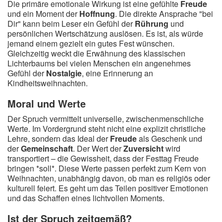
Die primäre emotionale Wirkung ist eine gefühlte
Freude
und ein Moment der
Hoffnung
. Die direkte Ansprache "bei
Dir" kann beim Leser ein Gefühl der
Rührung
und
persönlichen Wertschätzung auslösen. Es ist, als würde
jemand einem gezielt ein gutes Fest wünschen.
Gleichzeitig weckt die Erwähnung des klassischen
Lichterbaums bei vielen Menschen ein angenehmes
Gefühl der
Nostalgie
, eine Erinnerung an
Kindheitsweihnachten.
Moral und Werte
Der Spruch vermittelt universelle, zwischenmenschliche
Werte. Im Vordergrund steht nicht eine explizit christliche
Lehre, sondern das Ideal der
Freude
als Geschenk und
der
Gemeinschaft
. Der Wert der
Zuversicht
wird
transportiert – die Gewissheit, dass der Festtag Freude
bringen *soll*. Diese Werte passen perfekt zum Kern von
Weihnachten, unabhängig davon, ob man es religiös oder
kulturell feiert. Es geht um das Teilen positiver Emotionen
und das Schaffen eines lichtvollen Moments.
Ist der Spruch zeitgemäß?