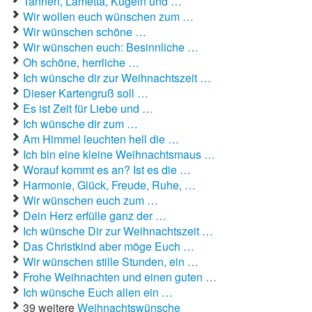
Tannen, Lametta, Kugeln und …
Wir wollen euch wünschen zum …
Wir wünschen schöne …
Wir wünschen euch: Besinnliche …
Oh schöne, herrliche …
Ich wünsche dir zur Weihnachtszeit …
Dieser Kartengruß soll …
Es ist Zeit für Liebe und …
Ich wünsche dir zum …
Am Himmel leuchten hell die …
Ich bin eine kleine Weihnachtsmaus …
Worauf kommt es an? Ist es die …
Harmonie, Glück, Freude, Ruhe, …
Wir wünschen euch zum …
Dein Herz erfülle ganz der …
Ich wünsche Dir zur Weihnachtszeit …
Das Christkind aber möge Euch …
Wir wünschen stille Stunden, ein …
Frohe Weihnachten und einen guten …
Ich wünsche Euch allen ein …
39 weitere
Weihnachtswünsche