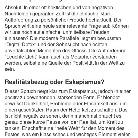
Absolut. In einer oft hektischen und von negativen
Nachrichten geprägten Zeit ist die einfache, klare
Aufforderung zu persönlicher Freude hochaktuell. Der
Spruch wirft eine heute sehr relevante Frage auf: Können
wir uns noch auf einfache, unmittelbare Freuden
einlassen? Die moderne Parallele liegt im bewussten
"Digital Detox" und der Sehnsucht nach echten,
unverfälschten Momenten des Glücks. Die Aufforderung
"Leuchte Licht" kann auch als Metapher verstanden
werden, selbst eine Quelle der Positivität in der Welt zu
sein.
Realitätsbezug oder Eskapismus?
Dieser Spruch neigt klar zum Eskapismus, jedoch in einer
positiv zu bewertenden, stärkenden Form. Er blendet
bewusst Dunkelheit, Probleme oder Einsamkeit aus, um
einen geschützten Raum der Heiterkeit zu schaffen. Das
ist nicht negativ zu sehen, denn manchmal braucht es
genau diese kurze Pause von der Realität, um Kraft zu
tanken. Er schafft eine "heile Welt" für den Moment des
Festes, was ein klassisches und wichtiges Element vieler