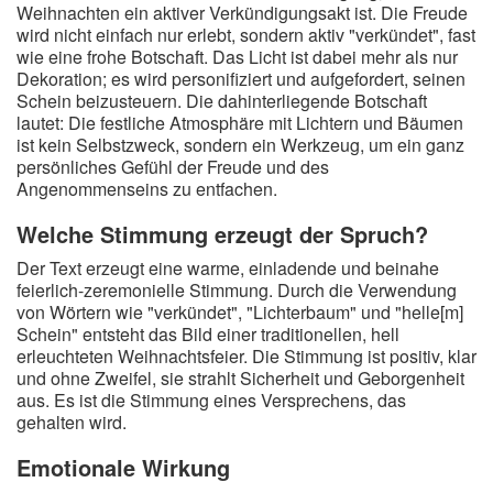
Weihnachten ein aktiver Verkündigungsakt ist. Die Freude
wird nicht einfach nur erlebt, sondern aktiv "verkündet", fast
wie eine frohe Botschaft. Das Licht ist dabei mehr als nur
Dekoration; es wird personifiziert und aufgefordert, seinen
Schein beizusteuern. Die dahinterliegende Botschaft
lautet: Die festliche Atmosphäre mit Lichtern und Bäumen
ist kein Selbstzweck, sondern ein Werkzeug, um ein ganz
persönliches Gefühl der Freude und des
Angenommenseins zu entfachen.
Welche Stimmung erzeugt der Spruch?
Der Text erzeugt eine warme, einladende und beinahe
feierlich-zeremonielle Stimmung. Durch die Verwendung
von Wörtern wie "verkündet", "Lichterbaum" und "helle[m]
Schein" entsteht das Bild einer traditionellen, hell
erleuchteten Weihnachtsfeier. Die Stimmung ist positiv, klar
und ohne Zweifel, sie strahlt Sicherheit und Geborgenheit
aus. Es ist die Stimmung eines Versprechens, das
gehalten wird.
Emotionale Wirkung