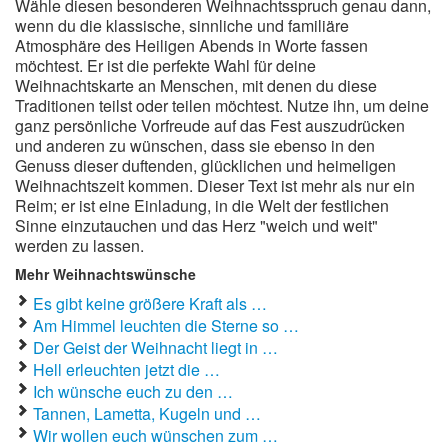
Wähle diesen besonderen Weihnachtsspruch genau dann,
wenn du die klassische, sinnliche und familiäre
Atmosphäre des Heiligen Abends in Worte fassen
möchtest. Er ist die perfekte Wahl für deine
Weihnachtskarte an Menschen, mit denen du diese
Traditionen teilst oder teilen möchtest. Nutze ihn, um deine
ganz persönliche Vorfreude auf das Fest auszudrücken
und anderen zu wünschen, dass sie ebenso in den
Genuss dieser duftenden, glücklichen und heimeligen
Weihnachtszeit kommen. Dieser Text ist mehr als nur ein
Reim; er ist eine Einladung, in die Welt der festlichen
Sinne einzutauchen und das Herz "weich und weit"
werden zu lassen.
Mehr Weihnachtswünsche
Es gibt keine größere Kraft als …
Am Himmel leuchten die Sterne so …
Der Geist der Weihnacht liegt in …
Hell erleuchten jetzt die …
Ich wünsche euch zu den …
Tannen, Lametta, Kugeln und …
Wir wollen euch wünschen zum …