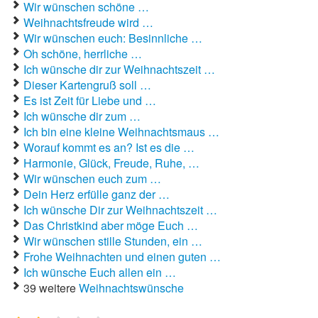
Wir wünschen schöne …
Weihnachtsfreude wird …
Wir wünschen euch: Besinnliche …
Oh schöne, herrliche …
Ich wünsche dir zur Weihnachtszeit …
Dieser Kartengruß soll …
Es ist Zeit für Liebe und …
Ich wünsche dir zum …
Ich bin eine kleine Weihnachtsmaus …
Worauf kommt es an? Ist es die …
Harmonie, Glück, Freude, Ruhe, …
Wir wünschen euch zum …
Dein Herz erfülle ganz der …
Ich wünsche Dir zur Weihnachtszeit …
Das Christkind aber möge Euch …
Wir wünschen stille Stunden, ein …
Frohe Weihnachten und einen guten …
Ich wünsche Euch allen ein …
39 weitere
Weihnachtswünsche