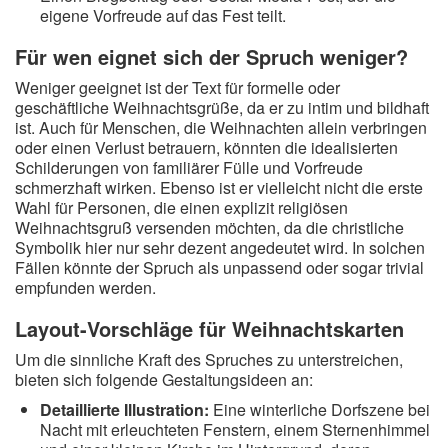
eigene Vorfreude auf das Fest teilt.
Für wen eignet sich der Spruch weniger?
Weniger geeignet ist der Text für formelle oder
geschäftliche Weihnachtsgrüße, da er zu intim und bildhaft
ist. Auch für Menschen, die Weihnachten allein verbringen
oder einen Verlust betrauern, könnten die idealisierten
Schilderungen von familiärer Fülle und Vorfreude
schmerzhaft wirken. Ebenso ist er vielleicht nicht die erste
Wahl für Personen, die einen explizit religiösen
Weihnachtsgruß versenden möchten, da die christliche
Symbolik hier nur sehr dezent angedeutet wird. In solchen
Fällen könnte der Spruch als unpassend oder sogar trivial
empfunden werden.
Layout-Vorschläge für Weihnachtskarten
Um die sinnliche Kraft des Spruches zu unterstreichen,
bieten sich folgende Gestaltungsideen an:
Detaillierte Illustration:
Eine winterliche Dorfszene bei
Nacht mit erleuchteten Fenstern, einem Sternenhimmel