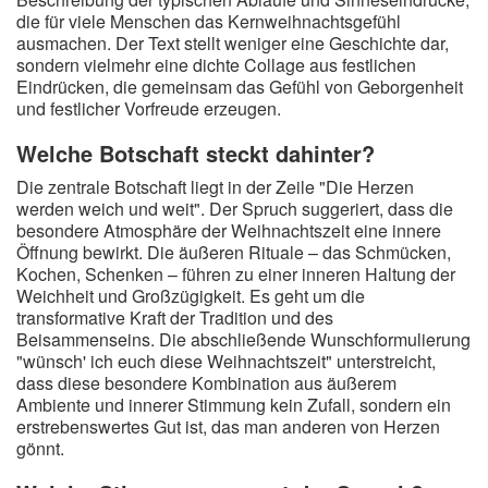
die für viele Menschen das Kernweihnachtsgefühl
ausmachen. Der Text stellt weniger eine Geschichte dar,
sondern vielmehr eine dichte Collage aus festlichen
Eindrücken, die gemeinsam das Gefühl von Geborgenheit
und festlicher Vorfreude erzeugen.
Welche Botschaft steckt dahinter?
Die zentrale Botschaft liegt in der Zeile "Die Herzen
werden weich und weit". Der Spruch suggeriert, dass die
besondere Atmosphäre der Weihnachtszeit eine innere
Öffnung bewirkt. Die äußeren Rituale – das Schmücken,
Kochen, Schenken – führen zu einer inneren Haltung der
Weichheit und Großzügigkeit. Es geht um die
transformative Kraft der Tradition und des
Beisammenseins. Die abschließende Wunschformulierung
"wünsch' ich euch diese Weihnachtszeit" unterstreicht,
dass diese besondere Kombination aus äußerem
Ambiente und innerer Stimmung kein Zufall, sondern ein
erstrebenswertes Gut ist, das man anderen von Herzen
gönnt.