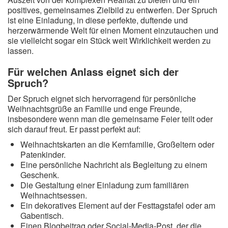
positives, gemeinsames Zielbild zu entwerfen. Der Spruch
ist eine Einladung, in diese perfekte, duftende und
herzerwärmende Welt für einen Moment einzutauchen und
sie vielleicht sogar ein Stück weit Wirklichkeit werden zu
lassen.
Für welchen Anlass eignet sich der
Spruch?
Der Spruch eignet sich hervorragend für persönliche
Weihnachtsgrüße an Familie und enge Freunde,
insbesondere wenn man die gemeinsame Feier teilt oder
sich darauf freut. Er passt perfekt auf:
Weihnachtskarten an die Kernfamilie, Großeltern oder
Patenkinder.
Eine persönliche Nachricht als Begleitung zu einem
Geschenk.
Die Gestaltung einer Einladung zum familiären
Weihnachtsessen.
Ein dekoratives Element auf der Festtagstafel oder am
Gabentisch.
Einen Blogbeitrag oder Social-Media-Post, der die