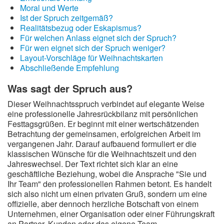
Moral und Werte
Ist der Spruch zeitgemäß?
Realitätsbezug oder Eskapismus?
Für welchen Anlass eignet sich der Spruch?
Für wen eignet sich der Spruch weniger?
Layout-Vorschläge für Weihnachtskarten
Abschließende Empfehlung
Was sagt der Spruch aus?
Dieser Weihnachtsspruch verbindet auf elegante Weise
eine professionelle Jahresrückbilanz mit persönlichen
Festtagsgrüßen. Er beginnt mit einer wertschätzenden
Betrachtung der gemeinsamen, erfolgreichen Arbeit im
vergangenen Jahr. Darauf aufbauend formuliert er die
klassischen Wünsche für die Weihnachtszeit und den
Jahreswechsel. Der Text richtet sich klar an eine
geschäftliche Beziehung, wobei die Ansprache "Sie und
Ihr Team" den professionellen Rahmen betont. Es handelt
sich also nicht um einen privaten Gruß, sondern um eine
offizielle, aber dennoch herzliche Botschaft von einem
Unternehmen, einer Organisation oder einer Führungskraft
an Partner, Kunden oder das eigene Team.