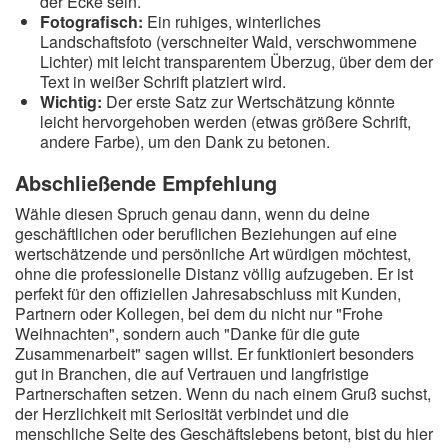
der Ecke sein.
Fotografisch:
Ein ruhiges, winterliches
Landschaftsfoto (verschneiter Wald, verschwommene
Lichter) mit leicht transparentem Überzug, über dem der
Text in weißer Schrift platziert wird.
Wichtig:
Der erste Satz zur Wertschätzung könnte
leicht hervorgehoben werden (etwas größere Schrift,
andere Farbe), um den Dank zu betonen.
Abschließende Empfehlung
Wähle diesen Spruch genau dann, wenn du deine
geschäftlichen oder beruflichen Beziehungen auf eine
wertschätzende und persönliche Art würdigen möchtest,
ohne die professionelle Distanz völlig aufzugeben. Er ist
perfekt für den offiziellen Jahresabschluss mit Kunden,
Partnern oder Kollegen, bei dem du nicht nur "Frohe
Weihnachten", sondern auch "Danke für die gute
Zusammenarbeit" sagen willst. Er funktioniert besonders
gut in Branchen, die auf Vertrauen und langfristige
Partnerschaften setzen. Wenn du nach einem Gruß suchst,
der Herzlichkeit mit Seriosität verbindet und die
menschliche Seite des Geschäftslebens betont, bist du hier