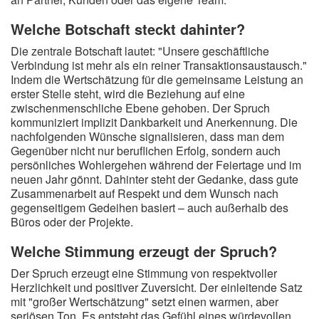
Welche Botschaft steckt dahinter?
Die zentrale Botschaft lautet: "Unsere geschäftliche
Verbindung ist mehr als ein reiner Transaktionsaustausch."
Indem die Wertschätzung für die gemeinsame Leistung an
erster Stelle steht, wird die Beziehung auf eine
zwischenmenschliche Ebene gehoben. Der Spruch
kommuniziert implizit Dankbarkeit und Anerkennung. Die
nachfolgenden Wünsche signalisieren, dass man dem
Gegenüber nicht nur beruflichen Erfolg, sondern auch
persönliches Wohlergehen während der Feiertage und im
neuen Jahr gönnt. Dahinter steht der Gedanke, dass gute
Zusammenarbeit auf Respekt und dem Wunsch nach
gegenseitigem Gedeihen basiert – auch außerhalb des
Büros oder der Projekte.
Welche Stimmung erzeugt der Spruch?
Der Spruch erzeugt eine Stimmung von respektvoller
Herzlichkeit und positiver Zuversicht. Der einleitende Satz
mit "großer Wertschätzung" setzt einen warmen, aber
seriösen Ton. Es entsteht das Gefühl eines würdevollen