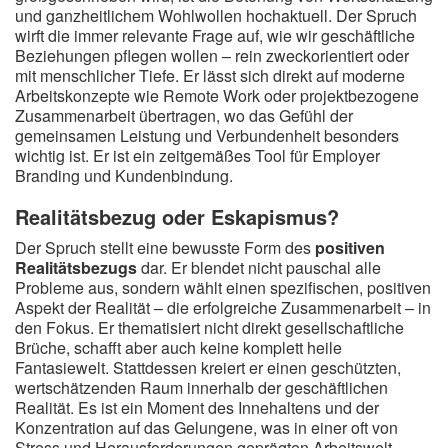
und ganzheitlichem Wohlwollen hochaktuell. Der Spruch
wirft die immer relevante Frage auf, wie wir geschäftliche
Beziehungen pflegen wollen – rein zweckorientiert oder
mit menschlicher Tiefe. Er lässt sich direkt auf moderne
Arbeitskonzepte wie Remote Work oder projektbezogene
Zusammenarbeit übertragen, wo das Gefühl der
gemeinsamen Leistung und Verbundenheit besonders
wichtig ist. Er ist ein zeitgemäßes Tool für Employer
Branding und Kundenbindung.
Realitätsbezug oder Eskapismus?
Der Spruch stellt eine bewusste Form des
positiven
Realitätsbezugs
dar. Er blendet nicht pauschal alle
Probleme aus, sondern wählt einen spezifischen, positiven
Aspekt der Realität – die erfolgreiche Zusammenarbeit – in
den Fokus. Er thematisiert nicht direkt gesellschaftliche
Brüche, schafft aber auch keine komplett heile
Fantasiewelt. Stattdessen kreiert er einen geschützten,
wertschätzenden Raum innerhalb der geschäftlichen
Realität. Es ist ein Moment des Innehaltens und der
Konzentration auf das Gelungene, was in einer oft von
Stress und Herausforderungen geprägten Arbeitswelt