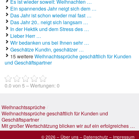
Es ist wieder soweit: Weihnachten …
Ein spannendes Jahr neigt sich dem …
Das Jahr ist schon wieder mal fast …
Das Jahr 20.. neigt sich langsam …
In der Hektik und dem Stress des …
Lieber Herr …
Wir bedanken uns bei Ihnen sehr …
Geschätze Kundin, geschätzer …
15 weitere
Weihnachtssprüche geschäftlich für Kunden
und Geschäftspartner
0.0
von
5
– Wertungen:
0
Weihnachtssprüche
/
Weihnachtssprüche geschäftlich für Kunden und
Geschäftspartner
/
Mit großer Wertschätzung blicken wir auf ein erfolgreiches …
© 2026 –
Über uns
–
Datenschutz
–
Impressum