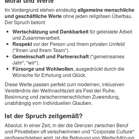
Moral und Werte
Im Vordergrund stehen eindeutig
allgemeine menschliche
und geschäftliche Werte
ohne jeden religiösen Überbau.
Der Spruch betont:
Wertschätzung und Dankbarkeit
für geleistete Arbeit
und Zusammenarbeit.
Respekt
vor der Person und ihrem privaten Umfeld
("Ihnen und Ihrem Team").
Gemeinschaft und Partnerschaft
("gemeinsames
Jahr", "wir").
Fürsorge und Wohlwollen
, ausgedrückt durch die
Wünsche für Erholung und Glück.
Diese Werte passen perfekt zum modernen, inklusiven
Verständnis der Weihnachtszeit als Fest der Ruhe,
Besinnung und zwischenmenschlichen Zuwendung,
unabhängig vom individuellen Glauben.
Ist der Spruch zeitgemäß?
Absolut. In einer Zeit, in der die Grenzen zwischen Beruf
und Privatleben oft verschwimmen und "Corporate Culture"
großgeschrieben wird, ist die Betonung von Wertschätzung