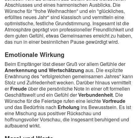
Abschlusses und eines harmonischen Ausblicks. Die
Wünsche für "frohe Weihnachten" und ein "glückliches,
erfülltes neues Jahr" sind klassisch und vermitteln eine
optimistische, festliche Grundstimmung. Insgesamt ist die
Atmosphäre geprägt von professioneller Freundlichkeit und
dem guten Gefühl, etwas Gemeinsames erreicht zu haben,
das nun in einer besinnlichen Pause gewürdigt wird.
Emotionale Wirkung
Beim Empfänger löst dieser Gruß vor allem Gefühle der
Anerkennung und Wertschätzung
aus. Die explizite
Erwähnung des "erfolgreichen gemeinsamen Jahres" kann
Stolz und Zufriedenheit wecken. Darüber hinaus vermittelt
er
Freude
über die persönliche Note in einer oft formellen
Geschäftswelt und ein Gefühl der
Verbundenheit
. Die
Wünsche für die Feiertage rufen eine leichte
Vorfreude
und das Bedürfnis nach
Erholung
ins Bewusstsein. Es ist
eine Mischung aus positiver Rückschau und
hoffnungsvoller Vorschau, die insgesamt beruhigend und
aufbauend wirkt.