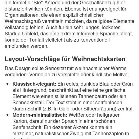
die formelle "Sie"-Anrede und der Geschäftsbezug hier
distanziert wirken könnten. Ebenso ist er ungeeignet für
Organisationen, die einen explizit christlichen
Weihnachtsgruß vermitteln möchten, da religiöse Elemente
vollständig fehlen. Auch für ein sehr junges, lockeres
Startup-Umfeld, das eine extrem informelle Sprache pflegt,
könnte der Tonfall vielleicht als zu konventionell
empfunden werden.
Layout-Vorschläge für Weihnachtskarten
Das Design sollte Seriosität mit weihnachtlicher Wärme
verbinden. Vermeide zu verspielte oder kindliche Motive.
Klassisch-elegant:
Ein edles, dunkles Blau oder Grün
als Hintergrund, beschränkt auf eine feine grafische
Element wie einen stilisierten Tannenbaum oder ein
Schneekristall. Der Text steht in einer serifenlosen,
klaren Schrift (z.B. in Gold- oder Silberprägung) zentral.
Modern-minimalistisch:
Weißer oder hellgrauer
Karton, darauf nur der Spruch in einer schönen
Serifenschrift. Ein dezenter Akzent könnte ein
einzelner, naturalistischer Zweig mit Tannenzapfen in