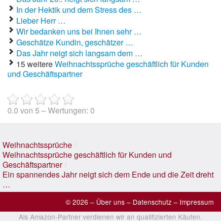
In der Hektik und dem Stress des …
Lieber Herr …
Wir bedanken uns bei Ihnen sehr …
Geschätze Kundin, geschätzer …
Das Jahr neigt sich langsam dem …
15 weitere
Weihnachtssprüche geschäftlich für Kunden
und Geschäftspartner
0.0
von
5
– Wertungen:
0
Weihnachtssprüche
/
Weihnachtssprüche geschäftlich für Kunden und
Geschäftspartner
/
Ein spannendes Jahr neigt sich dem Ende und die Zeit dreht
…
© 2026 –
Über uns
–
Datenschutz
–
Impressum
Als Amazon-Partner verdienen wir an qualifizierten Käufen.