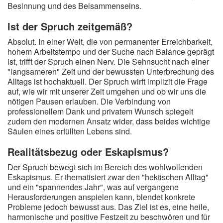
Besinnung und des Beisammenseins.
Ist der Spruch zeitgemäß?
Absolut. In einer Welt, die von permanenter Erreichbarkeit,
hohem Arbeitstempo und der Suche nach Balance geprägt
ist, trifft der Spruch einen Nerv. Die Sehnsucht nach einer
"langsameren" Zeit und der bewussten Unterbrechung des
Alltags ist hochaktuell. Der Spruch wirft implizit die Frage
auf, wie wir mit unserer Zeit umgehen und ob wir uns die
nötigen Pausen erlauben. Die Verbindung von
professionellem Dank und privatem Wunsch spiegelt
zudem den modernen Ansatz wider, dass beides wichtige
Säulen eines erfüllten Lebens sind.
Realitätsbezug oder Eskapismus?
Der Spruch bewegt sich im Bereich des wohlwollenden
Eskapismus. Er thematisiert zwar den "hektischen Alltag"
und ein "spannendes Jahr", was auf vergangene
Herausforderungen anspielen kann, blendet konkrete
Probleme jedoch bewusst aus. Das Ziel ist es, eine heile,
harmonische und positive Festzeit zu beschwören und für