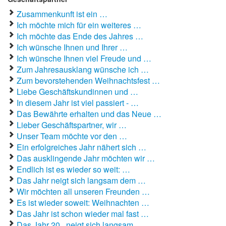
Zusammenkunft ist ein …
Ich möchte mich für ein weiteres …
Ich möchte das Ende des Jahres …
Ich wünsche Ihnen und Ihrer …
Ich wünsche Ihnen viel Freude und …
Zum Jahresausklang wünsche ich …
Zum bevorstehenden Weihnachtsfest …
Liebe Geschäftskundinnen und …
In diesem Jahr ist viel passiert - …
Das Bewährte erhalten und das Neue …
Lieber Geschäftspartner, wir …
Unser Team möchte vor den …
Ein erfolgreiches Jahr nähert sich …
Das ausklingende Jahr möchten wir …
Endlich ist es wieder so weit: …
Das Jahr neigt sich langsam dem …
Wir möchten all unseren Freunden …
Es ist wieder soweit: Weihnachten …
Das Jahr ist schon wieder mal fast …
Das Jahr 20.. neigt sich langsam …