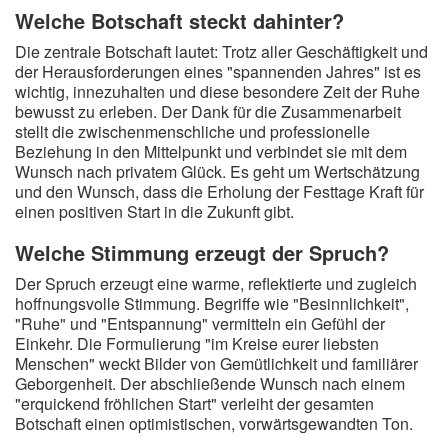
Welche Botschaft steckt dahinter?
Die zentrale Botschaft lautet: Trotz aller Geschäftigkeit und
der Herausforderungen eines "spannenden Jahres" ist es
wichtig, innezuhalten und diese besondere Zeit der Ruhe
bewusst zu erleben. Der Dank für die Zusammenarbeit
stellt die zwischenmenschliche und professionelle
Beziehung in den Mittelpunkt und verbindet sie mit dem
Wunsch nach privatem Glück. Es geht um Wertschätzung
und den Wunsch, dass die Erholung der Festtage Kraft für
einen positiven Start in die Zukunft gibt.
Welche Stimmung erzeugt der Spruch?
Der Spruch erzeugt eine warme, reflektierte und zugleich
hoffnungsvolle Stimmung. Begriffe wie "Besinnlichkeit",
"Ruhe" und "Entspannung" vermitteln ein Gefühl der
Einkehr. Die Formulierung "im Kreise eurer liebsten
Menschen" weckt Bilder von Gemütlichkeit und familiärer
Geborgenheit. Der abschließende Wunsch nach einem
"erquickend fröhlichen Start" verleiht der gesamten
Botschaft einen optimistischen, vorwärtsgewandten Ton.