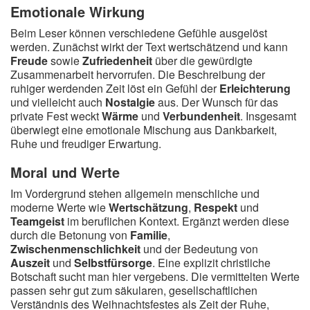
Emotionale Wirkung
Beim Leser können verschiedene Gefühle ausgelöst
werden. Zunächst wirkt der Text wertschätzend und kann
Freude
sowie
Zufriedenheit
über die gewürdigte
Zusammenarbeit hervorrufen. Die Beschreibung der
ruhiger werdenden Zeit löst ein Gefühl der
Erleichterung
und vielleicht auch
Nostalgie
aus. Der Wunsch für das
private Fest weckt
Wärme
und
Verbundenheit
. Insgesamt
überwiegt eine emotionale Mischung aus Dankbarkeit,
Ruhe und freudiger Erwartung.
Moral und Werte
Im Vordergrund stehen allgemein menschliche und
moderne Werte wie
Wertschätzung
,
Respekt
und
Teamgeist
im beruflichen Kontext. Ergänzt werden diese
durch die Betonung von
Familie
,
Zwischenmenschlichkeit
und der Bedeutung von
Auszeit
und
Selbstfürsorge
. Eine explizit christliche
Botschaft sucht man hier vergebens. Die vermittelten Werte
passen sehr gut zum säkularen, gesellschaftlichen
Verständnis des Weihnachtsfestes als Zeit der Ruhe,