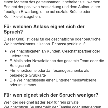
einen Moment des gemeinsamen Innehaltens zu werben.
Er dient der positiven Verstärkung und dem Aufbau einer
freudigen Erwartung, ohne auf soziale Brüche oder
Konflikte einzugehen.
Für welchen Anlass eignet sich der
Spruch?
Dieser Gruß ist ideal für die geschäftliche oder berufliche
Weihnachtskommunikation. Er passt perfekt auf:
Weihnachtskarten an Kunden, Geschäftspartner oder
Lieferanten
E-Mails oder Newsletter an das gesamte Team oder die
Belegschaft
Firmenpräsente oder Jahresendgeschenke als
beigelegte Grußkarte
Die Weihnachtsseite einer Unternehmenswebseite
oder im Intranet
Für wen eignet sich der Spruch weniger?
Weniger geeignet ist der Text für rein private
Weihnachtsgrüße innerhalb der Familie oder unter engen