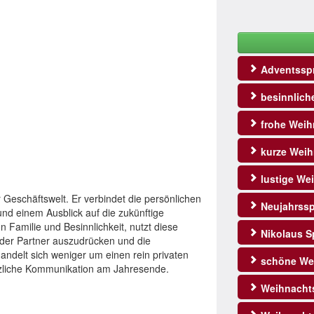
Adventssp
besinnlich
frohe Weih
kurze Weih
lustige We
 Geschäftswelt. Er verbindet die persönlichen
Neujahrss
nd einem Ausblick auf die zukünftige
Familie und Besinnlichkeit, nutzt diese
Nikolaus S
der Partner auszudrücken und die
andelt sich weniger um einen rein privaten
schöne We
rzliche Kommunikation am Jahresende.
Weihnacht