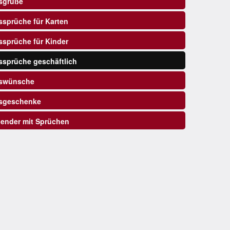
sgrüße
sprüche für Karten
sprüche für Kinder
sprüche geschäftlich
swünsche
sgeschenke
ender mit Sprüchen