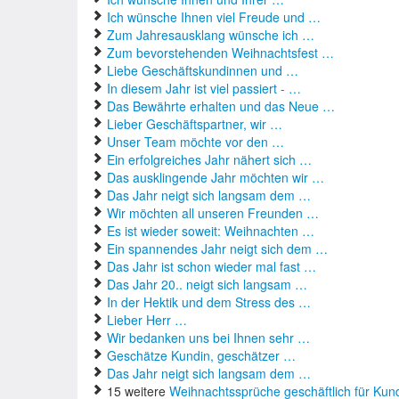
Ich wünsche Ihnen viel Freude und …
Zum Jahresausklang wünsche ich …
Zum bevorstehenden Weihnachtsfest …
Liebe Geschäftskundinnen und …
In diesem Jahr ist viel passiert - …
Das Bewährte erhalten und das Neue …
Lieber Geschäftspartner, wir …
Unser Team möchte vor den …
Ein erfolgreiches Jahr nähert sich …
Das ausklingende Jahr möchten wir …
Das Jahr neigt sich langsam dem …
Wir möchten all unseren Freunden …
Es ist wieder soweit: Weihnachten …
Ein spannendes Jahr neigt sich dem …
Das Jahr ist schon wieder mal fast …
Das Jahr 20.. neigt sich langsam …
In der Hektik und dem Stress des …
Lieber Herr …
Wir bedanken uns bei Ihnen sehr …
Geschätze Kundin, geschätzer …
Das Jahr neigt sich langsam dem …
15 weitere
Weihnachtssprüche geschäftlich für Kun