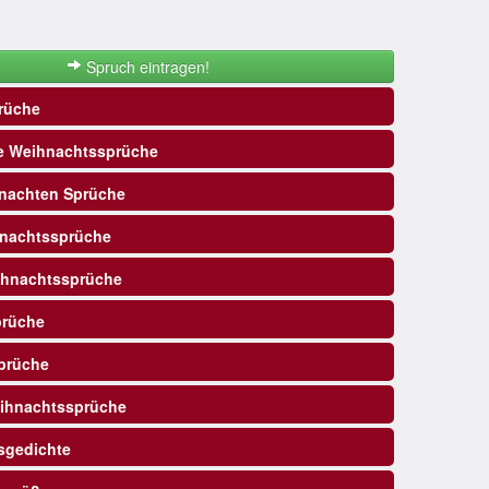
Spruch eintragen!
rüche
e Weihnachtssprüche
nachten Sprüche
nachtssprüche
ihnachtssprüche
prüche
prüche
ihnachtssprüche
sgedichte