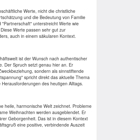
häftliche Werte, nicht die christliche
ertschätzung und die Bedeutung von Familie
Partnerschaft" unterstreicht Werte wie
 Diese Werte passen sehr gut zur
ers, auch in einem säkularen Kontext.
chäftswelt ist der Wunsch nach authentischer
. Der Spruch setzt genau hier an. Er
s Zweckbeziehung, sondern als sinnstiftende
tspannung" spricht direkt das aktuelle Thema
e Herausforderungen des heutigen Alltags.
ne heile, harmonische Welt zeichnet. Probleme
insame Weihnachten werden ausgeblendet. Er
iärer Geborgenheit. Das ist in diesem Kontext
ftsgruß eine positive, verbindende Auszeit