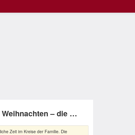
t: Weihnachten – die …
liche Zeit im Kreise der Familie. Die