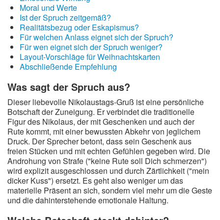
Moral und Werte
Ist der Spruch zeitgemäß?
Realitätsbezug oder Eskapismus?
Für welchen Anlass eignet sich der Spruch?
Für wen eignet sich der Spruch weniger?
Layout-Vorschläge für Weihnachtskarten
Abschließende Empfehlung
Was sagt der Spruch aus?
Dieser liebevolle Nikolaustags-Gruß ist eine persönliche
Botschaft der Zuneigung. Er verbindet die traditionelle
Figur des Nikolaus, der mit Geschenken und auch der
Rute kommt, mit einer bewussten Abkehr von jeglichem
Druck. Der Sprecher betont, dass sein Geschenk aus
freien Stücken und mit echten Gefühlen gegeben wird. Die
Androhung von Strafe ("keine Rute soll Dich schmerzen")
wird explizit ausgeschlossen und durch Zärtlichkeit ("mein
dicker Kuss") ersetzt. Es geht also weniger um das
materielle Präsent an sich, sondern viel mehr um die Geste
und die dahinterstehende emotionale Haltung.