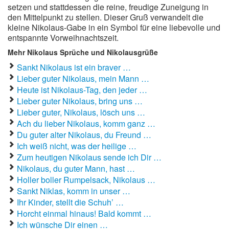
setzen und stattdessen die reine, freudige Zuneigung in
den Mittelpunkt zu stellen. Dieser Gruß verwandelt die
kleine Nikolaus-Gabe in ein Symbol für eine liebevolle und
entspannte Vorweihnachtszeit.
Mehr Nikolaus Sprüche und Nikolausgrüße
Sankt Nikolaus ist ein braver …
Lieber guter Nikolaus, mein Mann …
Heute ist Nikolaus-Tag, den jeder …
Lieber guter Nikolaus, bring uns …
Lieber guter, Nikolaus, lösch uns …
Ach du lieber Nikolaus, komm ganz …
Du guter alter Nikolaus, du Freund …
Ich weiß nicht, was der heilige …
Zum heutigen Nikolaus sende ich Dir …
Nikolaus, du guter Mann, hast …
Holler boller Rumpelsack, Nikolaus …
Sankt Niklas, komm in unser …
Ihr Kinder, stellt die Schuh’ …
Horcht einmal hinaus! Bald kommt …
Ich wünsche Dir einen …