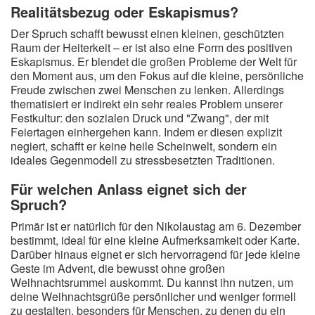
Realitätsbezug oder Eskapismus?
Der Spruch schafft bewusst einen kleinen, geschützten
Raum der Heiterkeit – er ist also eine Form des positiven
Eskapismus. Er blendet die großen Probleme der Welt für
den Moment aus, um den Fokus auf die kleine, persönliche
Freude zwischen zwei Menschen zu lenken. Allerdings
thematisiert er indirekt ein sehr reales Problem unserer
Festkultur: den sozialen Druck und "Zwang", der mit
Feiertagen einhergehen kann. Indem er diesen explizit
negiert, schafft er keine heile Scheinwelt, sondern ein
ideales Gegenmodell zu stressbesetzten Traditionen.
Für welchen Anlass eignet sich der
Spruch?
Primär ist er natürlich für den Nikolaustag am 6. Dezember
bestimmt, ideal für eine kleine Aufmerksamkeit oder Karte.
Darüber hinaus eignet er sich hervorragend für jede kleine
Geste im Advent, die bewusst ohne großen
Weihnachtsrummel auskommt. Du kannst ihn nutzen, um
deine Weihnachtsgrüße persönlicher und weniger formell
zu gestalten, besonders für Menschen, zu denen du ein