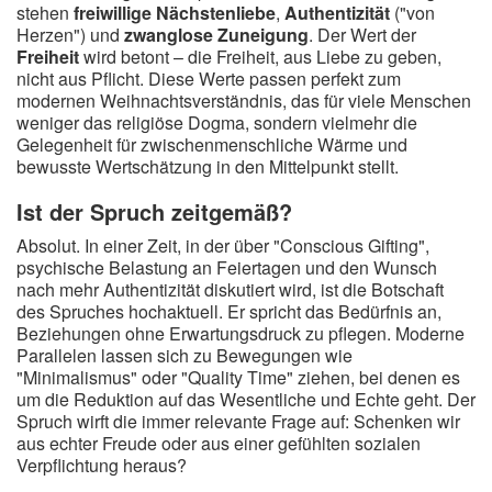
stehen
freiwillige Nächstenliebe
,
Authentizität
("von
Herzen") und
zwanglose Zuneigung
. Der Wert der
Freiheit
wird betont – die Freiheit, aus Liebe zu geben,
nicht aus Pflicht. Diese Werte passen perfekt zum
modernen Weihnachtsverständnis, das für viele Menschen
weniger das religiöse Dogma, sondern vielmehr die
Gelegenheit für zwischenmenschliche Wärme und
bewusste Wertschätzung in den Mittelpunkt stellt.
Ist der Spruch zeitgemäß?
Absolut. In einer Zeit, in der über "Conscious Gifting",
psychische Belastung an Feiertagen und den Wunsch
nach mehr Authentizität diskutiert wird, ist die Botschaft
des Spruches hochaktuell. Er spricht das Bedürfnis an,
Beziehungen ohne Erwartungsdruck zu pflegen. Moderne
Parallelen lassen sich zu Bewegungen wie
"Minimalismus" oder "Quality Time" ziehen, bei denen es
um die Reduktion auf das Wesentliche und Echte geht. Der
Spruch wirft die immer relevante Frage auf: Schenken wir
aus echter Freude oder aus einer gefühlten sozialen
Verpflichtung heraus?