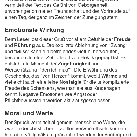
vermittelt der Text das Gefühl von Geborgenheit,
unvoreingenommener Freundschaft und der Vorfreude auf
einen Tag, der ganz im Zeichen der Zuneigung steht.
Emotionale Wirkung
Beim Leser löst dieser Gruß vor allem Gefühle der
Freude
und
Rührung
aus. Die explizite Ablehnung von "Zwang"
und "Muss" kann ein befreiendes Gefühl hervorrufen,
besonders in einer Zeit, die oft von Hektik geprägt ist. Es
entsteht ein Moment der
Zugehörigkeit
und
Wertschätzung ("den ich mag"). Die Erwähnung des
Geschenks, das "von Herzen" kommt, weckt
Wärme
und
vielleicht auch eine leise
Nostalgie
für die unkomplizierte
Freude des Schenkens, wie man sie aus Kindertagen
kennt. Negative Emotionen wie Angst oder
Pflichtbewusstsein werden aktiv ausgeschlossen.
Moral und Werte
Der Spruch vermittelt allgemein-menschliche Werte, die
zwar in der christlichen Tradition verwurzelt sein können,
hier aber völlig säkular präsentiert werden. Im Vordergrund