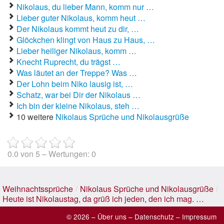
Nikolaus, du lieber Mann, komm nur …
Lieber guter Nikolaus, komm heut …
Der Nikolaus kommt heut zu dir, …
Glöckchen klingt von Haus zu Haus, …
Lieber heiliger Nikolaus, komm …
Knecht Ruprecht, du trägst …
Was läutet an der Treppe? Was …
Der Lohn beim Niko lausig ist, …
Schatz, war bei Dir der Nikolaus …
Ich bin der kleine Nikolaus, steh …
10 weitere
Nikolaus Sprüche und Nikolausgrüße
0.0
von
5
– Wertungen:
0
Weihnachtssprüche
/
Nikolaus Sprüche und Nikolausgrüße
/
Heute ist Nikolaustag, da grüß ich jeden, den ich mag. …
© 2026 –
Über uns
–
Datenschutz
–
Impressum