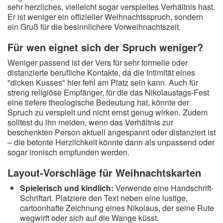
sehr herzliches, vielleicht sogar verspieltes Verhältnis hast.
Er ist weniger ein offizieller Weihnachtsspruch, sondern
ein Gruß für die besinnlichere Vorweihnachtszeit.
Für wen eignet sich der Spruch weniger?
Weniger passend ist der Vers für sehr formelle oder
distanzierte berufliche Kontakte, da die Intimität eines
"dicken Kusses" hier fehl am Platz sein kann. Auch für
streng religiöse Empfänger, für die das Nikolaustags-Fest
eine tiefere theologische Bedeutung hat, könnte der
Spruch zu verspielt und nicht ernst genug wirken. Zudem
solltest du ihn meiden, wenn das Verhältnis zur
beschenkten Person aktuell angespannt oder distanziert ist
– die betonte Herzlichkeit könnte dann als unpassend oder
sogar ironisch empfunden werden.
Layout-Vorschläge für Weihnachtskarten
Spielerisch und kindlich:
Verwende eine Handschrift-
Schriftart. Platziere den Text neben eine lustige,
cartoonhafte Zeichnung eines Nikolaus, der seine Rute
wegwirft oder sich auf die Wange küsst.