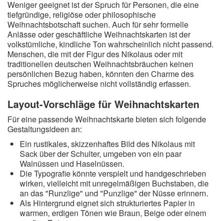
Weniger geeignet ist der Spruch für Personen, die eine
tiefgründige, religiöse oder philosophische
Weihnachtsbotschaft suchen. Auch für sehr formelle
Anlässe oder geschäftliche Weihnachtskarten ist der
volkstümliche, kindliche Ton wahrscheinlich nicht passend.
Menschen, die mit der Figur des Nikolaus oder mit
traditionellen deutschen Weihnachtsbräuchen keinen
persönlichen Bezug haben, könnten den Charme des
Spruches möglicherweise nicht vollständig erfassen.
Layout-Vorschläge für Weihnachtskarten
Für eine passende Weihnachtskarte bieten sich folgende
Gestaltungsideen an:
Ein rustikales, skizzenhaftes Bild des Nikolaus mit
Sack über der Schulter, umgeben von ein paar
Walnüssen und Haselnüssen.
Die Typografie könnte verspielt und handgeschrieben
wirken, vielleicht mit unregelmäßigen Buchstaben, die
an das "Runzlige" und "Punzlige" der Nüsse erinnern.
Als Hintergrund eignet sich strukturiertes Papier in
warmen, erdigen Tönen wie Braun, Beige oder einem