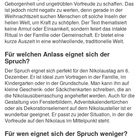
Geborgenheit und ungetrübten Vorfreude zu schaffen. Das
ist jedoch nicht negativ zu werten, denn gerade in der
Weihnachtszeit suchen Menschen oft solche Inseln der
heilen Welt, um Kraft zu schöpfen. Der Text thematisiert
keine Armut oder Einsamkeit, sondern feiert das intakte
Ritual in der Familie oder Gemeinschaft. Er bietet eine
kurze Auszeit in eine wohlwollende, traditionelle Welt.
Für welchen Anlass eignet sich der
Spruch?
Der Spruch eignet sich perfekt für den Nikolaustag am 6.
Dezember. Er ist ideal zum Vortragen in der Familie, im
Kindergarten oder in der Grundschule. Man kann ihn auf
kleine Geschenk- oder Säckchenkarten schreiben, die an
die Nikolausüberraschung angeheftet werden. Auch für die
Gestaltung von Fensterbildern, Adventskalendertürchen
oder als Dekorationselement auf dem Nikolausteller ist er
wunderbar geeignet. Er passt zu jeder Situation, in der die
Vorfreude auf den Nikolaus im Mittelpunkt steht.
Für wen eignet sich der Spruch weniger?