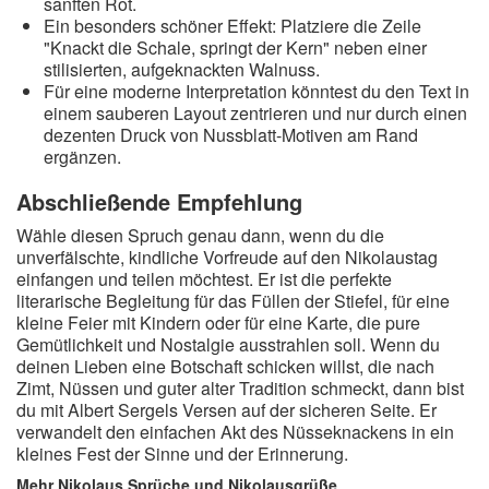
sanften Rot.
Ein besonders schöner Effekt: Platziere die Zeile
"Knackt die Schale, springt der Kern" neben einer
stilisierten, aufgeknackten Walnuss.
Für eine moderne Interpretation könntest du den Text in
einem sauberen Layout zentrieren und nur durch einen
dezenten Druck von Nussblatt-Motiven am Rand
ergänzen.
Abschließende Empfehlung
Wähle diesen Spruch genau dann, wenn du die
unverfälschte, kindliche Vorfreude auf den Nikolaustag
einfangen und teilen möchtest. Er ist die perfekte
literarische Begleitung für das Füllen der Stiefel, für eine
kleine Feier mit Kindern oder für eine Karte, die pure
Gemütlichkeit und Nostalgie ausstrahlen soll. Wenn du
deinen Lieben eine Botschaft schicken willst, die nach
Zimt, Nüssen und guter alter Tradition schmeckt, dann bist
du mit Albert Sergels Versen auf der sicheren Seite. Er
verwandelt den einfachen Akt des Nüsseknackens in ein
kleines Fest der Sinne und der Erinnerung.
Mehr Nikolaus Sprüche und Nikolausgrüße