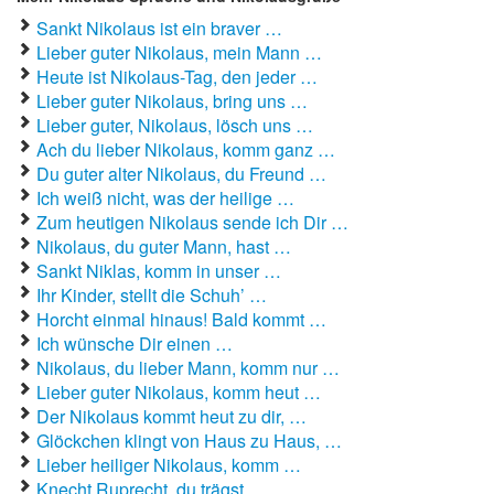
Sankt Nikolaus ist ein braver …
Lieber guter Nikolaus, mein Mann …
Heute ist Nikolaus-Tag, den jeder …
Lieber guter Nikolaus, bring uns …
Lieber guter, Nikolaus, lösch uns …
Ach du lieber Nikolaus, komm ganz …
Du guter alter Nikolaus, du Freund …
Ich weiß nicht, was der heilige …
Zum heutigen Nikolaus sende ich Dir …
Nikolaus, du guter Mann, hast …
Sankt Niklas, komm in unser …
Ihr Kinder, stellt die Schuh’ …
Horcht einmal hinaus! Bald kommt …
Ich wünsche Dir einen …
Nikolaus, du lieber Mann, komm nur …
Lieber guter Nikolaus, komm heut …
Der Nikolaus kommt heut zu dir, …
Glöckchen klingt von Haus zu Haus, …
Lieber heiliger Nikolaus, komm …
Knecht Ruprecht, du trägst …