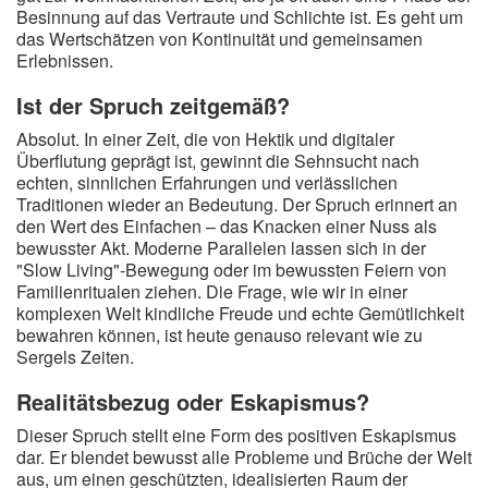
Besinnung auf das Vertraute und Schlichte ist. Es geht um
das Wertschätzen von Kontinuität und gemeinsamen
Erlebnissen.
Ist der Spruch zeitgemäß?
Absolut. In einer Zeit, die von Hektik und digitaler
Überflutung geprägt ist, gewinnt die Sehnsucht nach
echten, sinnlichen Erfahrungen und verlässlichen
Traditionen wieder an Bedeutung. Der Spruch erinnert an
den Wert des Einfachen – das Knacken einer Nuss als
bewusster Akt. Moderne Parallelen lassen sich in der
"Slow Living"-Bewegung oder im bewussten Feiern von
Familienritualen ziehen. Die Frage, wie wir in einer
komplexen Welt kindliche Freude und echte Gemütlichkeit
bewahren können, ist heute genauso relevant wie zu
Sergels Zeiten.
Realitätsbezug oder Eskapismus?
Dieser Spruch stellt eine Form des positiven Eskapismus
dar. Er blendet bewusst alle Probleme und Brüche der Welt
aus, um einen geschützten, idealisierten Raum der