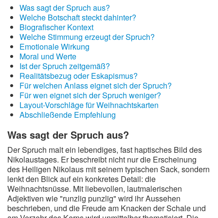
Was sagt der Spruch aus?
Welche Botschaft steckt dahinter?
Biografischer Kontext
Welche Stimmung erzeugt der Spruch?
Emotionale Wirkung
Moral und Werte
Ist der Spruch zeitgemäß?
Realitätsbezug oder Eskapismus?
Für welchen Anlass eignet sich der Spruch?
Für wen eignet sich der Spruch weniger?
Layout-Vorschläge für Weihnachtskarten
Abschließende Empfehlung
Was sagt der Spruch aus?
Der Spruch malt ein lebendiges, fast haptisches Bild des
Nikolaustages. Er beschreibt nicht nur die Erscheinung
des Heiligen Nikolaus mit seinem typischen Sack, sondern
lenkt den Blick auf ein konkretes Detail: die
Weihnachtsnüsse. Mit liebevollen, lautmalerischen
Adjektiven wie "runzlig punzlig" wird ihr Aussehen
beschrieben, und die Freude am Knacken der Schale und
am Verzehr des Kerns wird unmittelbar thematisiert. Die