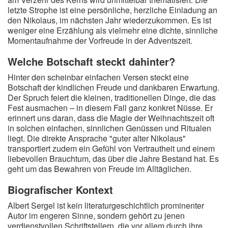
letzte Strophe ist eine persönliche, herzliche Einladung an
den Nikolaus, im nächsten Jahr wiederzukommen. Es ist
weniger eine Erzählung als vielmehr eine dichte, sinnliche
Momentaufnahme der Vorfreude in der Adventszeit.
Welche Botschaft steckt dahinter?
Hinter den scheinbar einfachen Versen steckt eine
Botschaft der kindlichen Freude und dankbaren Erwartung.
Der Spruch feiert die kleinen, traditionellen Dinge, die das
Fest ausmachen – in diesem Fall ganz konkret Nüsse. Er
erinnert uns daran, dass die Magie der Weihnachtszeit oft
in solchen einfachen, sinnlichen Genüssen und Ritualen
liegt. Die direkte Ansprache "guter alter Nikolaus"
transportiert zudem ein Gefühl von Vertrautheit und einem
liebevollen Brauchtum, das über die Jahre Bestand hat. Es
geht um das Bewahren von Freude im Alltäglichen.
Biografischer Kontext
Albert Sergel ist kein literaturgeschichtlich prominenter
Autor im engeren Sinne, sondern gehört zu jenen
verdienstvollen Schriftstellern, die vor allem durch ihre