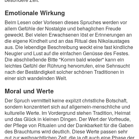
Emotionale Wirkung
Beim Lesen oder Vorlesen dieses Spruches werden vor
allem Gefühle der Nostalgie und behaglichen Freude
geweckt. Bei vielen Erwachsenen löst er Erinnerungen an
die eigene Kindheit und an das Ritual des Nikolaustages
aus. Die lebendige Beschreibung weckt eine fast kindliche
Neugier und Lust auf die einfachen Genüsse des Festes.
Die abschließende Bitte "Komm bald wieder" kann ein
leichtes Gefühl der Rührung hervorrufen, eine Sehnsucht
nach der Beständigkeit solcher schönen Traditionen in
einer sich wandelnden Welt.
Moral und Werte
Der Spruch vermittelt keine explizit christliche Botschaft,
sondern konzentriert sich auf allgemein-menschliche und
kulturelle Werte. Im Vordergrund stehen Tradition, Heimat
und das Glück in kleinen Dingen. Der Wert der Vorfreude,
der Pflege von Ritualen und der Dankbarkeit für die Gaben
des Brauchtums wird deutlich. Diese Werte passen sehr
gut zur weihnachtlichen Zeit, die ja oft auch eine Phase der