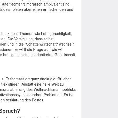
Rute flechten") moralisch ambivalent sind.
sideal, bieten aber einen erfrischenden und
icht aktuelle Themen wie Lohngerechtigkeit,
an. Die Vorstellung, dass selbst
en und in die "Schattenwirtschaft" wechseln,
sionen. Er wirft die Frage auf, wie wir
er heutigen, leistungsorientierten Gesellschaft
. Er thematisiert ganz direkt die "Brüche"
 existieren. Anstatt eine heile Welt zu
Personalabteilung des Weihnachtsmannbetriebs
motivationspsychologischen Problemen. Es ist
hen Verklärung des Festes.
 Spruch?