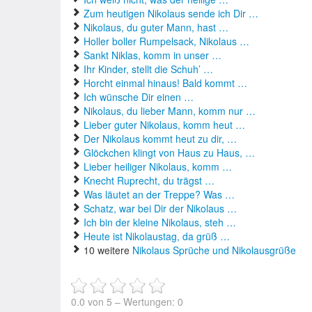
Zum heutigen Nikolaus sende ich Dir …
Nikolaus, du guter Mann, hast …
Holler boller Rumpelsack, Nikolaus …
Sankt Niklas, komm in unser …
Ihr Kinder, stellt die Schuh’ …
Horcht einmal hinaus! Bald kommt …
Ich wünsche Dir einen …
Nikolaus, du lieber Mann, komm nur …
Lieber guter Nikolaus, komm heut …
Der Nikolaus kommt heut zu dir, …
Glöckchen klingt von Haus zu Haus, …
Lieber heiliger Nikolaus, komm …
Knecht Ruprecht, du trägst …
Was läutet an der Treppe? Was …
Schatz, war bei Dir der Nikolaus …
Ich bin der kleine Nikolaus, steh …
Heute ist Nikolaustag, da grüß …
10 weitere
Nikolaus Sprüche und Nikolausgrüße
0.0
von
5
– Wertungen:
0