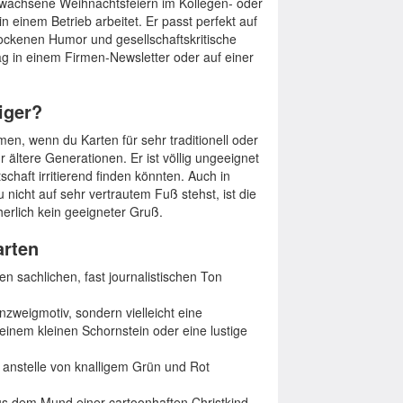
erwachsene Weihnachtsfeiern im Kollegen- oder
einem Betrieb arbeitet. Er passt perfekt auf
ockenen Humor und gesellschaftskritische
g in einem Firmen-Newsletter oder auf einer
iger?
n, wenn du Karten für sehr traditionell oder
 ältere Generationen. Er ist völlig ungeeignet
tschaft irritierend finden könnten. Auch in
 nicht auf sehr vertrautem Fuß stehst, ist die
erlich kein geeigneter Gruß.
arten
en sachlichen, fast journalistischen Ton
nzweigmotiv, sondern vielleicht eine
inem kleinen Schornstein oder eine lustige
anstelle von knalligem Grün und Rot
aus dem Mund einer cartoonhaften Christkind-