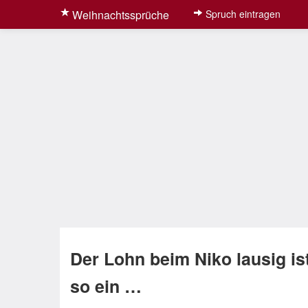
Weihnachtssprüche
Spruch eintragen
Der Lohn beim Niko lausig ist
so ein …