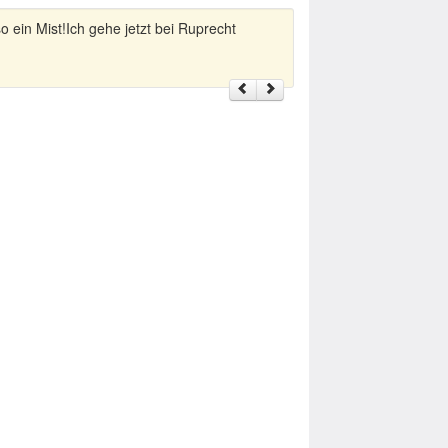
o ein Mist!Ich gehe jetzt bei Ruprecht