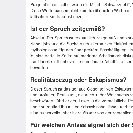
Pragmatismus, selbst wenn die Mittel ("Schwarzgeld", "
Diese Werte passen nicht zum traditionellen Weihnacht
kritischen Kontrapunkt dazu.
Ist der Spruch zeitgemäß?
Absolut. Der Spruch ist erstaunlich zeitgemäß und spr
Nebenjobs und die Suche nach alternativen Einkünften 
mythologische Figuren über prekäre Beschäftigung klag
ist eine perfekte Satire auf moderne Arbeitsmarktdiskus
traditionelle, oft unbezahlte emotionale Arbeit in unser
bewerten.
Realitätsbezug oder Eskapismus?
Dieser Spruch ist das genaue Gegenteil von Eskapismus
und profanen Realitäten, die auch in der Weihnachtszeit
beschwören, führt er den Leser in die vermeintliche 
und konfrontiert ihn mit betriebswirtschaftlichen und 
eine humorvolle, aber klare Abkehr von der romantisc
Für welchen Anlass eignet sich der