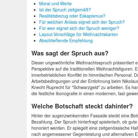
Moral und Werte
Ist der Spruch zeitgemäß?
Realitätsbezug oder Eskapismus?
Für welchen Anlass eignet sich der Spruch?
Für wen eignet sich der Spruch weniger?
Layout-Vorschläge für Weihnachtskarten
Abschließende Empfehlung
Was sagt der Spruch aus?
Dieser ungewöhnliche Weihnachtsspruch präsentiert ei
Perspektive auf die traditionellen Weihnachtsfiguren. E
innerbetrieblichen Konflikt im himmlischen Personal. D
Arbeitsbedingungen und der Entlohnung beim Nikolaus
Knecht Ruprecht für "Schwarzgeld" zu arbeiten. Es han
die festliche Ikonografie in einen modernen, fast gewerk
Welche Botschaft steckt dahinter?
Hinter der augenzwinkernden Fassade steckt eine Bot
Bezahlung. Der Spruch hinterfragt spielerisch, ob gute
honoriert werden. Er spiegelt eine zeitgenössische Hal
nach angemessener Gegenleistung und alternativen E