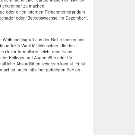
rt erkennbar zu machen.
nzeige oder einen internen Firmenmemorandum
lrochade" oder "Betriebswechsel im Dezember".
m Weihnachtsgruß aus der Reihe tanzen und
 die perfekte Wahl für Menschen, die den
 clever formulierte, leicht rebellische
 unter Kollegen auf Augenhöhe oder für
aftliche Absurditäten scherzen kannst. Er ist
hnachten auch mit einer gehörigen Portion