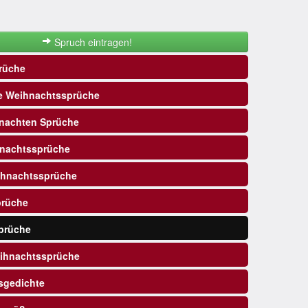
Spruch eintragen!
rüche
e Weihnachtssprüche
nachten Sprüche
nachtssprüche
ihnachtssprüche
prüche
prüche
ihnachtssprüche
sgedichte