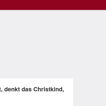
, denkt das Christkind,