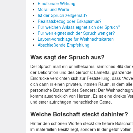
Emotionale Wirkung
Moral und Werte
Ist der Spruch zeitgemäß?
Realitätsbezug oder Eskapismus?
Für welchen Anlass eignet sich der Spruch?
Für wen eignet sich der Spruch weniger?
Layout-Vorschläge für Weihnachtskarten
Abschließende Empfehlung
Was sagt der Spruch aus?
Der Spruch malt ein unmittelbares, sinnliches Bild der 
der Dekoration und des Geruchs: Lametta, glänzende 
Eindrücke verdichten sich zur Feststellung, dass "Advent
dich dann in einen privaten, intimen Raum, in dem all
persönliche Botschaft des Senders: Der Weihnachtsgruß
kommt ausdrücklich von Herzen. Es ist eine direkte V
und einer aufrichtigen menschlichen Geste.
Welche Botschaft steckt dahinter?
Hinter den schönen Worten steckt die tiefere Botscha
im materiellen Besitz liegt, sondern in der gefühlvolle