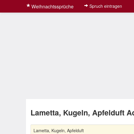
Weihnachtssprüche
Spruch eintragen
Lametta, Kugeln, Apfelduft Ad
Lametta, Kugeln, Apfelduft