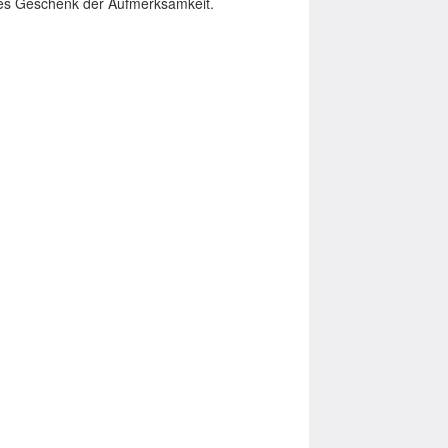
iches Geschenk der Aufmerksamkeit.