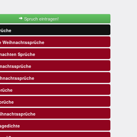
Spruch eintragen!
rüche
e Weihnachtssprüche
nachten Sprüche
nachtssprüche
ihnachtssprüche
prüche
prüche
ihnachtssprüche
sgedichte