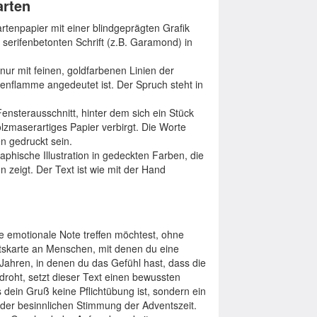
arten
tenpapier mit einer blindgeprägten Grafik
 serifenbetonten Schrift (z.B. Garamond) in
ur mit feinen, goldfarbenen Linien der
zenflamme angedeutet ist. Der Spruch steht in
ensterausschnitt, hinter dem sich ein Stück
lzmaserartiges Papier verbirgt. Die Worte
n gedruckt sein.
aphische Illustration in gedeckten Farben, die
 zeigt. Der Text ist wie mit der Hand
e emotionale Note treffen möchtest, ohne
chtskarte an Menschen, mit denen du eine
 Jahren, in denen du das Gefühl hast, dass die
roht, setzt dieser Text einen bewussten
s dein Gruß keine Pflichtübung ist, sondern ein
der besinnlichen Stimmung der Adventszeit.