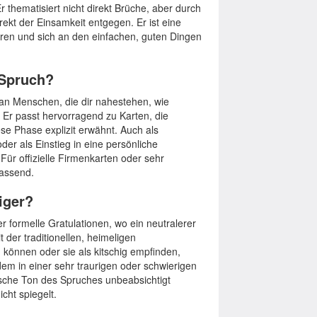
 thematisiert nicht direkt Brüche, aber durch
rekt der Einsamkeit entgegen. Er ist eine
eren und sich an den einfachen, guten Dingen
 Spruch?
 an Menschen, die dir nahestehen, wie
 Er passt hervorragend zu Karten, die
se Phase explizit erwähnt. Auch als
er als Einstieg in eine persönliche
Für offizielle Firmenkarten oder sehr
passend.
iger?
er formelle Gratulationen, wo ein neutralerer
der traditionellen, heimeligen
 können oder sie als kitschig empfinden,
dem in einer sehr traurigen oder schwierigen
ische Ton des Spruches unbeabsichtigt
cht spiegelt.