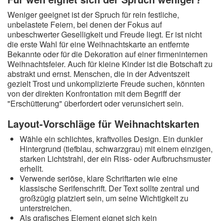
Weniger geeignet ist der Spruch für rein festliche,
unbelastete Feiern, bei denen der Fokus auf
unbeschwerter Geselligkeit und Freude liegt. Er ist nicht
die erste Wahl für eine Weihnachtskarte an entfernte
Bekannte oder für die Dekoration auf einer firmeninternen
Weihnachtsfeier. Auch für kleine Kinder ist die Botschaft zu
abstrakt und ernst. Menschen, die in der Adventszeit
gezielt Trost und unkomplizierte Freude suchen, könnten
von der direkten Konfrontation mit dem Begriff der
"Erschütterung" überfordert oder verunsichert sein.
Layout-Vorschläge für Weihnachtskarten
Wähle ein schlichtes, kraftvolles Design. Ein dunkler
Hintergrund (tiefblau, schwarzgrau) mit einem einzigen,
starken Lichtstrahl, der ein Riss- oder Aufbruchsmuster
erhellt.
Verwende seriöse, klare Schriftarten wie eine
klassische Serifenschrift. Der Text sollte zentral und
großzügig platziert sein, um seine Wichtigkeit zu
unterstreichen.
Als grafisches Element eignet sich kein