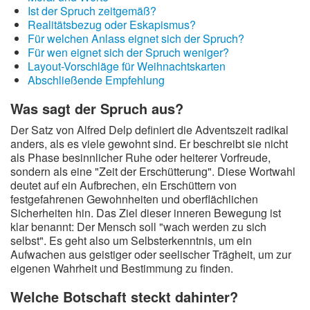
Ist der Spruch zeitgemäß?
Realitätsbezug oder Eskapismus?
Für welchen Anlass eignet sich der Spruch?
Für wen eignet sich der Spruch weniger?
Layout-Vorschläge für Weihnachtskarten
Abschließende Empfehlung
Was sagt der Spruch aus?
Der Satz von Alfred Delp definiert die Adventszeit radikal
anders, als es viele gewohnt sind. Er beschreibt sie nicht
als Phase besinnlicher Ruhe oder heiterer Vorfreude,
sondern als eine "Zeit der Erschütterung". Diese Wortwahl
deutet auf ein Aufbrechen, ein Erschüttern von
festgefahrenen Gewohnheiten und oberflächlichen
Sicherheiten hin. Das Ziel dieser inneren Bewegung ist
klar benannt: Der Mensch soll "wach werden zu sich
selbst". Es geht also um Selbsterkenntnis, um ein
Aufwachen aus geistiger oder seelischer Trägheit, um zur
eigenen Wahrheit und Bestimmung zu finden.
Welche Botschaft steckt dahinter?