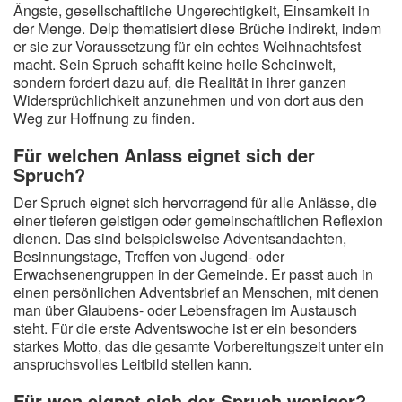
Ängste, gesellschaftliche Ungerechtigkeit, Einsamkeit in
der Menge. Delp thematisiert diese Brüche indirekt, indem
er sie zur Voraussetzung für ein echtes Weihnachtsfest
macht. Sein Spruch schafft keine heile Scheinwelt,
sondern fordert dazu auf, die Realität in ihrer ganzen
Widersprüchlichkeit anzunehmen und von dort aus den
Weg zur Hoffnung zu finden.
Für welchen Anlass eignet sich der
Spruch?
Der Spruch eignet sich hervorragend für alle Anlässe, die
einer tieferen geistigen oder gemeinschaftlichen Reflexion
dienen. Das sind beispielsweise Adventsandachten,
Besinnungstage, Treffen von Jugend- oder
Erwachsenengruppen in der Gemeinde. Er passt auch in
einen persönlichen Adventsbrief an Menschen, mit denen
man über Glaubens- oder Lebensfragen im Austausch
steht. Für die erste Adventswoche ist er ein besonders
starkes Motto, das die gesamte Vorbereitungszeit unter ein
anspruchsvolles Leitbild stellen kann.
Für wen eignet sich der Spruch weniger?