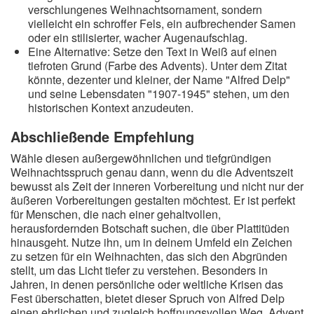
verschlungenes Weihnachtsornament, sondern
vielleicht ein schroffer Fels, ein aufbrechender Samen
oder ein stilisierter, wacher Augenaufschlag.
Eine Alternative: Setze den Text in Weiß auf einen
tiefroten Grund (Farbe des Advents). Unter dem Zitat
könnte, dezenter und kleiner, der Name "Alfred Delp"
und seine Lebensdaten "1907-1945" stehen, um den
historischen Kontext anzudeuten.
Abschließende Empfehlung
Wähle diesen außergewöhnlichen und tiefgründigen
Weihnachtsspruch genau dann, wenn du die Adventszeit
bewusst als Zeit der inneren Vorbereitung und nicht nur der
äußeren Vorbereitungen gestalten möchtest. Er ist perfekt
für Menschen, die nach einer gehaltvollen,
herausfordernden Botschaft suchen, die über Plattitüden
hinausgeht. Nutze ihn, um in deinem Umfeld ein Zeichen
zu setzen für ein Weihnachten, das sich den Abgründen
stellt, um das Licht tiefer zu verstehen. Besonders in
Jahren, in denen persönliche oder weltliche Krisen das
Fest überschatten, bietet dieser Spruch von Alfred Delp
einen ehrlichen und zugleich hoffnungsvollen Weg, Advent