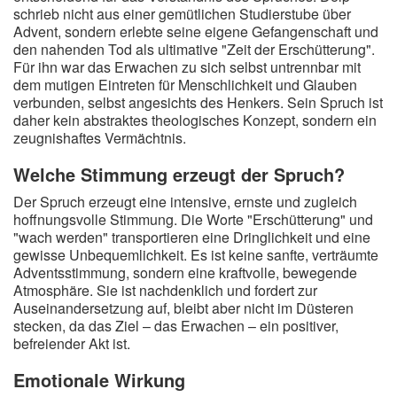
schrieb nicht aus einer gemütlichen Studierstube über
Advent, sondern erlebte seine eigene Gefangenschaft und
den nahenden Tod als ultimative "Zeit der Erschütterung".
Für ihn war das Erwachen zu sich selbst untrennbar mit
dem mutigen Eintreten für Menschlichkeit und Glauben
verbunden, selbst angesichts des Henkers. Sein Spruch ist
daher kein abstraktes theologisches Konzept, sondern ein
zeugnishaftes Vermächtnis.
Welche Stimmung erzeugt der Spruch?
Der Spruch erzeugt eine intensive, ernste und zugleich
hoffnungsvolle Stimmung. Die Worte "Erschütterung" und
"wach werden" transportieren eine Dringlichkeit und eine
gewisse Unbequemlichkeit. Es ist keine sanfte, verträumte
Adventsstimmung, sondern eine kraftvolle, bewegende
Atmosphäre. Sie ist nachdenklich und fordert zur
Auseinandersetzung auf, bleibt aber nicht im Düsteren
stecken, da das Ziel – das Erwachen – ein positiver,
befreiender Akt ist.
Emotionale Wirkung