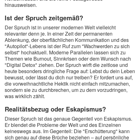
hinausweisen.
Ist der Spruch zeitgemäß?
Der Spruch ist in unserer modernen Welt vielleicht
relevanter denn je. In einer Zeit der permanenten
Ablenkung, der oberflächlichen Kommunikation und des
"Autopilot"-Lebens ist der Ruf zum "Wachwerden zu sich
selbst" hochaktuell. Moderne Parallelen lassen sich zu
Themen wie Burnout, Sinnkrisen oder dem Wunsch nach
"Digital Detox" ziehen. Der Spruch wirft die zeitlose und
heute besonders dringliche Frage auf: Lebst du dein Leben
bewusst, oder lässt du dich nur treiben? Er fordert uns auf,
die vorweihnachtliche Hektik nicht einfach mitzumachen,
sondern sie zu durchbrechen, um zu dem vorzudringen,
was wirklich zählt.
Realitätsbezug oder Eskapismus?
Dieser Spruch ist das genaue Gegenteil von Eskapismus.
Er blendet die Probleme der Welt und des Einzelnen
keineswegs aus. Im Gegenteil: Die "Erschütterung" kann
sich genau auf diese Brüche beziehen – auf persönliche