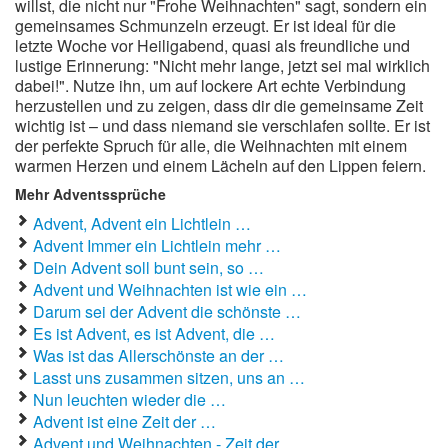
willst, die nicht nur "Frohe Weihnachten" sagt, sondern ein
gemeinsames Schmunzeln erzeugt. Er ist ideal für die
letzte Woche vor Heiligabend, quasi als freundliche und
lustige Erinnerung: "Nicht mehr lange, jetzt sei mal wirklich
dabei!". Nutze ihn, um auf lockere Art echte Verbindung
herzustellen und zu zeigen, dass dir die gemeinsame Zeit
wichtig ist – und dass niemand sie verschlafen sollte. Er ist
der perfekte Spruch für alle, die Weihnachten mit einem
warmen Herzen und einem Lächeln auf den Lippen feiern.
Mehr Adventssprüche
Advent, Advent ein Lichtlein …
Advent Immer ein Lichtlein mehr …
Dein Advent soll bunt sein, so …
Advent und Weihnachten ist wie ein …
Darum sei der Advent die schönste …
Es ist Advent, es ist Advent, die …
Was ist das Allerschönste an der …
Lasst uns zusammen sitzen, uns an …
Nun leuchten wieder die …
Advent ist eine Zeit der …
Advent und Weihnachten - Zeit der …