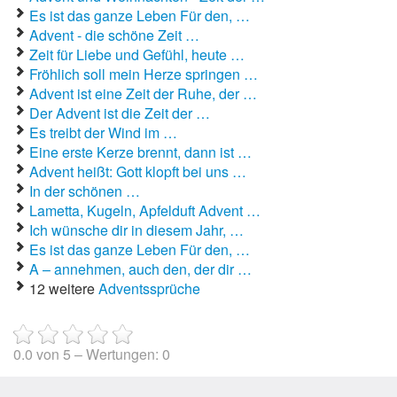
Es ist das ganze Leben Für den, …
Advent - die schöne Zeit …
Zeit für Liebe und Gefühl, heute …
Fröhlich soll mein Herze springen …
Advent ist eine Zeit der Ruhe, der …
Der Advent ist die Zeit der …
Es treibt der Wind im …
Eine erste Kerze brennt, dann ist …
Advent heißt: Gott klopft bei uns …
In der schönen …
Lametta, Kugeln, Apfelduft Advent …
Ich wünsche dir in diesem Jahr, …
Es ist das ganze Leben Für den, …
A – annehmen, auch den, der dir …
12 weitere
Adventssprüche
0.0
von
5
– Wertungen:
0