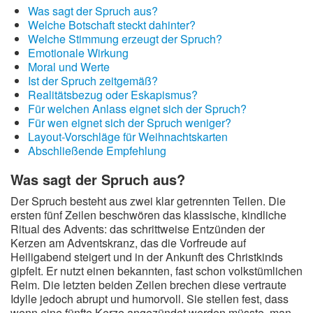
Was sagt der Spruch aus?
Welche Botschaft steckt dahinter?
Welche Stimmung erzeugt der Spruch?
Emotionale Wirkung
Moral und Werte
Ist der Spruch zeitgemäß?
Realitätsbezug oder Eskapismus?
Für welchen Anlass eignet sich der Spruch?
Für wen eignet sich der Spruch weniger?
Layout-Vorschläge für Weihnachtskarten
Abschließende Empfehlung
Was sagt der Spruch aus?
Der Spruch besteht aus zwei klar getrennten Teilen. Die
ersten fünf Zeilen beschwören das klassische, kindliche
Ritual des Advents: das schrittweise Entzünden der
Kerzen am Adventskranz, das die Vorfreude auf
Heiligabend steigert und in der Ankunft des Christkinds
gipfelt. Er nutzt einen bekannten, fast schon volkstümlichen
Reim. Die letzten beiden Zeilen brechen diese vertraute
Idylle jedoch abrupt und humorvoll. Sie stellen fest, dass
wenn eine fünfte Kerze angezündet werden müsste, man