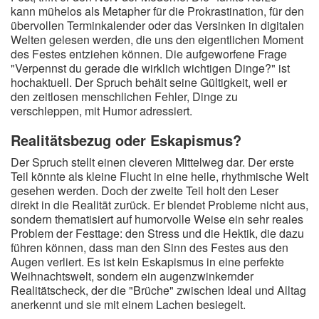
kann mühelos als Metapher für die Prokrastination, für den
übervollen Terminkalender oder das Versinken in digitalen
Welten gelesen werden, die uns den eigentlichen Moment
des Festes entziehen können. Die aufgeworfene Frage
"Verpennst du gerade die wirklich wichtigen Dinge?" ist
hochaktuell. Der Spruch behält seine Gültigkeit, weil er
den zeitlosen menschlichen Fehler, Dinge zu
verschleppen, mit Humor adressiert.
Realitätsbezug oder Eskapismus?
Der Spruch stellt einen cleveren Mittelweg dar. Der erste
Teil könnte als kleine Flucht in eine heile, rhythmische Welt
gesehen werden. Doch der zweite Teil holt den Leser
direkt in die Realität zurück. Er blendet Probleme nicht aus,
sondern thematisiert auf humorvolle Weise ein sehr reales
Problem der Festtage: den Stress und die Hektik, die dazu
führen können, dass man den Sinn des Festes aus den
Augen verliert. Es ist kein Eskapismus in eine perfekte
Weihnachtswelt, sondern ein augenzwinkernder
Realitätscheck, der die "Brüche" zwischen Ideal und Alltag
anerkennt und sie mit einem Lachen besiegelt.