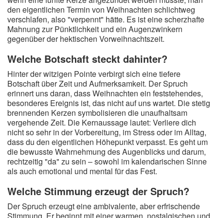
den eigentlichen Termin von Weihnachten schlichtweg
verschlafen, also "verpennt" hätte. Es ist eine scherzhafte
Mahnung zur Pünktlichkeit und ein Augenzwinkern
gegenüber der hektischen Vorweihnachtszeit.
Welche Botschaft steckt dahinter?
Hinter der witzigen Pointe verbirgt sich eine tiefere
Botschaft über Zeit und Aufmerksamkeit. Der Spruch
erinnert uns daran, dass Weihnachten ein feststehendes,
besonderes Ereignis ist, das nicht auf uns wartet. Die stetig
brennenden Kerzen symbolisieren die unaufhaltsam
vergehende Zeit. Die Kernaussage lautet: Verliere dich
nicht so sehr in der Vorbereitung, im Stress oder im Alltag,
dass du den eigentlichen Höhepunkt verpasst. Es geht um
die bewusste Wahrnehmung des Augenblicks und darum,
rechtzeitig "da" zu sein – sowohl im kalendarischen Sinne
als auch emotional und mental für das Fest.
Welche Stimmung erzeugt der Spruch?
Der Spruch erzeugt eine ambivalente, aber erfrischende
Stimmung. Er beginnt mit einer warmen, nostalgischen und