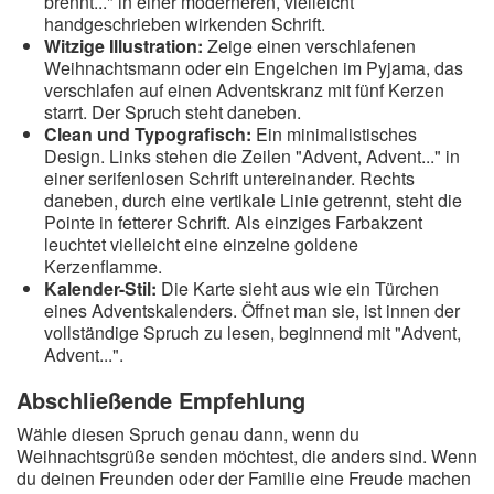
brennt..." in einer moderneren, vielleicht
handgeschrieben wirkenden Schrift.
Witzige Illustration:
Zeige einen verschlafenen
Weihnachtsmann oder ein Engelchen im Pyjama, das
verschlafen auf einen Adventskranz mit fünf Kerzen
starrt. Der Spruch steht daneben.
Clean und Typografisch:
Ein minimalistisches
Design. Links stehen die Zeilen "Advent, Advent..." in
einer serifenlosen Schrift untereinander. Rechts
daneben, durch eine vertikale Linie getrennt, steht die
Pointe in fetterer Schrift. Als einziges Farbakzent
leuchtet vielleicht eine einzelne goldene
Kerzenflamme.
Kalender-Stil:
Die Karte sieht aus wie ein Türchen
eines Adventskalenders. Öffnet man sie, ist innen der
vollständige Spruch zu lesen, beginnend mit "Advent,
Advent...".
Abschließende Empfehlung
Wähle diesen Spruch genau dann, wenn du
Weihnachtsgrüße senden möchtest, die anders sind. Wenn
du deinen Freunden oder der Familie eine Freude machen