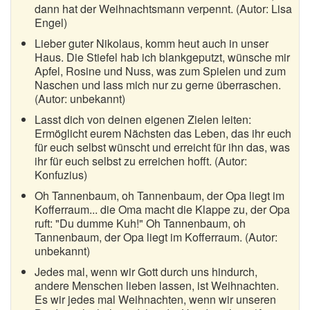
dann hat der Weihnachtsmann verpennt. (Autor: Lisa
Engel)
Lieber guter Nikolaus, komm heut auch in unser
Haus. Die Stiefel hab ich blankgeputzt, wünsche mir
Apfel, Rosine und Nuss, was zum Spielen und zum
Naschen und lass mich nur zu gerne überraschen.
(Autor: unbekannt)
Lasst dich von deinen eigenen Zielen leiten:
Ermöglicht eurem Nächsten das Leben, das ihr euch
für euch selbst wünscht und erreicht für ihn das, was
ihr für euch selbst zu erreichen hofft. (Autor:
Konfuzius)
Oh Tannenbaum, oh Tannenbaum, der Opa liegt im
Kofferraum... die Oma macht die Klappe zu, der Opa
ruft: "Du dumme Kuh!" Oh Tannenbaum, oh
Tannenbaum, der Opa liegt im Kofferraum. (Autor:
unbekannt)
Jedes mal, wenn wir Gott durch uns hindurch,
andere Menschen lieben lassen, ist Weihnachten.
Es wir jedes mal Weihnachten, wenn wir unseren