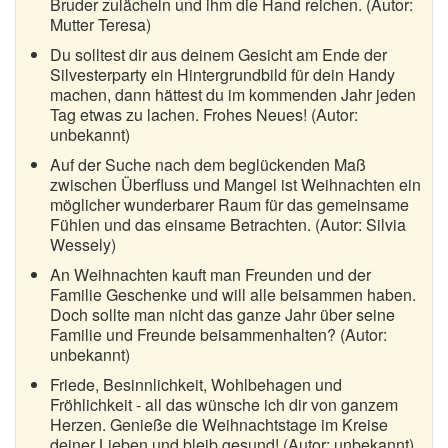
Bruder zulächeln und ihm die Hand reichen. (Autor:
Mutter Teresa)
Du solltest dir aus deinem Gesicht am Ende der
Silvesterparty ein Hintergrundbild für dein Handy
machen, dann hättest du im kommenden Jahr jeden
Tag etwas zu lachen. Frohes Neues! (Autor:
unbekannt)
Auf der Suche nach dem beglückenden Maß
zwischen Überfluss und Mangel ist Weihnachten ein
möglicher wunderbarer Raum für das gemeinsame
Fühlen und das einsame Betrachten. (Autor: Silvia
Wessely)
An Weihnachten kauft man Freunden und der
Familie Geschenke und will alle beisammen haben.
Doch sollte man nicht das ganze Jahr über seine
Familie und Freunde beisammenhalten? (Autor:
unbekannt)
Friede, Besinnlichkeit, Wohlbehagen und
Fröhlichkeit - all das wünsche ich dir von ganzem
Herzen. Genieße die Weihnachtstage im Kreise
deiner Lieben und bleib gesund! (Autor: unbekannt)