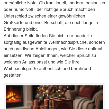
persönliche Note. Ob traditionell, modern, besinnlich
oder humorvoll - der richtige Spruch macht den
Weihnachtsgrüße
Unterschied zwischen einer gewöhnlichen
Weihnachtssprüche für Karten
Grußkarte und einer Botschaft, die noch lange in
Erinnerung bleibt.
Weihnachtssprüche für Kinder
Auf dieser Seite finden Sie nicht nur hunderte
Weihnachtssprüche geschäftlich
sorgfältig ausgewählte Weihnachtssprüche, sondern
auch praktische Anleitungen, wie Sie diese optimal
Weihnachtswünsche
einsetzen. Wir zeigen Ihnen, welcher Spruch zu
Adventskalender mit Sprüchen
welchem Anlass passt und wie Sie Ihre
Weihnachtsgrüße authentisch und berührend
gestalten.