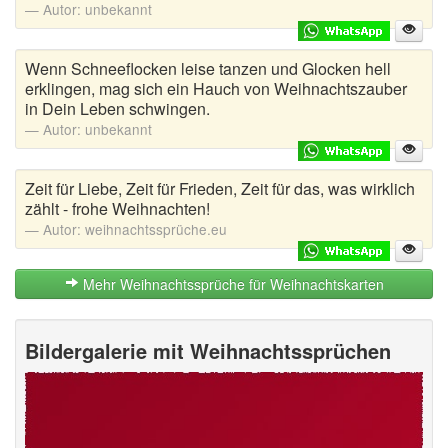
Autor:
unbekannt
Wenn Schneeflocken leise tanzen und Glocken hell
erklingen, mag sich ein Hauch von Weihnachtszauber
in Dein Leben schwingen.
Autor:
unbekannt
Zeit für Liebe, Zeit für Frieden, Zeit für das, was wirklich
zählt - frohe Weihnachten!
Autor:
weihnachtssprüche.eu
Mehr Weihnachtssprüche für Weihnachtskarten
Bildergalerie mit Weihnachtssprüchen