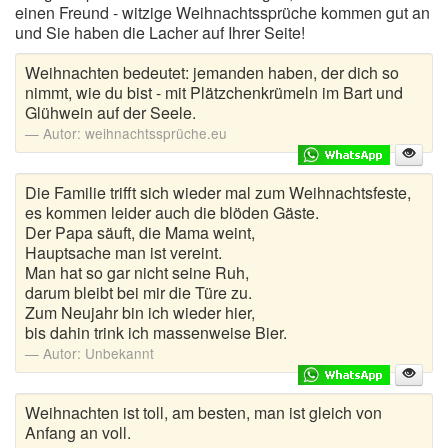
einen Freund - witzige Weihnachtssprüche kommen gut an
und Sie haben die Lacher auf Ihrer Seite!
Weihnachten bedeutet: jemanden haben, der dich so
nimmt, wie du bist - mit Plätzchenkrümeln im Bart und
Glühwein auf der Seele.
Autor:
weihnachtssprüche.eu
Die Familie trifft sich wieder mal zum Weihnachtsfeste,
es kommen leider auch die blöden Gäste.
Der Papa säuft, die Mama weint,
Hauptsache man ist vereint.
Man hat so gar nicht seine Ruh,
darum bleibt bei mir die Türe zu.
Zum Neujahr bin ich wieder hier,
bis dahin trink ich massenweise Bier.
Autor:
Unbekannt
Weihnachten ist toll, am besten, man ist gleich von
Anfang an voll.