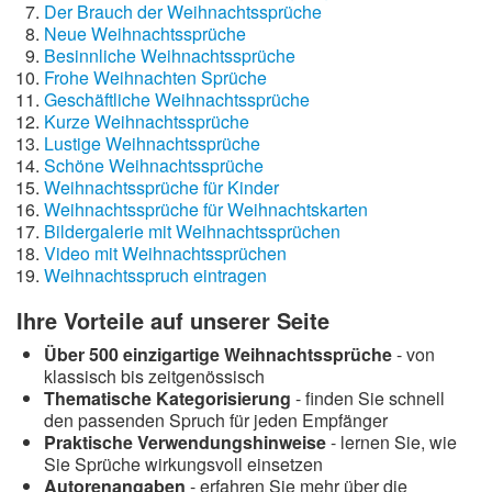
Der Brauch der Weihnachtssprüche
Neue Weihnachtssprüche
Besinnliche Weihnachtssprüche
Frohe Weihnachten Sprüche
Geschäftliche Weihnachtssprüche
Kurze Weihnachtssprüche
Lustige Weihnachtssprüche
Schöne Weihnachtssprüche
Weihnachtssprüche für Kinder
Weihnachtssprüche für Weihnachtskarten
Bildergalerie mit Weihnachtssprüchen
Video mit Weihnachtssprüchen
Weihnachtsspruch eintragen
Ihre Vorteile auf unserer Seite
Über 500 einzigartige Weihnachtssprüche
- von
klassisch bis zeitgenössisch
Thematische Kategorisierung
- finden Sie schnell
den passenden Spruch für jeden Empfänger
Praktische Verwendungshinweise
- lernen Sie, wie
Sie Sprüche wirkungsvoll einsetzen
Autorenangaben
- erfahren Sie mehr über die