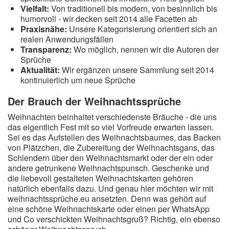
Vielfalt:
Von traditionell bis modern, von besinnlich bis
humorvoll - wir decken seit 2014 alle Facetten ab
Praxisnähe:
Unsere Kategorisierung orientiert sich an
realen Anwendungsfällen
Transparenz:
Wo möglich, nennen wir die Autoren der
Sprüche
Aktualität:
Wir ergänzen unsere Sammlung seit 2014
kontinuierlich um neue Sprüche
Der Brauch der Weihnachtssprüche
Weihnachten beinhaltet verschiedenste Bräuche - die uns
das eigentlich Fest mit so viel Vorfreude erwarten lassen.
Sei es das Aufstellen des Weihnachtsbaumes, das Backen
von Plätzchen, die Zubereitung der Weihnachtsgans, das
Schlendern über den Weihnachtsmarkt oder der ein oder
andere getrunkene Weihnachtspunsch. Geschenke und
die liebevoll gestalteten Weihnachtskarten gehören
natürlich ebenfalls dazu. Und genau hier möchten wir mit
weihnachtssprüche.eu ansetzten. Denn was gehört auf
eine schöne Weihnachtskarte oder einen per WhatsApp
und Co verschickten Weihnachtsgruß? Richtig, ein ebenso