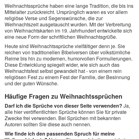
Weihnachtssprüche haben eine lange Tradition, die bis ins
Mittelalter zurückreicht. Ursprünglich waren es vor allem
religiöse Verse und Segenswünsche, die zur
Weihnachtszeit ausgetauscht wurden. Mit der Verbreitung
von Weihnachtskarten im 19. Jahrhundert entwickelte sich
eine neue Form der schriftlichen Weihnachtsgrüße.
Heute sind Weihnachtssprüche vielfältiger denn je. Sie
reichen von traditionellen Bibelversen über volkstümliche
Reime bis hin zu modernen, humorvollen Formulierungen.
Diese Entwicklung spiegelt wider, wie sich auch das
Weihnachtsfest selbst gewandelt hat - von einem rein
religiösen Fest zu einem Fest der Familie, der Besinnung
und der guten Wünsche.
Häufige Fragen zu Weihnachtssprüchen
Darf ich die Sprüche von dieser Seite verwenden?
Ja,
alle hier veröffentlichten Sprüche können Sie für private
Zwecke frei verwenden. Bei Sprüchen mit bekannten
Autoren sollten Sie diese auch nennen.
Wie finde ich den passenden Spruch für meine