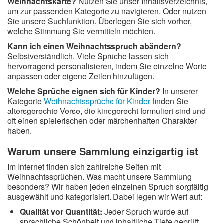
Weihnachtskarte?
Nutzen Sie unser Inhaltsverzeichnis,
um zur passenden Kategorie zu navigieren. Oder nutzen
Sie unsere Suchfunktion. Überlegen Sie sich vorher,
welche Stimmung Sie vermitteln möchten.
Kann ich einen Weihnachtsspruch abändern?
Selbstverständlich. Viele Sprüche lassen sich
hervorragend personalisieren, indem Sie einzelne Worte
anpassen oder eigene Zeilen hinzufügen.
Welche Sprüche eignen sich für Kinder?
In unserer
Kategorie
Weihnachtssprüche für Kinder
finden Sie
altersgerechte Verse, die kindgerecht formuliert sind und
oft einen spielerischen oder märchenhaften Charakter
haben.
Warum unsere Sammlung einzigartig ist
Im Internet finden sich zahlreiche Seiten mit
Weihnachtssprüchen. Was macht unsere Sammlung
besonders? Wir haben jeden einzelnen Spruch sorgfältig
ausgewählt und kategorisiert. Dabei legen wir Wert auf:
Qualität vor Quantität:
Jeder Spruch wurde auf
sprachliche Schönheit und inhaltliche Tiefe geprüft