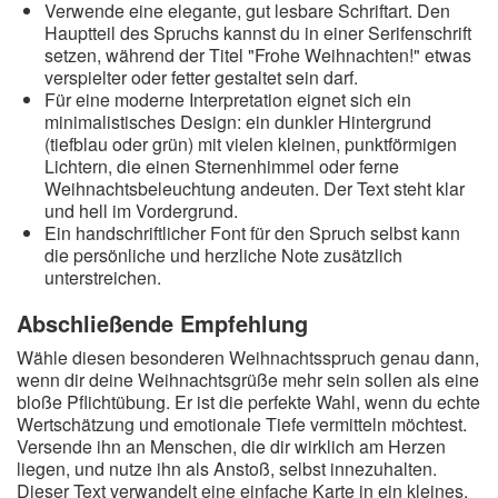
Verwende eine elegante, gut lesbare Schriftart. Den
Hauptteil des Spruchs kannst du in einer Serifenschrift
setzen, während der Titel "Frohe Weihnachten!" etwas
verspielter oder fetter gestaltet sein darf.
Für eine moderne Interpretation eignet sich ein
minimalistisches Design: ein dunkler Hintergrund
(tiefblau oder grün) mit vielen kleinen, punktförmigen
Lichtern, die einen Sternenhimmel oder ferne
Weihnachtsbeleuchtung andeuten. Der Text steht klar
und hell im Vordergrund.
Ein handschriftlicher Font für den Spruch selbst kann
die persönliche und herzliche Note zusätzlich
unterstreichen.
Abschließende Empfehlung
Wähle diesen besonderen Weihnachtsspruch genau dann,
wenn dir deine Weihnachtsgrüße mehr sein sollen als eine
bloße Pflichtübung. Er ist die perfekte Wahl, wenn du echte
Wertschätzung und emotionale Tiefe vermitteln möchtest.
Versende ihn an Menschen, die dir wirklich am Herzen
liegen, und nutze ihn als Anstoß, selbst innezuhalten.
Dieser Text verwandelt eine einfache Karte in ein kleines,