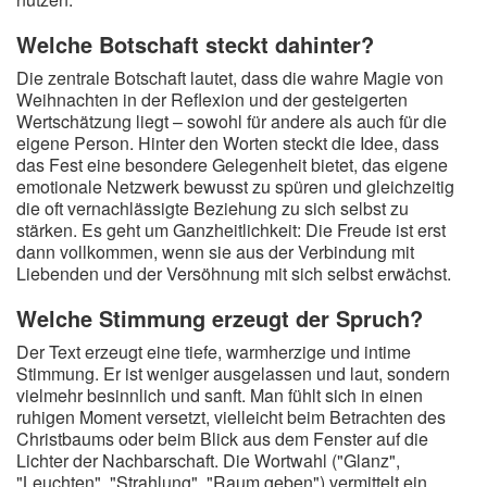
Welche Botschaft steckt dahinter?
Die zentrale Botschaft lautet, dass die wahre Magie von
Weihnachten in der Reflexion und der gesteigerten
Wertschätzung liegt – sowohl für andere als auch für die
eigene Person. Hinter den Worten steckt die Idee, dass
das Fest eine besondere Gelegenheit bietet, das eigene
emotionale Netzwerk bewusst zu spüren und gleichzeitig
die oft vernachlässigte Beziehung zu sich selbst zu
stärken. Es geht um Ganzheitlichkeit: Die Freude ist erst
dann vollkommen, wenn sie aus der Verbindung mit
Liebenden und der Versöhnung mit sich selbst erwächst.
Welche Stimmung erzeugt der Spruch?
Der Text erzeugt eine tiefe, warmherzige und intime
Stimmung. Er ist weniger ausgelassen und laut, sondern
vielmehr besinnlich und sanft. Man fühlt sich in einen
ruhigen Moment versetzt, vielleicht beim Betrachten des
Christbaums oder beim Blick aus dem Fenster auf die
Lichter der Nachbarschaft. Die Wortwahl ("Glanz",
"Leuchten", "Strahlung", "Raum geben") vermittelt ein