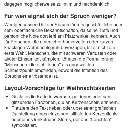
dagegen möglicherweise zu intim und nachdenklich.
Für wen eignet sich der Spruch weniger?
Weniger passend ist der Spruch für rein geschäftliche oder
sehr oberflächliche Bekanntschaften, da seine Tiefe und
persönliche Note dort fehl am Platz wirken könnten. Auch
für Personen, die einen eher humorvollen oder kurzen,
knackigen Weihnachtsgruß bevorzugen, ist er nicht die
erste Wahl. Menschen, die mit schweren Verlusten oder
akuter Einsamkeit kämpfen, könnten die Formulierung
"Menschen, die dich lieben" als ungewollten
Schmerzpunkt empfinden, obwohl die Intention des
Spruchs eine tröstende ist.
Layout-Vorschläge für Weihnachtskarten
Gestalte die Karte in warmen, goldenen oder sanft
glitzernden Farbtönen, die an Kerzenschein erinnern.
Platziere den Text neben oder über einer grafischen
Darstellung eines einzelnen, stilisierten Kerzenlichts
oder eines funkelnden Sterns, der das "Leuchten"
symbolisiert.