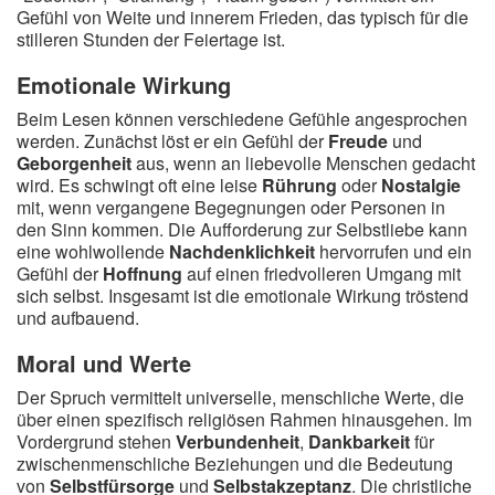
Gefühl von Weite und innerem Frieden, das typisch für die
stilleren Stunden der Feiertage ist.
Emotionale Wirkung
Beim Lesen können verschiedene Gefühle angesprochen
werden. Zunächst löst er ein Gefühl der
Freude
und
Geborgenheit
aus, wenn an liebevolle Menschen gedacht
wird. Es schwingt oft eine leise
Rührung
oder
Nostalgie
mit, wenn vergangene Begegnungen oder Personen in
den Sinn kommen. Die Aufforderung zur Selbstliebe kann
eine wohlwollende
Nachdenklichkeit
hervorrufen und ein
Gefühl der
Hoffnung
auf einen friedvolleren Umgang mit
sich selbst. Insgesamt ist die emotionale Wirkung tröstend
und aufbauend.
Moral und Werte
Der Spruch vermittelt universelle, menschliche Werte, die
über einen spezifisch religiösen Rahmen hinausgehen. Im
Vordergrund stehen
Verbundenheit
,
Dankbarkeit
für
zwischenmenschliche Beziehungen und die Bedeutung
von
Selbstfürsorge
und
Selbstakzeptanz
. Die christliche