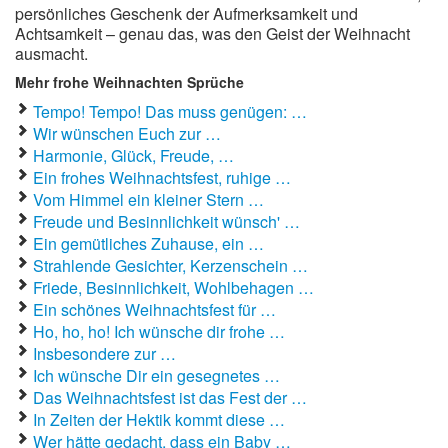
persönliches Geschenk der Aufmerksamkeit und
Achtsamkeit – genau das, was den Geist der Weihnacht
ausmacht.
Mehr frohe Weihnachten Sprüche
Tempo! Tempo! Das muss genügen: …
Wir wünschen Euch zur …
Harmonie, Glück, Freude, …
Ein frohes Weihnachtsfest, ruhige …
Vom Himmel ein kleiner Stern …
Freude und Besinnlichkeit wünsch' …
Ein gemütliches Zuhause, ein …
Strahlende Gesichter, Kerzenschein …
Friede, Besinnlichkeit, Wohlbehagen …
Ein schönes Weihnachtsfest für …
Ho, ho, ho! Ich wünsche dir frohe …
Insbesondere zur …
Ich wünsche Dir ein gesegnetes …
Das Weihnachtsfest ist das Fest der …
In Zeiten der Hektik kommt diese …
Wer hätte gedacht, dass ein Baby …