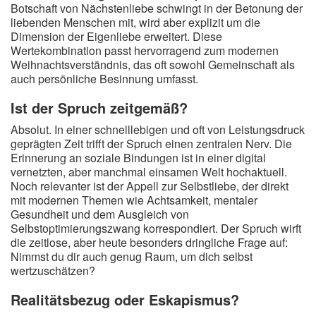
Botschaft von Nächstenliebe schwingt in der Betonung der
liebenden Menschen mit, wird aber explizit um die
Dimension der Eigenliebe erweitert. Diese
Wertekombination passt hervorragend zum modernen
Weihnachtsverständnis, das oft sowohl Gemeinschaft als
auch persönliche Besinnung umfasst.
Ist der Spruch zeitgemäß?
Absolut. In einer schnelllebigen und oft von Leistungsdruck
geprägten Zeit trifft der Spruch einen zentralen Nerv. Die
Erinnerung an soziale Bindungen ist in einer digital
vernetzten, aber manchmal einsamen Welt hochaktuell.
Noch relevanter ist der Appell zur Selbstliebe, der direkt
mit modernen Themen wie Achtsamkeit, mentaler
Gesundheit und dem Ausgleich von
Selbstoptimierungszwang korrespondiert. Der Spruch wirft
die zeitlose, aber heute besonders dringliche Frage auf:
Nimmst du dir auch genug Raum, um dich selbst
wertzuschätzen?
Realitätsbezug oder Eskapismus?