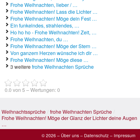
Frohe Weihnachten, lieber / …
Frohe Weihnachten! Lass die Lichter …
Frohe Weihnachten! Möge dein Fest …
Ein funkelndes, strahlendes, …
Ho ho ho - Frohe Weihnachten! Zeit, …
Frohe Weihnachten, du …
Frohe Weihnachten! Möge der Stern …
Von ganzem Herzen wünsche ich dir …
Frohe Weihnachten! Möge diese …
3 weitere
frohe Weihnachten Sprüche
0.0
von
5
– Wertungen:
0
Weihnachtssprüche
/
frohe Weihnachten Sprüche
/
Frohe Weihnachten! Möge der Glanz der Lichter deine Augen
…
© 2026 –
Über uns
–
Datenschutz
–
Impressum