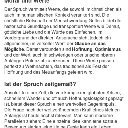
Moral und Werte
Der Spruch vermittelt Werte, die sowohl im christlichen als
auch im humanistischen Kontext verankert sind. Die
christliche Botschaft der Menschwerdung Gottes bildet die
historische Grundlage und transportiert Werte wie Demut,
göttliche Liebe und die Würde des Einfachen. Im
Vordergrund der direkten Ansprache steht jedoch ein
allgemeiner, universeller Wert: der
Glaube an das
Mögliche
. Damit verbunden sind
Hoffnung
,
Optimismus
und der Wert, auch in schwierigen oder unscheinbaren
Anfängen Potenzial zu erkennen. Diese Werte passen
perfekt zu Weihnachten, das traditionell als Fest der
Hoffnung und des Neuanfangs gefeiert wird.
Ist der Spruch zeitgemäß?
Absolut. In einer Zeit, die von komplexen globalen Krisen,
schnellem Wandel und oft auch Hoffnungslosigkeit geprägt
ist, bietet dieser Spruch einen wertvollen Gegenimpuls.
Die Frage nach der weltverändernden Kraft eines kleinen
Anfangs ist heute höchst relevant. Man kann moderne
Parallelen ziehen: Eine einzelne Idee kann eine soziale
Bewegung starten, eine kleine Geste kann ein Leben