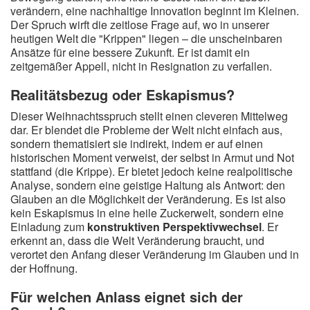
verändern, eine nachhaltige Innovation beginnt im Kleinen.
Der Spruch wirft die zeitlose Frage auf, wo in unserer
heutigen Welt die "Krippen" liegen – die unscheinbaren
Ansätze für eine bessere Zukunft. Er ist damit ein
zeitgemäßer Appell, nicht in Resignation zu verfallen.
Realitätsbezug oder Eskapismus?
Dieser Weihnachtsspruch stellt einen cleveren Mittelweg
dar. Er blendet die Probleme der Welt nicht einfach aus,
sondern thematisiert sie indirekt, indem er auf einen
historischen Moment verweist, der selbst in Armut und Not
stattfand (die Krippe). Er bietet jedoch keine realpolitische
Analyse, sondern eine geistige Haltung als Antwort: den
Glauben an die Möglichkeit der Veränderung. Es ist also
kein Eskapismus in eine heile Zuckerwelt, sondern eine
Einladung zum
konstruktiven Perspektivwechsel
. Er
erkennt an, dass die Welt Veränderung braucht, und
verortet den Anfang dieser Veränderung im Glauben und in
der Hoffnung.
Für welchen Anlass eignet sich der