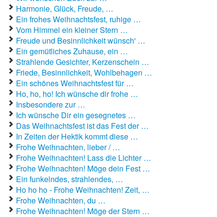
Harmonie, Glück, Freude, …
Ein frohes Weihnachtsfest, ruhige …
Vom Himmel ein kleiner Stern …
Freude und Besinnlichkeit wünsch' …
Ein gemütliches Zuhause, ein …
Strahlende Gesichter, Kerzenschein …
Friede, Besinnlichkeit, Wohlbehagen …
Ein schönes Weihnachtsfest für …
Ho, ho, ho! Ich wünsche dir frohe …
Insbesondere zur …
Ich wünsche Dir ein gesegnetes …
Das Weihnachtsfest ist das Fest der …
In Zeiten der Hektik kommt diese …
Frohe Weihnachten, lieber / …
Frohe Weihnachten! Lass die Lichter …
Frohe Weihnachten! Möge dein Fest …
Ein funkelndes, strahlendes, …
Ho ho ho - Frohe Weihnachten! Zeit, …
Frohe Weihnachten, du …
Frohe Weihnachten! Möge der Stern …