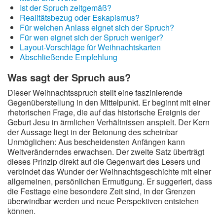
Ist der Spruch zeitgemäß?
Realitätsbezug oder Eskapismus?
Für welchen Anlass eignet sich der Spruch?
Für wen eignet sich der Spruch weniger?
Layout-Vorschläge für Weihnachtskarten
Abschließende Empfehlung
Was sagt der Spruch aus?
Dieser Weihnachtsspruch stellt eine faszinierende
Gegenüberstellung in den Mittelpunkt. Er beginnt mit einer
rhetorischen Frage, die auf das historische Ereignis der
Geburt Jesu in ärmlichen Verhältnissen anspielt. Der Kern
der Aussage liegt in der Betonung des scheinbar
Unmöglichen: Aus bescheidensten Anfängen kann
Weltveränderndes erwachsen. Der zweite Satz überträgt
dieses Prinzip direkt auf die Gegenwart des Lesers und
verbindet das Wunder der Weihnachtsgeschichte mit einer
allgemeinen, persönlichen Ermutigung. Er suggeriert, dass
die Festtage eine besondere Zeit sind, in der Grenzen
überwindbar werden und neue Perspektiven entstehen
können.