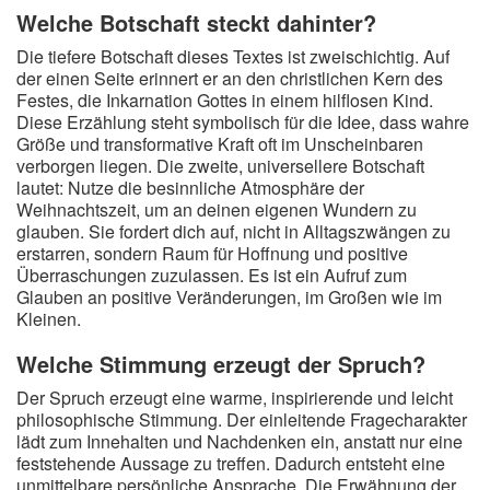
Welche Botschaft steckt dahinter?
Die tiefere Botschaft dieses Textes ist zweischichtig. Auf
der einen Seite erinnert er an den christlichen Kern des
Festes, die Inkarnation Gottes in einem hilflosen Kind.
Diese Erzählung steht symbolisch für die Idee, dass wahre
Größe und transformative Kraft oft im Unscheinbaren
verborgen liegen. Die zweite, universellere Botschaft
lautet: Nutze die besinnliche Atmosphäre der
Weihnachtszeit, um an deinen eigenen Wundern zu
glauben. Sie fordert dich auf, nicht in Alltagszwängen zu
erstarren, sondern Raum für Hoffnung und positive
Überraschungen zuzulassen. Es ist ein Aufruf zum
Glauben an positive Veränderungen, im Großen wie im
Kleinen.
Welche Stimmung erzeugt der Spruch?
Der Spruch erzeugt eine warme, inspirierende und leicht
philosophische Stimmung. Der einleitende Fragecharakter
lädt zum Innehalten und Nachdenken ein, anstatt nur eine
feststehende Aussage zu treffen. Dadurch entsteht eine
unmittelbare persönliche Ansprache. Die Erwähnung der