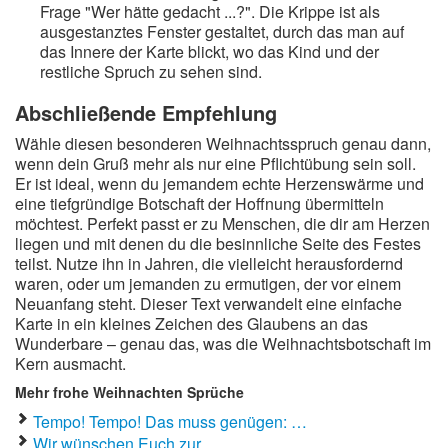
Frage "Wer hätte gedacht ...?". Die Krippe ist als
ausgestanztes Fenster gestaltet, durch das man auf
das Innere der Karte blickt, wo das Kind und der
restliche Spruch zu sehen sind.
Abschließende Empfehlung
Wähle diesen besonderen Weihnachtsspruch genau dann,
wenn dein Gruß mehr als nur eine Pflichtübung sein soll.
Er ist ideal, wenn du jemandem echte Herzenswärme und
eine tiefgründige Botschaft der Hoffnung übermitteln
möchtest. Perfekt passt er zu Menschen, die dir am Herzen
liegen und mit denen du die besinnliche Seite des Festes
teilst. Nutze ihn in Jahren, die vielleicht herausfordernd
waren, oder um jemanden zu ermutigen, der vor einem
Neuanfang steht. Dieser Text verwandelt eine einfache
Karte in ein kleines Zeichen des Glaubens an das
Wunderbare – genau das, was die Weihnachtsbotschaft im
Kern ausmacht.
Mehr frohe Weihnachten Sprüche
Tempo! Tempo! Das muss genügen: …
Wir wünschen Euch zur …