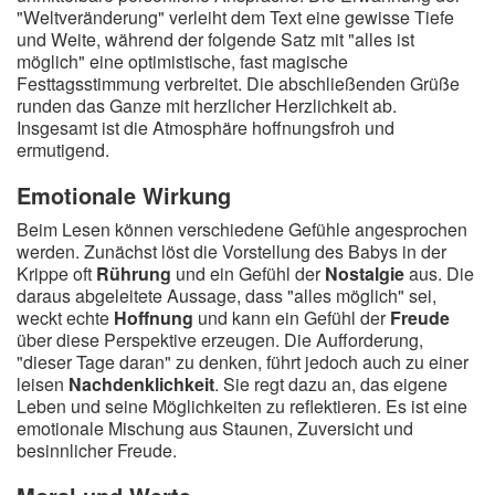
"Weltveränderung" verleiht dem Text eine gewisse Tiefe
und Weite, während der folgende Satz mit "alles ist
möglich" eine optimistische, fast magische
Festtagsstimmung verbreitet. Die abschließenden Grüße
runden das Ganze mit herzlicher Herzlichkeit ab.
Insgesamt ist die Atmosphäre hoffnungsfroh und
ermutigend.
Emotionale Wirkung
Beim Lesen können verschiedene Gefühle angesprochen
werden. Zunächst löst die Vorstellung des Babys in der
Krippe oft
Rührung
und ein Gefühl der
Nostalgie
aus. Die
daraus abgeleitete Aussage, dass "alles möglich" sei,
weckt echte
Hoffnung
und kann ein Gefühl der
Freude
über diese Perspektive erzeugen. Die Aufforderung,
"dieser Tage daran" zu denken, führt jedoch auch zu einer
leisen
Nachdenklichkeit
. Sie regt dazu an, das eigene
Leben und seine Möglichkeiten zu reflektieren. Es ist eine
emotionale Mischung aus Staunen, Zuversicht und
besinnlicher Freude.