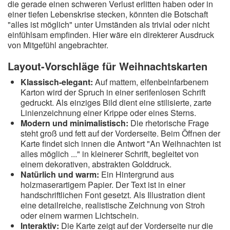
die gerade einen schweren Verlust erlitten haben oder in
einer tiefen Lebenskrise stecken, könnten die Botschaft
"alles ist möglich" unter Umständen als trivial oder nicht
einfühlsam empfinden. Hier wäre ein direkterer Ausdruck
von Mitgefühl angebrachter.
Layout-Vorschläge für Weihnachtskarten
Klassisch-elegant:
Auf mattem, elfenbeinfarbenem
Karton wird der Spruch in einer serifenlosen Schrift
gedruckt. Als einziges Bild dient eine stilisierte, zarte
Linienzeichnung einer Krippe oder eines Sterns.
Modern und minimalistisch:
Die rhetorische Frage
steht groß und fett auf der Vorderseite. Beim Öffnen der
Karte findet sich innen die Antwort "An Weihnachten ist
alles möglich ..." in kleinerer Schrift, begleitet von
einem dekorativen, abstrakten Golddruck.
Natürlich und warm:
Ein Hintergrund aus
holzmaserartigem Papier. Der Text ist in einer
handschriftlichen Font gesetzt. Als Illustration dient
eine detailreiche, realistische Zeichnung von Stroh
oder einem warmen Lichtschein.
Interaktiv:
Die Karte zeigt auf der Vorderseite nur die