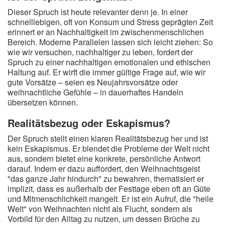
Dieser Spruch ist heute relevanter denn je. In einer
schnelllebigen, oft von Konsum und Stress geprägten Zeit
erinnert er an Nachhaltigkeit im zwischenmenschlichen
Bereich. Moderne Parallelen lassen sich leicht ziehen: So
wie wir versuchen, nachhaltiger zu leben, fordert der
Spruch zu einer nachhaltigen emotionalen und ethischen
Haltung auf. Er wirft die immer gültige Frage auf, wie wir
gute Vorsätze – seien es Neujahrsvorsätze oder
weihnachtliche Gefühle – in dauerhaftes Handeln
übersetzen können.
Realitätsbezug oder Eskapismus?
Der Spruch stellt einen klaren Realitätsbezug her und ist
kein Eskapismus. Er blendet die Probleme der Welt nicht
aus, sondern bietet eine konkrete, persönliche Antwort
darauf. Indem er dazu auffordert, den Weihnachtsgeist
"das ganze Jahr hindurch" zu bewahren, thematisiert er
implizit, dass es außerhalb der Festtage eben oft an Güte
und Mitmenschlichkeit mangelt. Er ist ein Aufruf, die "heile
Welt" von Weihnachten nicht als Flucht, sondern als
Vorbild für den Alltag zu nutzen, um dessen Brüche zu