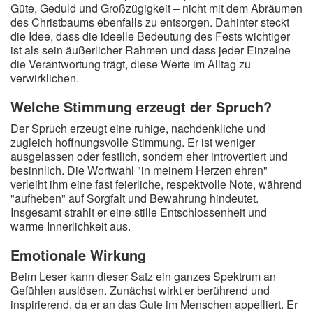
Güte, Geduld und Großzügigkeit – nicht mit dem Abräumen
des Christbaums ebenfalls zu entsorgen. Dahinter steckt
die Idee, dass die ideelle Bedeutung des Fests wichtiger
ist als sein äußerlicher Rahmen und dass jeder Einzelne
die Verantwortung trägt, diese Werte im Alltag zu
verwirklichen.
Welche Stimmung erzeugt der Spruch?
Der Spruch erzeugt eine ruhige, nachdenkliche und
zugleich hoffnungsvolle Stimmung. Er ist weniger
ausgelassen oder festlich, sondern eher introvertiert und
besinnlich. Die Wortwahl "in meinem Herzen ehren"
verleiht ihm eine fast feierliche, respektvolle Note, während
"aufheben" auf Sorgfalt und Bewahrung hindeutet.
Insgesamt strahlt er eine stille Entschlossenheit und
warme Innerlichkeit aus.
Emotionale Wirkung
Beim Leser kann dieser Satz ein ganzes Spektrum an
Gefühlen auslösen. Zunächst wirkt er berührend und
inspirierend, da er an das Gute im Menschen appelliert. Er