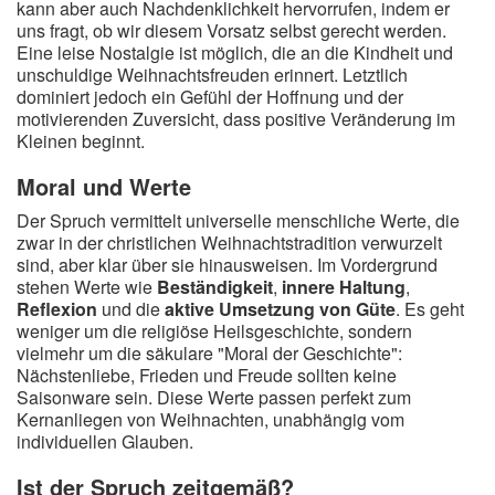
kann aber auch Nachdenklichkeit hervorrufen, indem er
uns fragt, ob wir diesem Vorsatz selbst gerecht werden.
Eine leise Nostalgie ist möglich, die an die Kindheit und
unschuldige Weihnachtsfreuden erinnert. Letztlich
dominiert jedoch ein Gefühl der Hoffnung und der
motivierenden Zuversicht, dass positive Veränderung im
Kleinen beginnt.
Moral und Werte
Der Spruch vermittelt universelle menschliche Werte, die
zwar in der christlichen Weihnachtstradition verwurzelt
sind, aber klar über sie hinausweisen. Im Vordergrund
stehen Werte wie
Beständigkeit
,
innere Haltung
,
Reflexion
und die
aktive Umsetzung von Güte
. Es geht
weniger um die religiöse Heilsgeschichte, sondern
vielmehr um die säkulare "Moral der Geschichte":
Nächstenliebe, Frieden und Freude sollten keine
Saisonware sein. Diese Werte passen perfekt zum
Kernanliegen von Weihnachten, unabhängig vom
individuellen Glauben.
Ist der Spruch zeitgemäß?