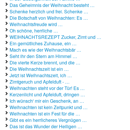
Das Geheimnis der Weihnacht besteht …
Schenke herzlich und frei. Schenke …
Die Botschaft von Weihnachten: Es …
Weihnachtsfreude wird …
Oh schöne, herrliche …
WEIHNACHTSREZEPT Zucker, Zimt und …
Ein gemütliches Zuhause, ein …
Mach es wie der Weihnachtsbär …
Seht ihr den Stern am Himmel …
Die vierte Kerze brennt, und die …
Die Weihnachtszeit ist ein …
Jetzt ist Weihnachtszeit, ich …
Zimtgeruch und Apfelduft - …
Weihnachten steht vor der Tür! Es …
Kerzenlicht und Apfelduft, dringen …
Ich wünsch' mir ein Geschenk, an …
Weihnachten ist kein Zeitpunkt und …
Weihnachten ist ein Fest für die …
Gibt es ein herrlicheres Vergnügen …
Das ist das Wunder der Heiligen …