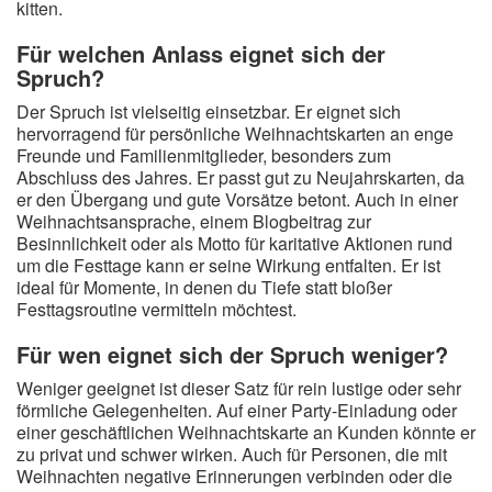
kitten.
Für welchen Anlass eignet sich der
Spruch?
Der Spruch ist vielseitig einsetzbar. Er eignet sich
hervorragend für persönliche Weihnachtskarten an enge
Freunde und Familienmitglieder, besonders zum
Abschluss des Jahres. Er passt gut zu Neujahrskarten, da
er den Übergang und gute Vorsätze betont. Auch in einer
Weihnachtsansprache, einem Blogbeitrag zur
Besinnlichkeit oder als Motto für karitative Aktionen rund
um die Festtage kann er seine Wirkung entfalten. Er ist
ideal für Momente, in denen du Tiefe statt bloßer
Festtagsroutine vermitteln möchtest.
Für wen eignet sich der Spruch weniger?
Weniger geeignet ist dieser Satz für rein lustige oder sehr
förmliche Gelegenheiten. Auf einer Party-Einladung oder
einer geschäftlichen Weihnachtskarte an Kunden könnte er
zu privat und schwer wirken. Auch für Personen, die mit
Weihnachten negative Erinnerungen verbinden oder die