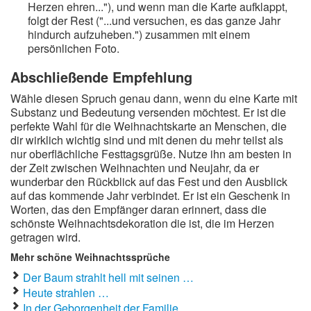
Herzen ehren..."), und wenn man die Karte aufklappt,
folgt der Rest ("...und versuchen, es das ganze Jahr
hindurch aufzuheben.") zusammen mit einem
persönlichen Foto.
Abschließende Empfehlung
Wähle diesen Spruch genau dann, wenn du eine Karte mit
Substanz und Bedeutung versenden möchtest. Er ist die
perfekte Wahl für die Weihnachtskarte an Menschen, die
dir wirklich wichtig sind und mit denen du mehr teilst als
nur oberflächliche Festtagsgrüße. Nutze ihn am besten in
der Zeit zwischen Weihnachten und Neujahr, da er
wunderbar den Rückblick auf das Fest und den Ausblick
auf das kommende Jahr verbindet. Er ist ein Geschenk in
Worten, das den Empfänger daran erinnert, dass die
schönste Weihnachtsdekoration die ist, die im Herzen
getragen wird.
Mehr schöne Weihnachtssprüche
Der Baum strahlt hell mit seinen …
Heute strahlen …
In der Geborgenheit der Familie …