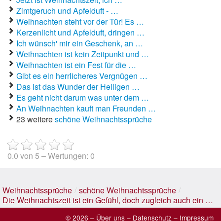
Zimtgeruch und Apfelduft - …
Weihnachten steht vor der Tür! Es …
Kerzenlicht und Apfelduft, dringen …
Ich wünsch' mir ein Geschenk, an …
Weihnachten ist kein Zeitpunkt und …
Weihnachten ist ein Fest für die …
Gibt es ein herrlicheres Vergnügen …
Das ist das Wunder der Heiligen …
Es geht nicht darum was unter dem …
An Weihnachten kauft man Freunden …
23 weitere
schöne Weihnachtssprüche
0.0
von
5
– Wertungen:
0
Weihnachtssprüche
/
schöne Weihnachtssprüche
/
Die Weihnachtszeit ist ein Gefühl, doch zugleich auch ein …
© 2026 –
Über uns
–
Datenschutz
–
Impressum