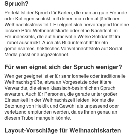
Spruch?
Perfekt ist der Spruch für Karten, die man an gute Freunde
oder Kollegen schickt, mit denen man den alljährlichen
Weihnachtsstress teilt. Er eignet sich hervorragend für eine
lockere Büro-Weihnachtskarte oder eine Nachricht im
Freundeskreis, die auf humorvolle Weise Solidarität im
Trubel ausdrückt. Auch als Bildunterschrift für ein
gemeinsames, hektisches Vorweihnachtsfoto auf Social
Media passt er ausgezeichnet.
Für wen eignet sich der Spruch weniger?
Weniger geeignet ist er für sehr formelle oder traditionelle
Weihnachtsgrüße, etwa an Vorgesetzte oder ältere
Verwandte, die einen klassisch-besinnlichen Spruch
erwarten. Auch für Personen, die gerade unter großer
Einsamkeit in der Weihnachtszeit leiden, könnte die
Betonung von Hektik und Gewühl als unpassend oder
verletzend empfunden werden, da es ihnen genau an
diesem Trubel mangeln könnte.
Layout-Vorschläge für Weihnachtskarten