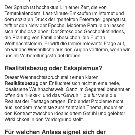
Der Spruch ist hochaktuell. In einer Zeit, die von
Terminkalendern, Last-Minute-Einkäufen im Internet und
dem sozialen Druck der "perfekten Feiertage" geprägt ist,
trifft er den Nerv der Epoche. Moderne Parallelen lassen
sich mühelos ziehen: Der Stress des Geschenkefindens,
die Planung von Familienbesuchen, die Flut an
Weihnachtsfeiern. Er wirft die immer relevante Frage auf,
ob wir das Wesentliche aus den Augen verlieren, wenn wir
uns im Vorbereitungsstrudel drehen.
Realitätsbezug oder Eskapismus?
Dieser Weihnachtsspruch stellt einen klaren
Realitätsbezug
dar. Er flüchtet sich nicht in eine heile,
idealisierte Weihnachtswelt. Ganz im Gegenteil benennt er
offen die "Hektik" und das "Gewühl", die für viele die
Realität der Festtage prägen. Er blendet Probleme nicht
aus, sondern macht sie zum zentralen Thema, indem er
den Kontrast zwischen idealisiertem Gefühl und gelebter
Wirklichkeit in den Vordergrund stellt.
Für welchen Anlass eignet sich der