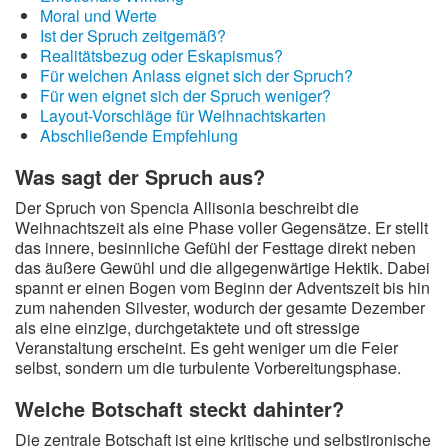
Moral und Werte
Ist der Spruch zeitgemäß?
Realitätsbezug oder Eskapismus?
Für welchen Anlass eignet sich der Spruch?
Für wen eignet sich der Spruch weniger?
Layout-Vorschläge für Weihnachtskarten
Abschließende Empfehlung
Was sagt der Spruch aus?
Der Spruch von Spencia Allisonia beschreibt die
Weihnachtszeit als eine Phase voller Gegensätze. Er stellt
das innere, besinnliche Gefühl der Festtage direkt neben
das äußere Gewühl und die allgegenwärtige Hektik. Dabei
spannt er einen Bogen vom Beginn der Adventszeit bis hin
zum nahenden Silvester, wodurch der gesamte Dezember
als eine einzige, durchgetaktete und oft stressige
Veranstaltung erscheint. Es geht weniger um die Feier
selbst, sondern um die turbulente Vorbereitungsphase.
Welche Botschaft steckt dahinter?
Die zentrale Botschaft ist eine kritische und selbstironische