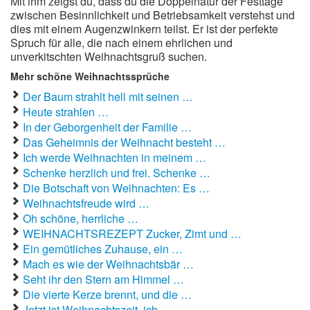
Mit ihm zeigst du, dass du die Doppelnatur der Festtage
zwischen Besinnlichkeit und Betriebsamkeit verstehst und
dies mit einem Augenzwinkern teilst. Er ist der perfekte
Spruch für alle, die nach einem ehrlichen und
unverkitschten Weihnachtsgruß suchen.
Mehr schöne Weihnachtssprüche
Der Baum strahlt hell mit seinen …
Heute strahlen …
In der Geborgenheit der Familie …
Das Geheimnis der Weihnacht besteht …
Ich werde Weihnachten in meinem …
Schenke herzlich und frei. Schenke …
Die Botschaft von Weihnachten: Es …
Weihnachtsfreude wird …
Oh schöne, herrliche …
WEIHNACHTSREZEPT Zucker, Zimt und …
Ein gemütliches Zuhause, ein …
Mach es wie der Weihnachtsbär …
Seht ihr den Stern am Himmel …
Die vierte Kerze brennt, und die …
Jetzt ist Weihnachtszeit, ich …