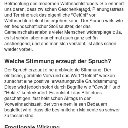
Betrachtung des modernen Weihnachtstrubels. Sie erinnert
uns daran, dass zwischen Geschenkejagd, Planungsstress
und Termindruck das eigentliche "Gefühl" von
Weihnachten leicht untergehen kann. Der Spruch wirkt wie
ein freundschaftlicher Stoßseufzer, der das
Gemeinschaftserlebnis vieler Menschen widerspiegelt: Ja,
es ist schön, aber manchmal auch ganz schön
anstrengend, und ehe man sich versieht, ist alles schon
wieder vorbei.
Welche Stimmung erzeugt der Spruch?
Der Spruch erzeugt eine ambivalente Stimmung. Der
einfache, gereimte Vers und das Wort "Gefühl" wecken
zunächst eine positive, erwartungsvolle Grundstimmung.
Diese wird jedoch sofort durch Begriffe wie "Gewühl" und
"Hektik" konterkariert. Es entsteht das Bild eines
geschäftigen, fast hektischen Alltags in der
Vorweihnachtszeit, der von einem leisen Bedauern
begleitet wird, dass die besinnlichen Momente so schwer
zu fassen sind.
Emotionale Wirkung