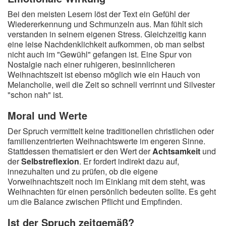
Bei den meisten Lesern löst der Text ein Gefühl der
Wiedererkennung und Schmunzeln aus. Man fühlt sich
verstanden in seinem eigenen Stress. Gleichzeitig kann
eine leise Nachdenklichkeit aufkommen, ob man selbst
nicht auch im "Gewühl" gefangen ist. Eine Spur von
Nostalgie nach einer ruhigeren, besinnlicheren
Weihnachtszeit ist ebenso möglich wie ein Hauch von
Melancholie, weil die Zeit so schnell verrinnt und Silvester
"schon nah" ist.
Moral und Werte
Der Spruch vermittelt keine traditionellen christlichen oder
familienzentrierten Weihnachtswerte im engeren Sinne.
Stattdessen thematisiert er den Wert der
Achtsamkeit
und
der
Selbstreflexion
. Er fordert indirekt dazu auf,
innezuhalten und zu prüfen, ob die eigene
Vorweihnachtszeit noch im Einklang mit dem steht, was
Weihnachten für einen persönlich bedeuten sollte. Es geht
um die Balance zwischen Pflicht und Empfinden.
Ist der Spruch zeitgemäß?