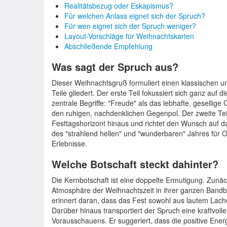
Realitätsbezug oder Eskapismus?
Für welchen Anlass eignet sich der Spruch?
Für wen eignet sich der Spruch weniger?
Layout-Vorschläge für Weihnachtskarten
Abschließende Empfehlung
Was sagt der Spruch aus?
Dieser Weihnachtsgruß formuliert einen klassischen un
Teile gliedert. Der erste Teil fokussiert sich ganz auf 
zentrale Begriffe: "Freude" als das lebhafte, gesellige 
den ruhigen, nachdenklichen Gegenpol. Der zweite Teil
Festtagshorizont hinaus und richtet den Wunsch auf 
des "strahlend hellen" und "wunderbaren" Jahres für O
Erlebnisse.
Welche Botschaft steckt dahinter?
Die Kernbotschaft ist eine doppelte Ermutigung. Zunäch
Atmosphäre der Weihnachtszeit in ihrer ganzen Bandb
erinnert daran, dass das Fest sowohl aus lautem Lach
Darüber hinaus transportiert der Spruch eine kraftvoll
Vorausschauens. Er suggeriert, dass die positive Ene