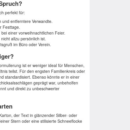
 Spruch?
ch perfekt für:
 und entferntere Verwandte.
r Festtage.
ei einer vorweihnachtlichen Feier.
icht allzu persönlich ist.
sgruß im Büro oder Verein.
iger?
rmulierung ist er weniger ideal für Menschen,
tnis teilst. Für den engsten Familienkreis oder
und standardisiert. Ebenso könnte er in einer
chicksalsschlägen geprägt war, unbeholfen
ennt und direkt zu unbeschwerter
arten
arton, der Text in glänzender Silber- oder
iner Stern oder eine stilisierte Schneeflocke