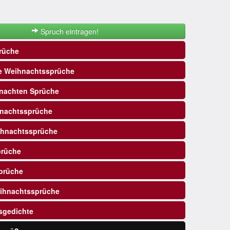
Spruch eintragen!
rüche
e Weihnachtssprüche
nachten Sprüche
nachtssprüche
ihnachtssprüche
prüche
prüche
ihnachtssprüche
sgedichte