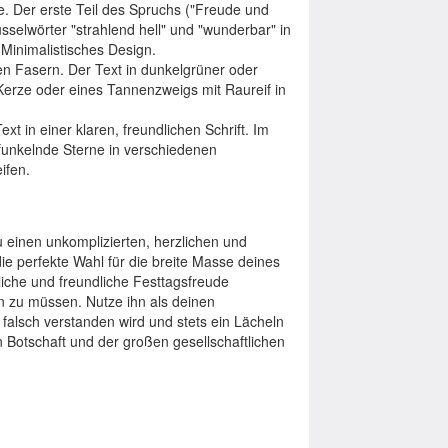
 Der erste Teil des Spruchs ("Freude und
üsselwörter "strahlend hell" und "wunderbar" in
Minimalistisches Design.
en Fasern. Der Text in dunkelgrüner oder
r Kerze oder eines Tannenzweigs mit Raureif in
ext in einer klaren, freundlichen Schrift. Im
 funkelnde Sterne in verschiedenen
eifen.
einen unkomplizierten, herzlichen und
ie perfekte Wahl für die breite Masse deines
liche und freundliche Festtagsfreude
en zu müssen. Nutze ihn als deinen
 falsch verstanden wird und stets ein Lächeln
en Botschaft und der großen gesellschaftlichen