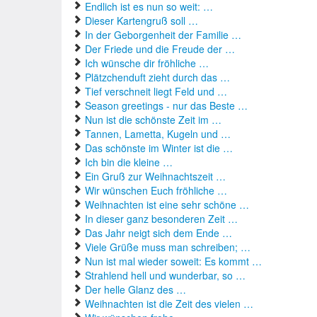
Endlich ist es nun so weit: …
Dieser Kartengruß soll …
In der Geborgenheit der Familie …
Der Friede und die Freude der …
Ich wünsche dir fröhliche …
Plätzchenduft zieht durch das …
Tief verschneit liegt Feld und …
Season greetings - nur das Beste …
Nun ist die schönste Zeit im …
Tannen, Lametta, Kugeln und …
Das schönste im Winter ist die …
Ich bin die kleine …
Ein Gruß zur Weihnachtszeit …
Wir wünschen Euch fröhliche …
Weihnachten ist eine sehr schöne …
In dieser ganz besonderen Zeit …
Das Jahr neigt sich dem Ende …
Viele Grüße muss man schreiben; …
Nun ist mal wieder soweit: Es kommt …
Strahlend hell und wunderbar, so …
Der helle Glanz des …
Weihnachten ist die Zeit des vielen …