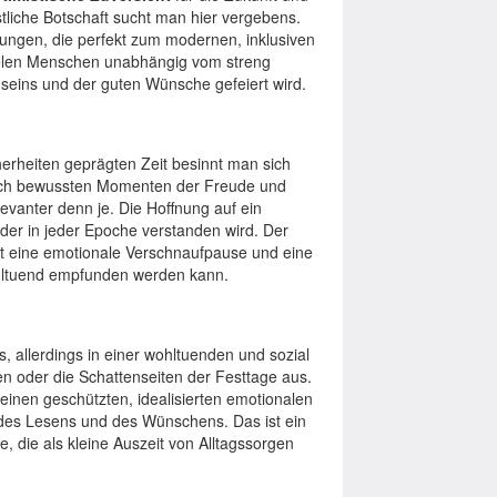
ristliche Botschaft sucht man hier vergebens.
tungen, die perfekt zum modernen, inklusiven
ielen Menschen unabhängig vom streng
nseins und der guten Wünsche gefeiert wird.
herheiten geprägten Zeit besinnt man sich
nach bewussten Momenten der Freude und
elevanter denn je. Die Hoffnung auf ein
, der in jeder Epoche verstanden wird. Der
tet eine emotionale Verschnaufpause und eine
ohltuend empfunden werden kann.
 allerdings in einer wohltuenden und sozial
en oder die Schattenseiten der Festtage aus.
n einen geschützten, idealisierten emotionalen
 des Lesens und des Wünschens. Das ist ein
, die als kleine Auszeit von Alltagssorgen