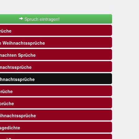
Spruch eintragen!
rüche
e Weihnachtssprüche
nachten Sprüche
nachtssprüche
ihnachtssprüche
prüche
prüche
ihnachtssprüche
sgedichte