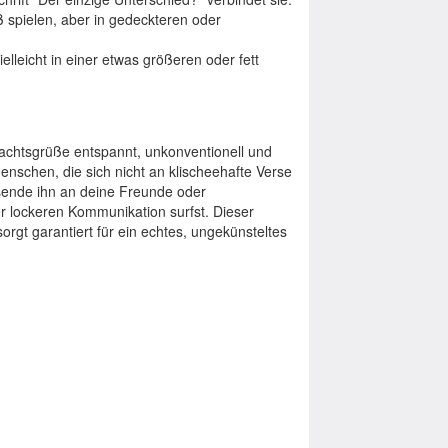
 spielen, aber in gedeckteren oder
ielleicht in einer etwas größeren oder fett
chtsgrüße entspannt, unkonventionell und
Menschen, die sich nicht an klischeehafte Verse
rsende ihn an deine Freunde oder
er lockeren Kommunikation surfst. Dieser
rgt garantiert für ein echtes, ungekünsteltes