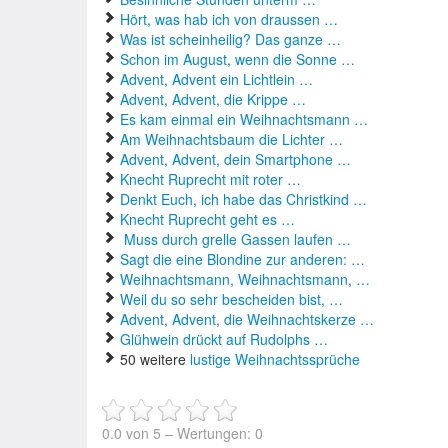
Hört, was hab ich von draussen …
Was ist scheinheilig? Das ganze …
Schon im August, wenn die Sonne …
Advent, Advent ein Lichtlein …
Advent, Advent, die Krippe …
Es kam einmal ein Weihnachtsmann …
Am Weihnachtsbaum die Lichter …
Advent, Advent, dein Smartphone …
Knecht Ruprecht mit roter …
Denkt Euch, ich habe das Christkind …
Knecht Ruprecht geht es …
Muss durch grelle Gassen laufen …
Sagt die eine Blondine zur anderen: …
Weihnachtsmann, Weihnachtsmann, …
Weil du so sehr bescheiden bist, …
Advent, Advent, die Weihnachtskerze …
Glühwein drückt auf Rudolphs …
50 weitere
lustige Weihnachtssprüche
0.0
von
5
– Wertungen:
0