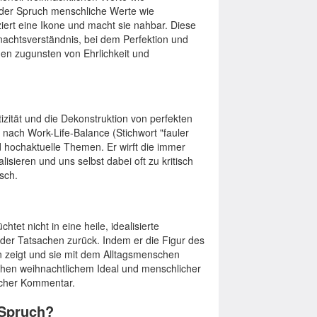
t der Spruch menschliche Werte wie
iziert eine Ikone und macht sie nahbar. Diese
chtsverständnis, bei dem Perfektion und
nen zugunsten von Ehrlichkeit und
izität und die Dekonstruktion von perfekten
ge nach Work-Life-Balance (Stichwort "fauler
nd hochaktuelle Themen. Er wirft die immer
isieren und uns selbst dabei oft zu kritisch
sch.
htet nicht in eine heile, idealisierte
der Tatsachen zurück. Indem er die Figur des
 zeigt und sie mit dem Alltagsmenschen
ischen weihnachtlichem Ideal und menschlicher
ischer Kommentar.
 Spruch?