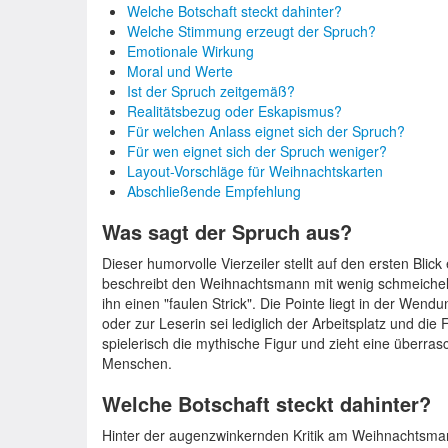
Welche Botschaft steckt dahinter?
Welche Stimmung erzeugt der Spruch?
Emotionale Wirkung
Moral und Werte
Ist der Spruch zeitgemäß?
Realitätsbezug oder Eskapismus?
Für welchen Anlass eignet sich der Spruch?
Für wen eignet sich der Spruch weniger?
Layout-Vorschläge für Weihnachtskarten
Abschließende Empfehlung
Was sagt der Spruch aus?
Dieser humorvolle Vierzeiler stellt auf den ersten Blic
beschreibt den Weihnachtsmann mit wenig schmeichelha
ihn einen "faulen Strick". Die Pointe liegt in der Wen
oder zur Leserin sei lediglich der Arbeitsplatz und die
spielerisch die mythische Figur und zieht eine überr
Menschen.
Welche Botschaft steckt dahinter?
Hinter der augenzwinkernden Kritik am Weihnachtsman