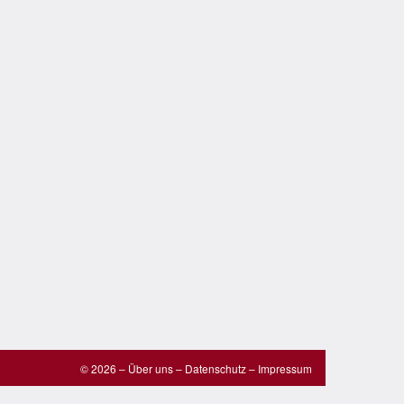
© 2026 –
Über uns
–
Datenschutz
–
Impressum