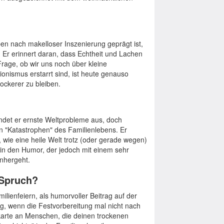
eben nach makelloser Inszenierung geprägt ist,
 Er erinnert daran, dass Echtheit und Lachen
 Frage, ob wir uns noch über kleine
onismus erstarrt sind, ist heute genauso
lockerer zu bleiben.
endet er ernste Weltprobleme aus, doch
chen "Katastrophen" des Familienlebens. Er
t, wie eine heile Welt trotz (oder gerade wegen)
 in den Humor, der jedoch mit einem sehr
nhergeht.
 Spruch?
ilienfeiern, als humorvoller Beitrag auf der
g, wenn die Festvorbereitung mal nicht nach
tskarte an Menschen, die deinen trockenen