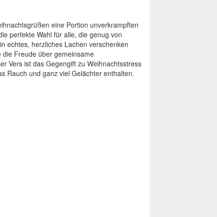
ihnachtsgrüßen eine Portion unverkrampften
e perfekte Wahl für alle, die genug von
ein echtes, herzliches Lachen verschenken
lie die Freude über gemeinsame
er Vers ist das Gegengift zu Weihnachtsstress
s Rauch und ganz viel Gelächter enthalten.