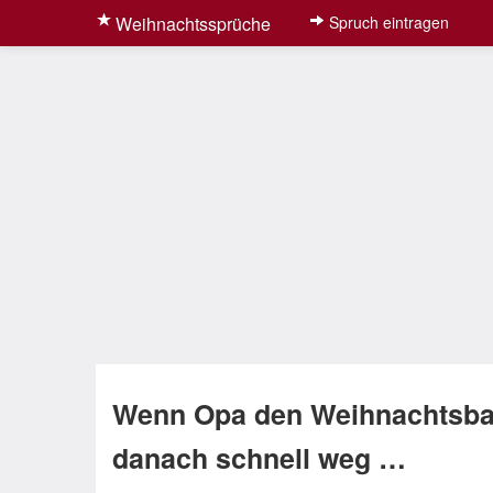
Weihnachtssprüche
Spruch eintragen
Wenn Opa den Weihnachtsba
danach schnell weg …