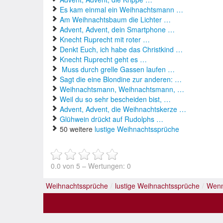
Es kam einmal ein Weihnachtsmann …
Am Weihnachtsbaum die Lichter …
Advent, Advent, dein Smartphone …
Knecht Ruprecht mit roter …
Denkt Euch, ich habe das Christkind …
Knecht Ruprecht geht es …
Muss durch grelle Gassen laufen …
Sagt die eine Blondine zur anderen: …
Weihnachtsmann, Weihnachtsmann, …
Weil du so sehr bescheiden bist, …
Advent, Advent, die Weihnachtskerze …
Glühwein drückt auf Rudolphs …
50 weitere
lustige Weihnachtssprüche
0.0
von
5
– Wertungen:
0
Weihnachtssprüche
/
lustige Weihnachtssprüche
/
Wenn