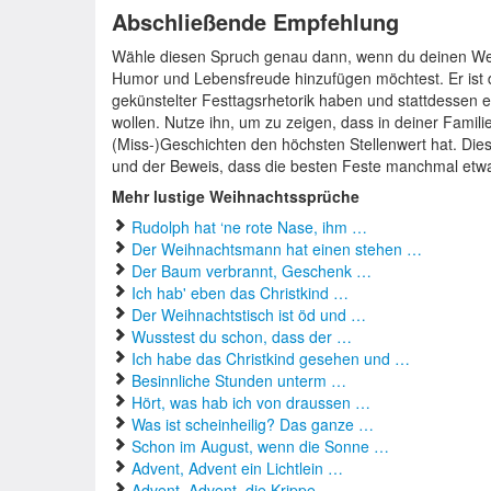
Abschließende Empfehlung
Wähle diesen Spruch genau dann, wenn du deinen We
Humor und Lebensfreude hinzufügen möchtest. Er ist di
gekünstelter Festtagsrhetorik haben und stattdessen 
wollen. Nutze ihn, um zu zeigen, dass in deiner Fami
(Miss-)Geschichten den höchsten Stellenwert hat. Dies
und der Beweis, dass die besten Feste manchmal etwa
Mehr lustige Weihnachtssprüche
Rudolph hat ‘ne rote Nase, ihm …
Der Weihnachtsmann hat einen stehen …
Der Baum verbrannt, Geschenk …
Ich hab' eben das Christkind …
Der Weihnachtstisch ist öd und …
Wusstest du schon, dass der …
Ich habe das Christkind gesehen und …
Besinnliche Stunden unterm …
Hört, was hab ich von draussen …
Was ist scheinheilig? Das ganze …
Schon im August, wenn die Sonne …
Advent, Advent ein Lichtlein …
Advent, Advent, die Krippe …