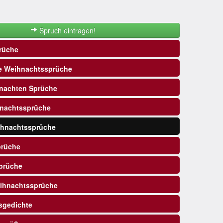
Spruch eintragen!
rüche
e Weihnachtssprüche
nachten Sprüche
nachtssprüche
ihnachtssprüche
prüche
prüche
ihnachtssprüche
sgedichte