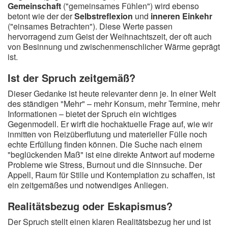
Gemeinschaft
("gemeinsames Fühlen") wird ebenso
betont wie der der
Selbstreflexion
und
inneren Einkehr
("einsames Betrachten"). Diese Werte passen
hervorragend zum Geist der Weihnachtszeit, der oft auch
von Besinnung und zwischenmenschlicher Wärme geprägt
ist.
Ist der Spruch zeitgemäß?
Dieser Gedanke ist heute relevanter denn je. In einer Welt
des ständigen "Mehr" – mehr Konsum, mehr Termine, mehr
Informationen – bietet der Spruch ein wichtiges
Gegenmodell. Er wirft die hochaktuelle Frage auf, wie wir
inmitten von Reizüberflutung und materieller Fülle noch
echte Erfüllung finden können. Die Suche nach einem
"beglückenden Maß" ist eine direkte Antwort auf moderne
Probleme wie Stress, Burnout und die Sinnsuche. Der
Appell, Raum für Stille und Kontemplation zu schaffen, ist
ein zeitgemäßes und notwendiges Anliegen.
Realitätsbezug oder Eskapismus?
Der Spruch stellt einen klaren Realitätsbezug her und ist