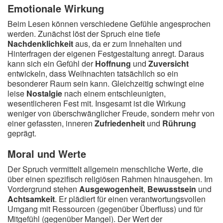
Emotionale Wirkung
Beim Lesen können verschiedene Gefühle angesprochen
werden. Zunächst löst der Spruch eine tiefe
Nachdenklichkeit
aus, da er zum Innehalten und
Hinterfragen der eigenen Festgestaltung anregt. Daraus
kann sich ein Gefühl der
Hoffnung
und
Zuversicht
entwickeln, dass Weihnachten tatsächlich so ein
besonderer Raum sein kann. Gleichzeitig schwingt eine
leise
Nostalgie
nach einem entschleunigten,
wesentlicheren Fest mit. Insgesamt ist die Wirkung
weniger von überschwänglicher Freude, sondern mehr von
einer gefassten, inneren
Zufriedenheit
und
Rührung
geprägt.
Moral und Werte
Der Spruch vermittelt allgemein menschliche Werte, die
über einen spezifisch religiösen Rahmen hinausgehen. Im
Vordergrund stehen
Ausgewogenheit
,
Bewusstsein
und
Achtsamkeit
. Er plädiert für einen verantwortungsvollen
Umgang mit Ressourcen (gegenüber Überfluss) und für
Mitgefühl (gegenüber Mangel). Der Wert der