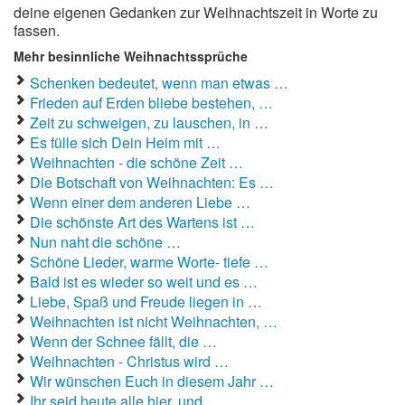
deine eigenen Gedanken zur Weihnachtszeit in Worte zu
fassen.
Mehr besinnliche Weihnachtssprüche
Schenken bedeutet, wenn man etwas …
Frieden auf Erden bliebe bestehen, …
Zeit zu schweigen, zu lauschen, in …
Es fülle sich Dein Heim mit …
Weihnachten - die schöne Zeit …
Die Botschaft von Weihnachten: Es …
Wenn einer dem anderen Liebe …
Die schönste Art des Wartens ist …
Nun naht die schöne …
Schöne Lieder, warme Worte- tiefe …
Bald ist es wieder so weit und es …
Liebe, Spaß und Freude liegen in …
Weihnachten ist nicht Weihnachten, …
Wenn der Schnee fällt, die …
Weihnachten - Christus wird …
Wir wünschen Euch in diesem Jahr …
Ihr seid heute alle hier, und …