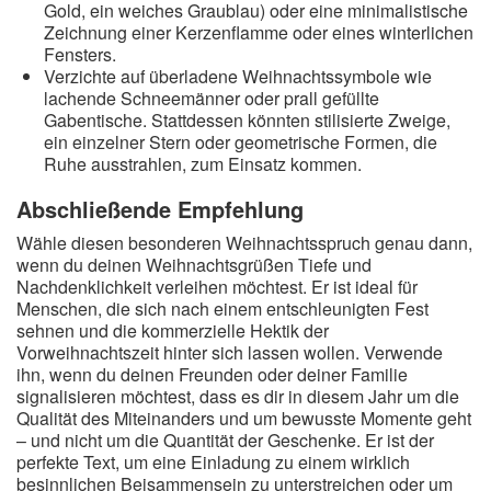
Gold, ein weiches Graublau) oder eine minimalistische
Zeichnung einer Kerzenflamme oder eines winterlichen
Fensters.
Verzichte auf überladene Weihnachtssymbole wie
lachende Schneemänner oder prall gefüllte
Gabentische. Stattdessen könnten stilisierte Zweige,
ein einzelner Stern oder geometrische Formen, die
Ruhe ausstrahlen, zum Einsatz kommen.
Abschließende Empfehlung
Wähle diesen besonderen Weihnachtsspruch genau dann,
wenn du deinen Weihnachtsgrüßen Tiefe und
Nachdenklichkeit verleihen möchtest. Er ist ideal für
Menschen, die sich nach einem entschleunigten Fest
sehnen und die kommerzielle Hektik der
Vorweihnachtszeit hinter sich lassen wollen. Verwende
ihn, wenn du deinen Freunden oder deiner Familie
signalisieren möchtest, dass es dir in diesem Jahr um die
Qualität des Miteinanders und um bewusste Momente geht
– und nicht um die Quantität der Geschenke. Er ist der
perfekte Text, um eine Einladung zu einem wirklich
besinnlichen Beisammensein zu unterstreichen oder um