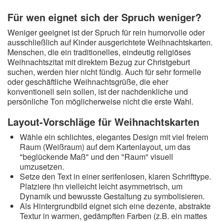
Für wen eignet sich der Spruch weniger?
Weniger geeignet ist der Spruch für rein humorvolle oder
ausschließlich auf Kinder ausgerichtete Weihnachtskarten.
Menschen, die ein traditionelles, eindeutig religiöses
Weihnachtszitat mit direktem Bezug zur Christgeburt
suchen, werden hier nicht fündig. Auch für sehr formelle
oder geschäftliche Weihnachtsgrüße, die eher
konventionell sein sollen, ist der nachdenkliche und
persönliche Ton möglicherweise nicht die erste Wahl.
Layout-Vorschläge für Weihnachtskarten
Wähle ein schlichtes, elegantes Design mit viel freiem
Raum (Weißraum) auf dem Kartenlayout, um das
"beglückende Maß" und den "Raum" visuell
umzusetzen.
Setze den Text in einer serifenlosen, klaren Schrifttype.
Platziere ihn vielleicht leicht asymmetrisch, um
Dynamik und bewusste Gestaltung zu symbolisieren.
Als Hintergrundbild eignet sich eine dezente, abstrakte
Textur in warmen, gedämpften Farben (z.B. ein mattes