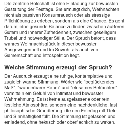
Die zentrale Botschaft ist eine Einladung zur bewussten
Gestaltung der Festtage. Sie ermutigt dich, Weihnachten
nicht als passiven Konsumrausch oder als stressige
Pflichtübung zu erleben, sondern als eine Chance. Es geht
darum, eine gesunde Balance zu finden zwischen äußeren
Gütern und innerer Zufriedenheit, zwischen geselligem
Trubel und notwendiger Stille. Der Spruch betont, dass
wahres Weihnachtsglück in dieser bewussten
Ausgewogenheit und im Sowohl-als-auch von
Gemeinschaft und Introspektion liegt.
Welche Stimmung erzeugt der Spruch?
Der Ausdruck erzeugt eine ruhige, kontemplative und
zugleich warme Stimmung. Wörter wie "beglückendes
Maß", "wunderbarer Raum" und "einsames Betrachten"
vermitteln ein Gefühl von Intimität und bewusster
Wahrnehmung. Es ist keine ausgelassene oder rein
festliche Atmosphäre, sondern eine nachdenkliche, fast
philosophische Grundierung, die den Feiertag mit Tiefe
und Sinnhaftigkeit füllt. Die Stimmung ist gelassen und
einladend, ohne hektisch oder oberflächlich zu wirken.