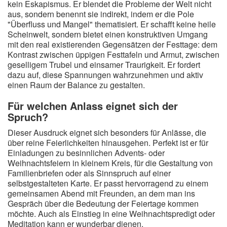
kein Eskapismus. Er blendet die Probleme der Welt nicht
aus, sondern benennt sie indirekt, indem er die Pole
"Überfluss und Mangel" thematisiert. Er schafft keine heile
Scheinwelt, sondern bietet einen konstruktiven Umgang
mit den real existierenden Gegensätzen der Festtage: dem
Kontrast zwischen üppigen Festtafeln und Armut, zwischen
geselligem Trubel und einsamer Traurigkeit. Er fordert
dazu auf, diese Spannungen wahrzunehmen und aktiv
einen Raum der Balance zu gestalten.
Für welchen Anlass eignet sich der
Spruch?
Dieser Ausdruck eignet sich besonders für Anlässe, die
über reine Feierlichkeiten hinausgehen. Perfekt ist er für
Einladungen zu besinnlichen Advents- oder
Weihnachtsfeiern in kleinem Kreis, für die Gestaltung von
Familienbriefen oder als Sinnspruch auf einer
selbstgestalteten Karte. Er passt hervorragend zu einem
gemeinsamen Abend mit Freunden, an dem man ins
Gespräch über die Bedeutung der Feiertage kommen
möchte. Auch als Einstieg in eine Weihnachtspredigt oder
Meditation kann er wunderbar dienen.