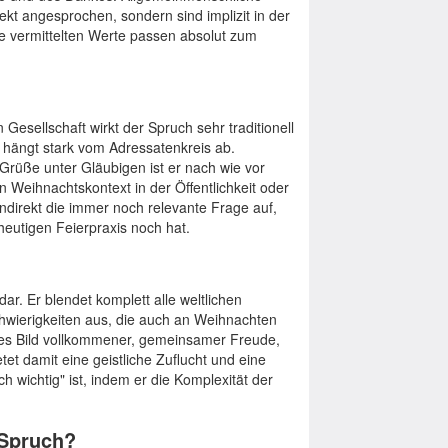
ekt angesprochen, sondern sind implizit in der
ie vermittelten Werte passen absolut zum
 Gesellschaft wirkt der Spruch sehr traditionell
 hängt stark vom Adressatenkreis ab.
 Grüße unter Gläubigen ist er nach wie vor
n Weihnachtskontext in der Öffentlichkeit oder
 indirekt die immer noch relevante Frage auf,
heutigen Feierpraxis noch hat.
ar. Er blendet komplett alle weltlichen
wierigkeiten aus, die auch an Weihnachten
ertes Bild vollkommener, gemeinsamer Freude,
tet damit eine geistliche Zuflucht und eine
ch wichtig" ist, indem er die Komplexität der
 Spruch?