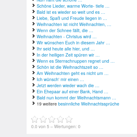
Schöne Lieder, warme Worte- tiefe …
Bald ist es wieder so weit und es …
Liebe, Spaß und Freude liegen in …
Weihnachten ist nicht Weihnachten, …
Wenn der Schnee fällt, die …
Weihnachten - Christus wird …
Wir wünschen Euch in diesem Jahr …
Ihr seid heute alle hier, und …
In der heiligen Zeit spüren wir …
Wenn es Sternschnuppen regnet und …
Schön ist die Weihnachtszeit so …
Am Weihnachten geht es nicht um …
Ich wünsch' mir einen …
Jetzt werden wieder wach die …
Ein Ehepaar auf einer Bank, Hand …
Bald nun kommt der Weihnachtsmann …
19 weitere
besinnliche Weihnachtssprüche
0.0
von
5
– Wertungen:
0