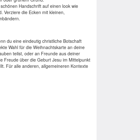
 schönen Handschrift auf einen look wie
. Verziere die Ecken mit kleinen,
enbändern.
 du eine eindeutig christliche Botschaft
ekte Wahl für die Weihnachtskarte an deine
uben teilst, oder an Freunde aus deiner
ie Freude über die Geburt Jesu im Mittelpunkt
llt. Für alle anderen, allgemeineren Kontexte