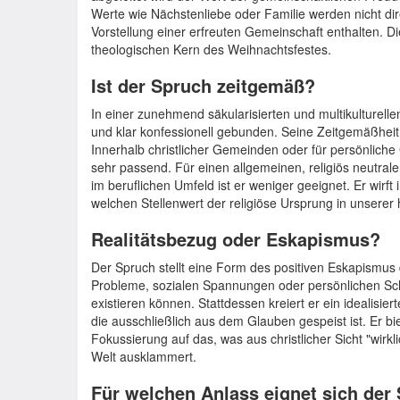
Werte wie Nächstenliebe oder Familie werden nicht dir
Vorstellung einer erfreuten Gemeinschaft enthalten. D
theologischen Kern des Weihnachtsfestes.
Ist der Spruch zeitgemäß?
In einer zunehmend säkularisierten und multikulturellen
und klar konfessionell gebunden. Seine Zeitgemäßheit
Innerhalb christlicher Gemeinden oder für persönliche
sehr passend. Für einen allgemeinen, religiös neutrale
im beruflichen Umfeld ist er weniger geeignet. Er wirft
welchen Stellenwert der religiöse Ursprung in unserer 
Realitätsbezug oder Eskapismus?
Der Spruch stellt eine Form des positiven Eskapismus d
Probleme, sozialen Spannungen oder persönlichen Sch
existieren können. Stattdessen kreiert er ein idealisi
die ausschließlich aus dem Glauben gespeist ist. Er bie
Fokussierung auf das, was aus christlicher Sicht "wirkli
Welt ausklammert.
Für welchen Anlass eignet sich der