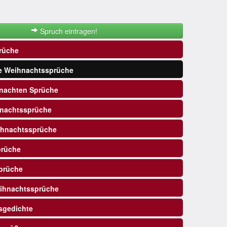
Spruch eintragen!
rüche
e Weihnachtssprüche
nachten Sprüche
nachtssprüche
ihnachtssprüche
prüche
prüche
ihnachtssprüche
sgedichte