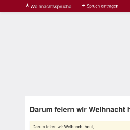
Weihnachtssprüche
Spruch eintragen
Darum feiern wir Weihnacht h
Darum feiern wir Weihnacht heut,