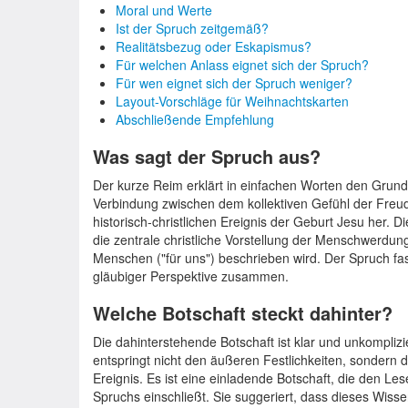
Moral und Werte
Ist der Spruch zeitgemäß?
Realitätsbezug oder Eskapismus?
Für welchen Anlass eignet sich der Spruch?
Für wen eignet sich der Spruch weniger?
Layout-Vorschläge für Weihnachtskarten
Abschließende Empfehlung
Was sagt der Spruch aus?
Der kurze Reim erklärt in einfachen Worten den Grund f
Verbindung zwischen dem kollektiven Gefühl der Freude
historisch-christlichen Ereignis der Geburt Jesu her. Di
die zentrale christliche Vorstellung der Menschwerdung
Menschen ("für uns") beschrieben wird. Der Spruch fa
gläubiger Perspektive zusammen.
Welche Botschaft steckt dahinter?
Die dahinterstehende Botschaft ist klar und unkompli
entspringt nicht den äußeren Festlichkeiten, sondern
Ereignis. Es ist eine einladende Botschaft, die den Les
Spruchs einschließt. Sie suggeriert, dass dieses Wis